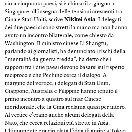
circa cinquanta paesi, si è chiuso il 4 giugno a
Singapore all’insegna delle tensioni crescenti tra
Cina e Stati Uniti, scrive
Nikkei Asia
. I delegati
dei due paesi si sono stretti la mano ma non hanno
avuto un incontro bilaterale, come chiesto da
Washington. Il ministro cinese Li Shangfu,
parlando ai giornalisti, ha denunciato i rischi della
“mentalità da guerra fredda”, ha detto che i
rapporti tra i due paesi devono basarsi sul rispetto
reciproco e che Pechino cerca il dialogo. A
margine del vertice, i delegati di Stati Uniti,
Giappone, Australia e Filippine hanno tenuto il
primo incontro a quattro sul mar Cinese
meridionale, che la Cina reclama quasi per intero.
Al vertice c’erano anche alcuni delegati della
Nato, che cerca relazioni più strette in Asia.
Ultimamente era circolata l’idea di aprire a Tokyo