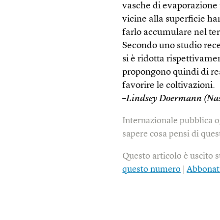
vasche di evaporazione u
vicine alla superficie h
farlo accumulare nel te
Secondo uno studio recent
si è ridotta rispettivame
propongono quindi di rea
favorire le coltivazioni.
–
Lindsey Doermann (Na
Internazionale pubblica o
sapere cosa pensi di quest
Questo articolo è uscito 
questo numero
|
Abbonat