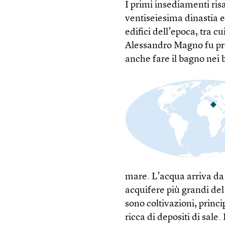
I primi insediamenti ris
ventiseiesima dinastia eg
edifici dell’epoca, tra 
Alessandro Magno fu pro
anche fare il bagno nei b
mare. L’acqua arriva da 
acquifere più grandi del
sono coltivazioni, princ
ricca di depositi di sale