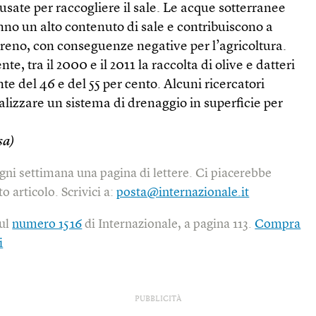
sate per raccogliere il sale. Le acque sotterranee
anno un alto contenuto di sale e contribuiscono a
rreno, con conseguenze negative per l’agricoltura.
e, tra il 2000 e il 2011 la raccolta di olive e datteri
nte del 46 e del 55 per cento. Alcuni ricercatori
lizzare un sistema di drenaggio in superficie per
sa)
gni settimana una pagina di lettere. Ci piacerebbe
o articolo. Scrivici a:
posta@internazionale.it
sul
numero 1516
di Internazionale, a pagina 113.
Compra
i
PUBBLICITÀ