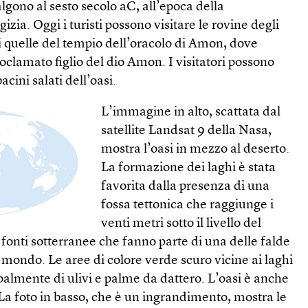
algono al sesto secolo aC, all’epoca della
izia. Oggi i turisti possono visitare le rovine degli
cui quelle del tempio dell’oracolo di Amon, dove
clamato figlio del dio Amon. I visitatori possono
acini salati dell’oasi.
L’immagine in alto, scattata dal
satellite Landsat 9 della Nasa,
mostra l’oasi in mezzo al deserto.
La formazione dei laghi è stata
favorita dalla presenza di una
fossa tettonica che raggiunge i
venti metri sotto il livello del
fonti sotterranee che fanno parte di una delle falde
 mondo. Le aree di colore verde scuro vicine ai laghi
ipalmente di ulivi e palme da dattero. L’oasi è anche
. La foto in basso, che è un ingrandimento, mostra le