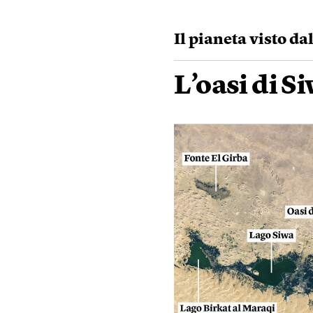
Il pianeta visto da
L’oasi di Si