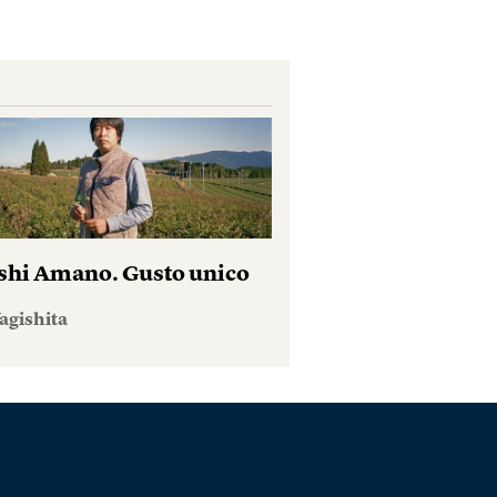
shi Amano. Gusto unico
agishita