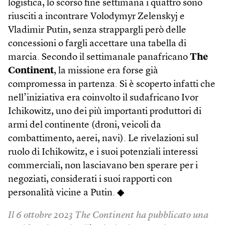
logistica, lo scorso fine settimana i quattro sono
riusciti a incontrare Volodymyr Zelenskyj e
Vladimir Putin, senza strappargli però delle
concessioni o fargli accettare una tabella di
marcia. Secondo il settimanale panafricano
The
Continent
, la missione era forse già
compromessa in partenza. Si è scoperto infatti che
nell’iniziativa era coinvolto il sudafricano Ivor
Ichikowitz, uno dei più importanti produttori di
armi del continente (droni, veicoli da
combattimento, aerei, navi). Le rivelazioni sul
ruolo di Ichikowitz, e i suoi potenziali interessi
commerciali, non lasciavano ben sperare per i
negoziati, considerati i suoi rapporti con
personalità vicine a Putin. ◆
Il 6 ottobre 2023 The Continent ha pubblicato una