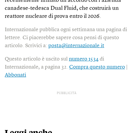
recentemente firmato un accordo con l’azienda
canadese-tedesca Dual Fluid, che costruirà un
reattore nucleare di prova entro il 2026.
Internazionale pubblica ogni settimana una pagina di
lettere. Ci piacerebbe sapere cosa pensi di questo
articolo. Scrivici a:
posta@internazionale.it
Questo articolo è uscito sul
numero 1534
di
Internazionale, a pagina 32.
Compra questo numero
|
Abbonati
PUBBLICITÀ