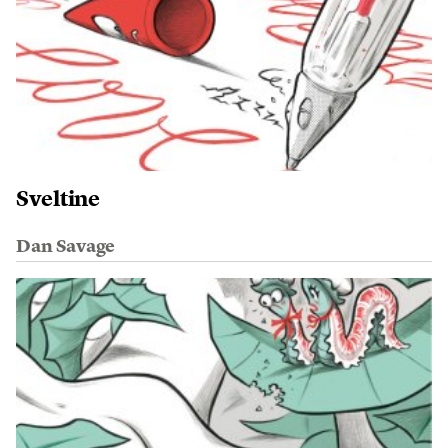
Sveltine
Dan Savage