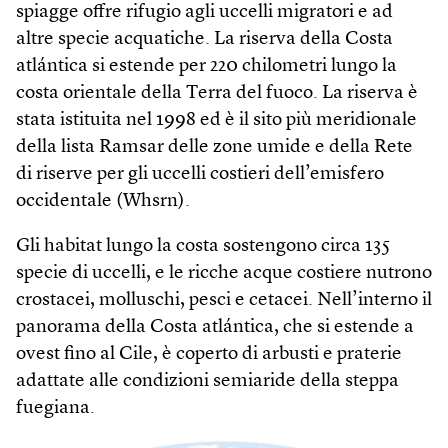
spiagge offre rifugio agli uccelli migratori e ad
altre specie acquatiche. La riserva della Costa
atlántica si estende per 220 chilometri lungo la
costa orientale della Terra del fuoco. La riserva è
stata istituita nel 1998 ed è il sito più meridionale
della lista Ramsar delle zone umide e della Rete
di riserve per gli uccelli costieri dell’emisfero
occidentale (Whsrn).
Gli habitat lungo la costa sostengono circa 135
specie di uccelli, e le ricche acque costiere nutrono
crostacei, molluschi, pesci e cetacei. Nell’interno il
panorama della Costa atlántica, che si estende a
ovest fino al Cile, è coperto di arbusti e praterie
adattate alle condizioni semiaride della steppa
fuegiana.