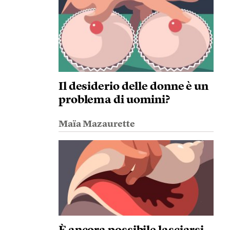
Il desiderio delle donne è un
problema di uomini?
Maïa Mazaurette