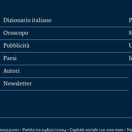
Dizionario italiano
P
Oroscopo
S
Pubblicità
U
Paesi
I
Autori
Newsletter
e 04003131002 • Partita iva 04850721004 • Capitale sociale 120.000 euro •
No