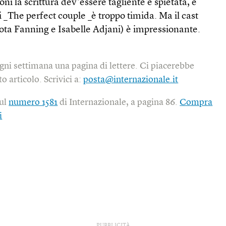
oni la scrittura dev’essere tagliente e spietata, e
i _The perfect couple _è troppo timida. Ma il cast
ta Fanning e Isabelle Adjani) è impressionante.
gni settimana una pagina di lettere. Ci piacerebbe
o articolo. Scrivici a:
posta@internazionale.it
sul
numero 1581
di Internazionale, a pagina 86.
Compra
i
PUBBLICITÀ