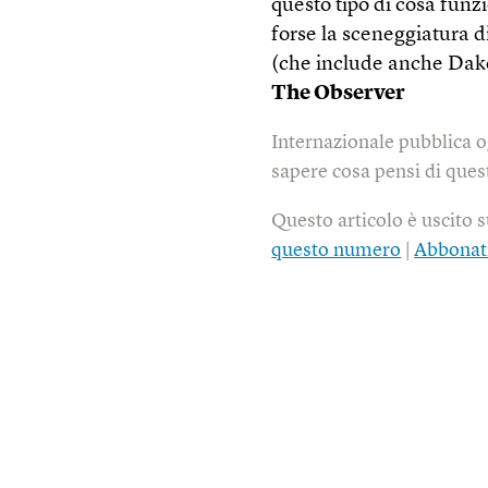
questo tipo di cosa funzi
forse la sceneggiatura d
(che include anche Dako
The Observer
Internazionale pubblica o
sapere cosa pensi di quest
Questo articolo è uscito 
questo numero
|
Abbonat