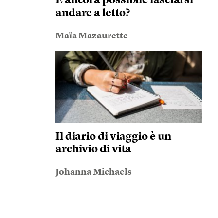
È ancora possibile lasciarsi
andare a letto?
Maïa Mazaurette
Il diario di viaggio è un
archivio di vita
Johanna Michaels