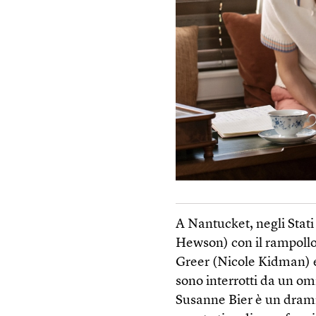
A Nantucket, negli Stati
Hewson) con il rampollo d
Greer (Nicole Kidman) e
sono interrotti da un om
Susanne Bier è un dramm