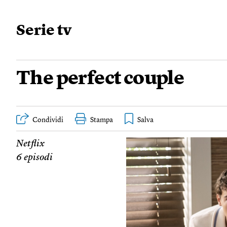
Serie tv
The perfect couple
Condividi
Stampa
Netflix
6 episodi