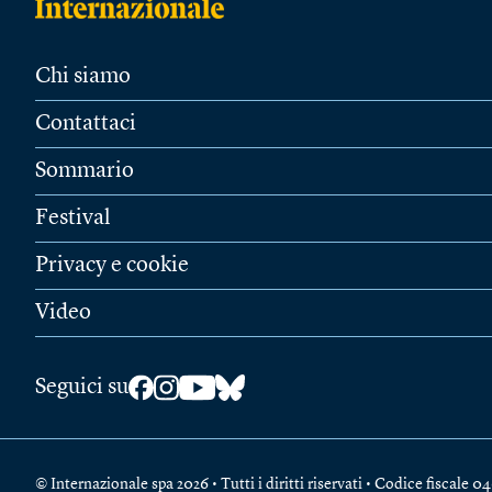
Chi siamo
Contattaci
Sommario
Festival
Privacy e cookie
Video
Seguici su
© Internazionale spa 2026 • Tutti i diritti riservati • Codice fiscal