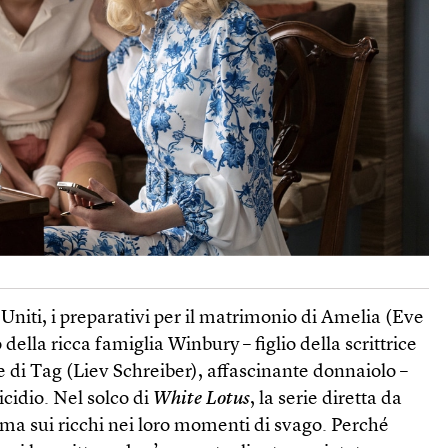
 Uniti, i preparativi per il matrimonio di Amelia (Eve
ella ricca famiglia Winbury – figlio della scrittrice
 di Tag (Liev Schreiber), affascinante donnaiolo –
icidio. Nel solco di
White Lotus
, la serie diretta da
a sui ricchi nei loro momenti di svago. Perché