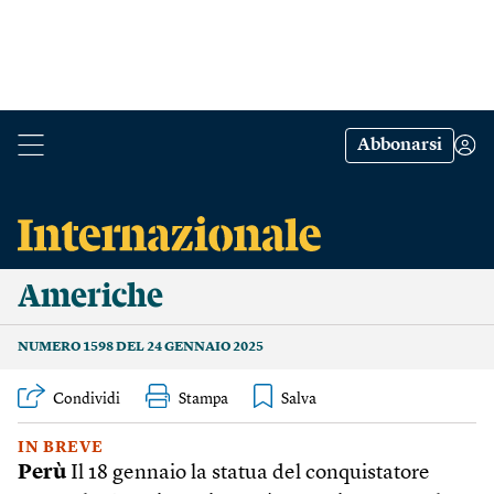
Abbonarsi
Americhe
NUMERO 1598 DEL 24 GENNAIO 2025
Condividi
Stampa
IN BREVE
Perù
Il 18 gennaio la statua del conquistatore