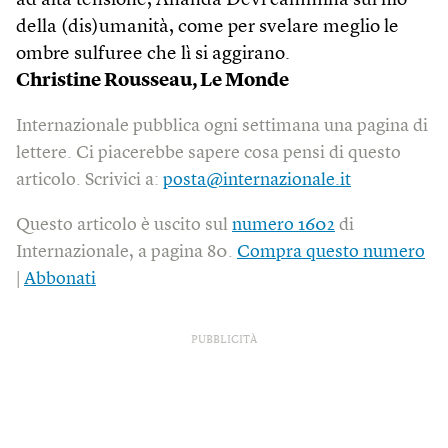
ad alta tensione, Ananda Devi cammina sul filo
della (dis)umanità, come per svelare meglio le
ombre sulfuree che lì si aggirano.
Christine Rousseau, Le Monde
Internazionale pubblica ogni settimana una pagina di
lettere. Ci piacerebbe sapere cosa pensi di questo
articolo. Scrivici a:
posta@internazionale.it
Questo articolo è uscito sul
numero 1602
di
Internazionale, a pagina 80.
Compra questo numero
|
Abbonati
PUBBLICITÀ