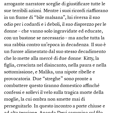
arrogante narratore sceglie di giustificare tutte le
sue terribili azioni. Mentre i suoi ricordi riaffiorano
in un fiume di “bile malsana”, lui riversa il suo
odio per i codardi e i deboli, il suo disprezzo per le
donne – che vanno solo ingravidate ed educate,
con un bastone se necessario – ma anche tutta la
sua rabbia contro un’epoca in decadenza. Il suo è
un furore alimentato dal suo stesso decadimento
che lo mette alla mercé di due donne: Kitty, la
figlia, cresciuta nel disincanto, nella paura e nella
sottomissione, e Malika, una nipote ribelle e
provocatoria. Due “streghe” sono pronte a
combattere questo tiranno domestico affinché
confessi e sollevi il velo sulla tragica morte della
moglie, la cui ombra non smette mai di
perseguitarlo. In questo incontro a porte chiuse e