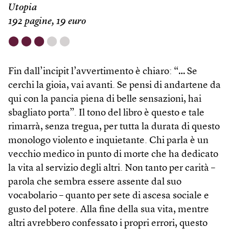
Utopia
192 pagine, 19 euro
⬤
⬤
⬤
⬤
⬤
Fin dall’incipit l’avvertimento è chiaro: “… Se
cerchi la gioia, vai avanti. Se pensi di andartene da
qui con la pancia piena di belle sensazioni, hai
sbagliato porta”. Il tono del libro è questo e tale
rimarrà, senza tregua, per tutta la durata di questo
monologo violento e inquietante. Chi parla è un
vecchio medico in punto di morte che ha dedicato
la vita al servizio degli altri. Non tanto per carità –
parola che sembra essere assente dal suo
vocabolario – quanto per sete di ascesa sociale e
gusto del potere. Alla fine della sua vita, mentre
altri avrebbero confessato i propri errori, questo