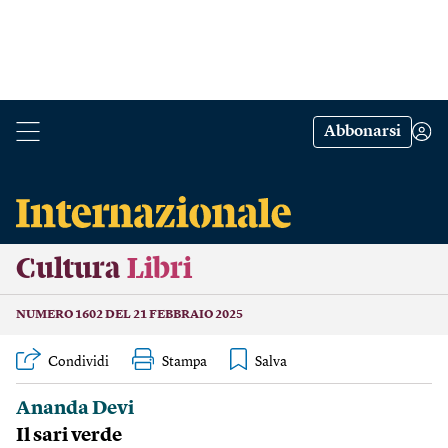
Abbonarsi
Cultura
Libri
NUMERO 1602 DEL 21 FEBBRAIO 2025
Condividi
Stampa
Ananda Devi
Il sari verde