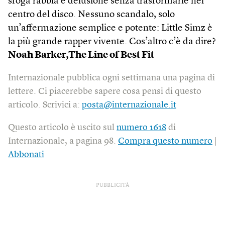
sfoga rabbia e delusione senza trasformarle nel
centro del disco. Nessuno scandalo, solo
un’affermazione semplice e potente: Little Simz è
la più grande rapper vivente. Cos’altro c’è da dire?
Noah Barker,The Line of Best Fit
Internazionale pubblica ogni settimana una pagina di
lettere. Ci piacerebbe sapere cosa pensi di questo
articolo. Scrivici a:
posta@internazionale.it
Questo articolo è uscito sul
numero 1618
di
Internazionale, a pagina 98.
Compra questo numero
|
Abbonati
PUBBLICITÀ