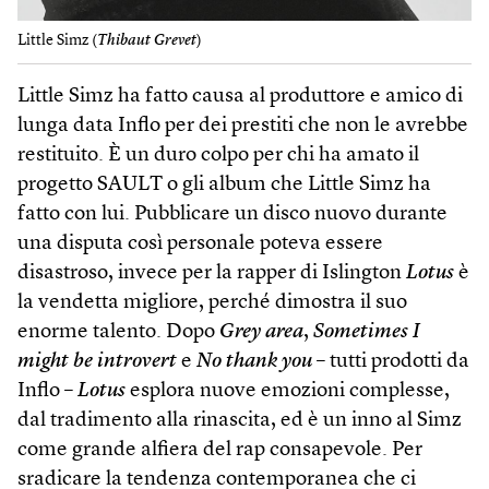
Little Simz (
Thibaut Grevet
)
Little Simz ha fatto causa al produttore e amico di
lunga data Inflo per dei prestiti che non le avrebbe
restituito. È un duro colpo per chi ha amato il
progetto SAULT o gli album che Little Simz ha
fatto con lui. Pubblicare un disco nuovo durante
una disputa così personale poteva essere
disastroso, invece per la rapper di Islington
Lotus
è
la vendetta migliore, perché dimostra il suo
enorme talento. Dopo
Grey area
,
Sometimes I
might be introvert
e
No thank you
– tutti prodotti da
Inflo –
Lotus
esplora nuove emozioni complesse,
dal tradimento alla rinascita, ed è un inno al Simz
come grande alfiera del rap consapevole. Per
sradicare la tendenza contemporanea che ci