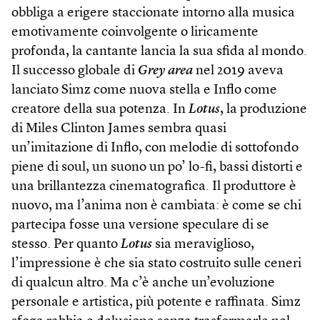
obbliga a erigere staccionate intorno alla musica
emotivamente coinvolgente o liricamente
profonda, la cantante lancia la sua sfida al mondo.
Il successo globale di
Grey area
nel 2019 aveva
lanciato Simz come nuova stella e Inflo come
creatore della sua potenza. In
Lotus
, la produzione
di Miles Clinton James sembra quasi
un’imitazione di Inflo, con melodie di sottofondo
piene di soul, un suono un po’ lo-fi, bassi distorti e
una brillantezza cinematografica. Il produttore è
nuovo, ma l’anima non è cambiata: è come se chi
partecipa fosse una versione speculare di se
stesso. Per quanto
Lotus
sia meraviglioso,
l’impressione è che sia stato costruito sulle ceneri
di qualcun altro. Ma c’è anche un’evoluzione
personale e artistica, più potente e raffinata. Simz