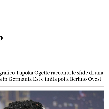
o
grafico Tupoka Ogette racconta le sfide di una
a in Germania Est e finita poi a Berlino Ovest