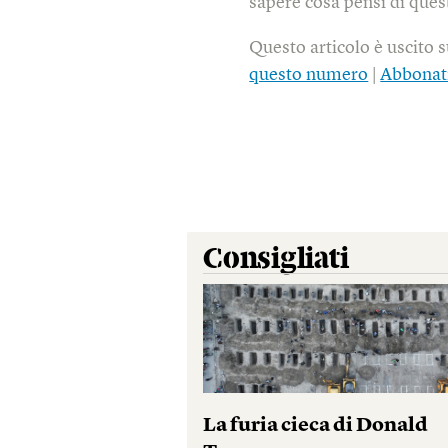
sapere cosa pensi di quest
Questo articolo è uscito 
questo numero
|
Abbonat
Consigliati
La furia cieca di Donald