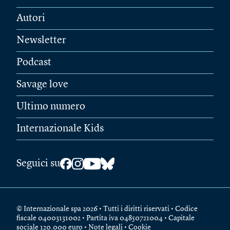
Autori
Newsletter
Podcast
Savage love
Ultimo numero
Internazionale Kids
Seguici su
© Internazionale spa 2026 • Tutti i diritti riservati • Codice
fiscale 04003131002 • Partita iva 04850721004 • Capitale
sociale 120.000 euro •
Note legali
•
Cookie