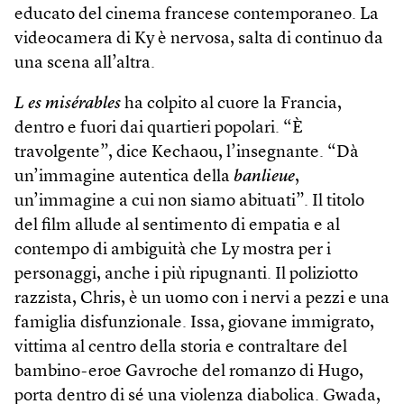
educato del cinema francese contemporaneo. La
videocamera di Ky è nervosa, salta di continuo da
una scena all’altra.
L es misérables
ha colpito al cuore la Francia,
dentro e fuori dai quartieri popolari. “È
travolgente”, dice Kechaou, l’insegnante. “Dà
un’immagine autentica della
banlieue
,
un’immagine a cui non siamo abituati”. Il titolo
del film allude al sentimento di empatia e al
contempo di ambiguità che Ly mostra per i
personaggi, anche i più ripugnanti. Il poliziotto
razzista, Chris, è un uomo con i nervi a pezzi e una
famiglia disfunzionale. Issa, giovane immigrato,
vittima al centro della storia e contraltare del
bambino-eroe Gavroche del romanzo di Hugo,
porta dentro di sé una violenza diabolica. Gwada,