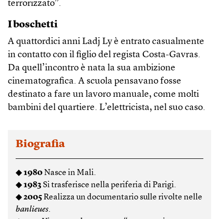
terrorizzato”.
I boschetti
A quattordici anni Ladj Ly è entrato casualmente
in contatto con il figlio del regista Costa-Gavras.
Da quell’incontro è nata la sua ambizione
cinematografica. A scuola pensavano fosse
destinato a fare un lavoro manuale, come molti
bambini del quartiere. L’elettricista, nel suo caso.
Biografia
◆
1980
Nasce in Mali.
◆
1983
Si trasferisce nella periferia di Parigi.
◆
2005
Realizza un documentario sulle rivolte nelle
banlieues
.