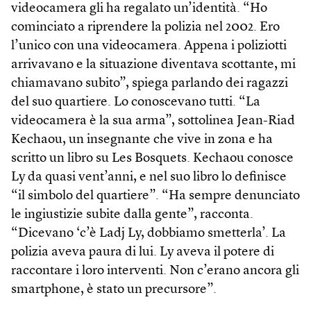
videocamera gli ha regalato un’identità. “Ho
cominciato a riprendere la polizia nel 2002. Ero
l’unico con una videocamera. Appena i poliziotti
arrivavano e la situazione diventava scottante, mi
chiamavano subito”, spiega parlando dei ragazzi
del suo quartiere. Lo conoscevano tutti. “La
videocamera è la sua arma”, sottolinea Jean-Riad
Kechaou, un insegnante che vive in zona e ha
scritto un libro su Les Bosquets. Kechaou conosce
Ly da quasi vent’anni, e nel suo libro lo definisce
“il simbolo del quartiere”. “Ha sempre denunciato
le ingiustizie subite dalla gente”, racconta.
“Dicevano ‘c’è Ladj Ly, dobbiamo smetterla’. La
polizia aveva paura di lui. Ly aveva il potere di
raccontare i loro interventi. Non c’erano ancora gli
smartphone, è stato un precursore”.