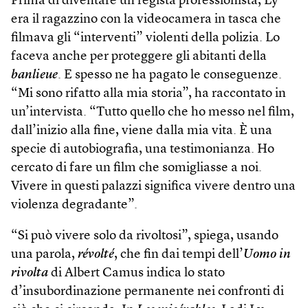
Prima di diventare un regista professionista, Ly
era il ragazzino con la videocamera in tasca che
filmava gli “interventi” violenti della polizia. Lo
faceva anche per proteggere gli abitanti della
banlieue
. E spesso ne ha pagato le conseguenze.
“Mi sono rifatto alla mia storia”, ha raccontato in
un’intervista. “Tutto quello che ho messo nel film,
dall’inizio alla fine, viene dalla mia vita. È una
specie di autobiografia, una testimonianza. Ho
cercato di fare un film che somigliasse a noi.
Vivere in questi palazzi significa vivere dentro una
violenza degradante”.
“Si può vivere solo da rivoltosi”, spiega, usando
una parola,
révolté
, che fin dai tempi dell’
Uomo in
rivolta
di Albert Camus indica lo stato
d’insubordinazione permanente nei confronti di