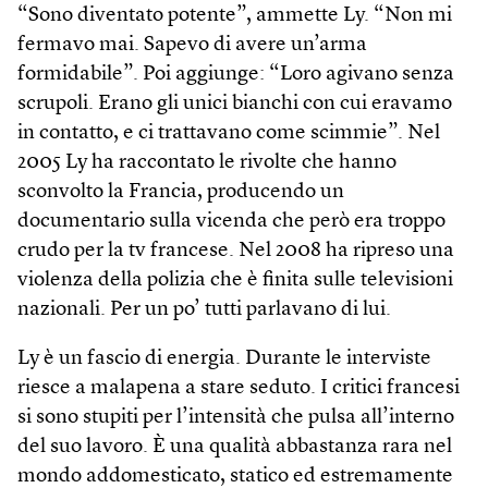
“Sono diventato potente”, ammette Ly. “Non mi
fermavo mai. Sapevo di avere un’arma
formidabile”. Poi aggiunge: “Loro agivano senza
scrupoli. Erano gli unici bianchi con cui eravamo
in contatto, e ci trattavano come scimmie”. Nel
2005 Ly ha raccontato le rivolte che hanno
sconvolto la Francia, producendo un
documentario sulla vicenda che però era troppo
crudo per la tv francese. Nel 2008 ha ripreso una
violenza della polizia che è finita sulle televisioni
nazionali. Per un po’ tutti parlavano di lui.
Ly è un fascio di energia. Durante le interviste
riesce a malapena a stare seduto. I critici francesi
si sono stupiti per l’intensità che pulsa all’interno
del suo lavoro. È una qualità abbastanza rara nel
mondo addomesticato, statico ed estremamente