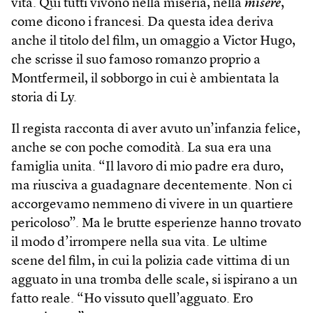
vita. Qui tutti vivono nella miseria, nella
misère
,
come dicono i francesi. Da questa idea deriva
anche il titolo del film, un omaggio a Victor Hugo,
che scrisse il suo famoso romanzo proprio a
Montfermeil, il sobborgo in cui è ambientata la
storia di Ly.
Il regista racconta di aver avuto un’infanzia felice,
anche se con poche comodità. La sua era una
famiglia unita. “Il lavoro di mio padre era duro,
ma riusciva a guadagnare decentemente. Non ci
accorgevamo nemmeno di vivere in un quartiere
pericoloso”. Ma le brutte esperienze hanno trovato
il modo d’irrompere nella sua vita. Le ultime
scene del film, in cui la polizia cade vittima di un
agguato in una tromba delle scale, si ispirano a un
fatto reale. “Ho vissuto quell’agguato. Ero