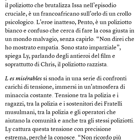
il poliziotto che brutalizza Issa nell’episodio
cruciale, è un francoafricano sull’orlo di un crollo
psicologico. L’eroe inatteso, Pento, è un poliziotto
bianco e confuso che cerca di fare la cosa giusta in
un mondo malvagio, senza capirlo. “Non direi che
ho mostrato empatia. Sono stato imparziale”,
spiega Ly, parlando degli antieroi del film e
soprattutto di Chris, il poliziotto razzista.
L es misérables
si snoda in una serie di confronti
carichi di tensione, immersi in un’atmosfera di
minaccia costante. Tensione tra la polizia e i
ragazzi, tra la polizia e i sostenitori dei Fratelli
musulmani, tra la polizia e gli operatori che
aiutano la comunità e anche tra gli stessi poliziotti.
Ly cattura questa tensione con precisione
estrema, perché la conosce. “Non ricordo più