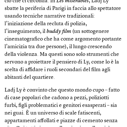
ciò che ci circonda. In
Les misérables
, Ladj Ly
sbatte la periferia di Parigi in faccia allo spettatore
usando tecniche narrative tradizionali:
l’iniziazione della recluta di polizia,
l’inseguimento, il
buddy film
(un sottogenere
cinematografico che ha come argomento portante
l’amicizia tra due persone), il lungo crescendo
della violenza. Ma questi sono solo strumenti che
servono a proiettare il pensiero di Ly, come lo è la
scelta di affidare i ruoli secondari del film agli
abitanti del quartiere.
Ladj Ly è convinto che questo mondo cupo – fatto
di case popolari che cadono a pezzi, poliziotti
furbi, figli problematici e genitori esasperati – sia
nei guai. È un universo di scale fatiscenti,
appartamenti affollati e piazze di cemento senza