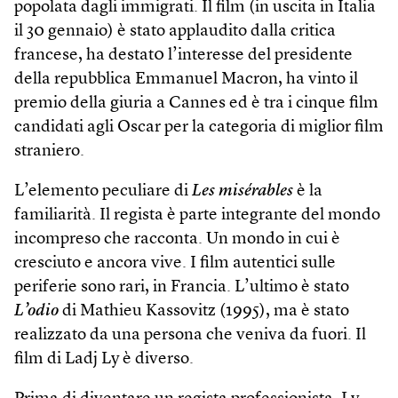
popolata dagli immigrati. Il film (in uscita in Italia
il 30 gennaio) è stato applaudito dalla critica
francese, ha destat0 l’interesse del presidente
della repubblica Emmanuel Macron, ha vinto il
premio della giuria a Cannes ed è tra i cinque film
candidati agli Oscar per la categoria di miglior film
straniero.
L’elemento peculiare di
Les misérables
è la
familiarità. Il regista è parte integrante del mondo
incompreso che racconta. Un mondo in cui è
cresciuto e ancora vive. I film autentici sulle
periferie sono rari, in Francia. L’ultimo è stato
L’odio
di Mathieu Kassovitz (1995), ma è stato
realizzato da una persona che veniva da fuori. Il
film di Ladj Ly è diverso.