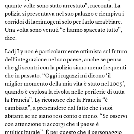
quante volte sono stato arrestato”, racconta. La
polizia si presentava nel suo palazzo e riempiva i
corridoi di lacrimogeni solo per farlo arrabbiare.
Una volta sono venuti “e hanno spaccato tutto”,
dice.
Ladj Ly non è particolarmente ottimista sul futuro
dell’integrazione nel suo paese, anche se pensa
che gli scontri con la polizia siano meno frequenti
che in passato. “Oggi i ragazzi mi dicono ‘il
miglior momento della mia vita è stato nel 2005’,
quando è esplosa la rivolta nelle periferie di tutta
la Francia”. Ly riconosce che la Francia “è
cambiata”, a prescindere dal fatto che i suoi
abitanti se ne siano resi conto o meno. “Se osservi
con attenzione ti accorgi che il paese è
multiculturale”. È per questo che il personaggio