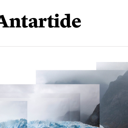
’Antartide