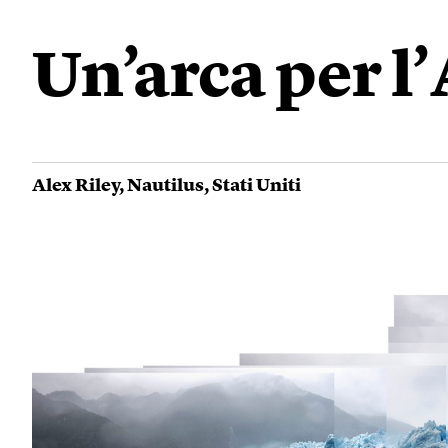
Un’arca per l
Alex Riley
,
Nautilus
,
Stati Uniti