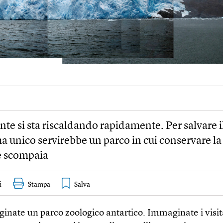
ente si sta riscaldando rapidamente. Per salvare i
a unico servirebbe un parco in cui conservare la
e scompaia
i
Stampa
nate un parco zoologico antartico. Immaginate i visita