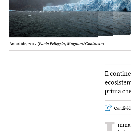
Antartide, 2017 (
Paolo Pellegrin, Magnum/Contrasto
)
Il contin
ecosistem
prima ch
Condivid
mmagi