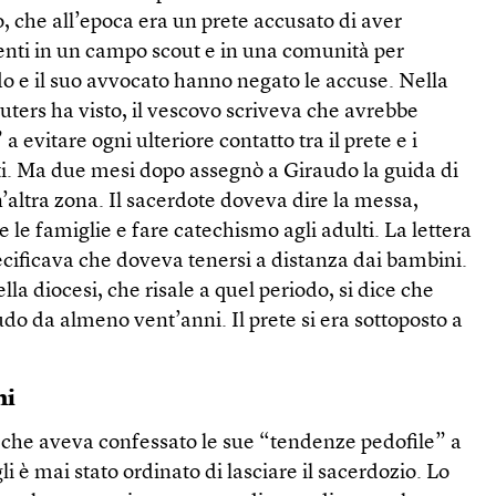
, che all’epoca era un prete accusato di aver
enti in un campo scout e in una comunità per
do e il suo avvocato hanno negato le accuse. Nella
euters ha visto, il vescovo scriveva che avrebbe
 a evitare ogni ulteriore contatto tra il prete e i
ti. Ma due mesi dopo assegnò a Giraudo la guida di
n’altra zona. Il sacerdote doveva dire la messa,
re le famiglie e fare catechismo agli adulti. La lettera
ecificava che doveva tenersi a distanza dai bambini.
la diocesi, che risale a quel periodo, si dice che
udo da almeno vent’anni. Il prete si era sottoposto a
ni
a che aveva confessato le sue “tendenze pedofile” a
i è mai stato ordinato di lasciare il sacerdozio. Lo