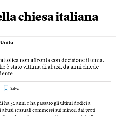
ella chiesa italiana
 Unito
 cattolica non affronta con decisione il tema.
e è stato vittima di abusi, da anni chiede
dente
 ha 51 anni e ha passato gli ultimi dodici a
 abusi sessuali commessi sui minori dai preti