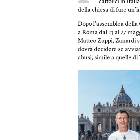
cattolici in Ital
della chiesa di fare un’
Dopo l’assemblea della C
a Roma dal 23 al 27 magg
Matteo Zuppi, Zanardi spe
dovrà decidere se avvia
abusi, simile a quelle d