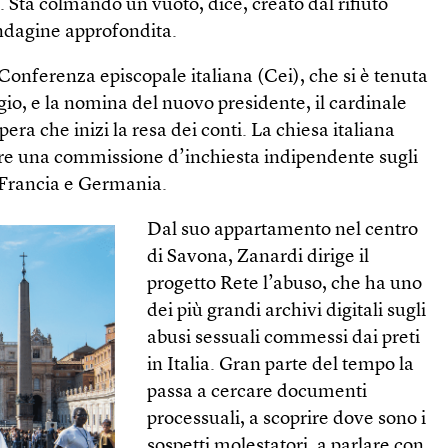
ia. Sta colmando un vuoto, dice, creato dal rifiuto
indagine approfondita.
onferenza episcopale italiana (Cei), che si è tenuta
io, e la nomina del nuovo presidente, il cardinale
ra che inizi la resa dei conti. La chiesa italiana
re una commissione d’inchiesta indipendente sugli
i Francia e Germania.
Dal suo appartamento nel centro
di Savona, Zanardi dirige il
progetto Rete l’abuso, che ha uno
dei più grandi archivi digitali sugli
abusi sessuali commessi dai preti
in Italia. Gran parte del tempo la
passa a cercare documenti
processuali, a scoprire dove sono i
sospetti molestatori, a parlare con