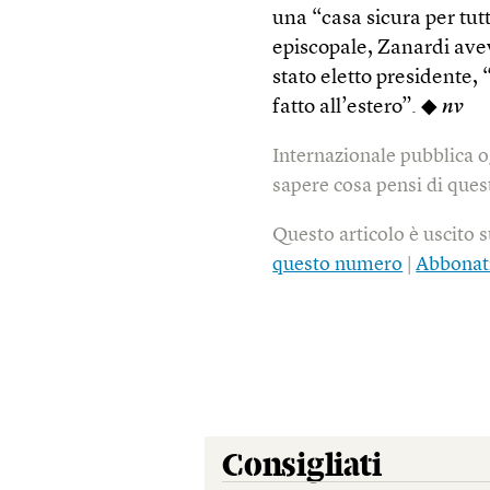
una “casa sicura per tut
episcopale, Zanardi ave
stato eletto presidente,
fatto all’estero”. ◆
nv
Internazionale pubblica o
sapere cosa pensi di quest
Questo articolo è uscito 
questo numero
|
Abbonat
Consigliati