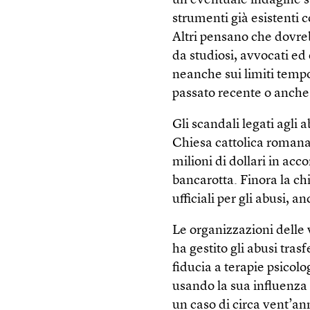
un’eventuale indagine su
strumenti già esistenti 
Altri pensano che dovre
da studiosi, avvocati ed
neanche sui limiti temp
passato recente o anche
Gli scandali legati agli
Chiesa cattolica romana
milioni di dollari in acc
bancarotta. Finora la ch
ufficiali per gli abusi, 
Le organizzazioni delle 
ha gestito gli abusi tras
fiducia a terapie psicolo
usando la sua influenza s
un caso di circa vent’an