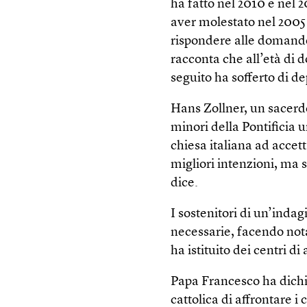
ha fatto nel 2010 e nel 
aver molestato nel 2005 
rispondere alle domande
racconta che all’età di 
seguito ha sofferto di d
Hans Zollner, un sacerdo
minori della Pontificia 
chiesa italiana ad acce
migliori intenzioni, ma
dice.
I sostenitori di un’inda
necessarie, facendo notar
ha istituito dei centri d
Papa Francesco ha dichia
cattolica di affrontare i