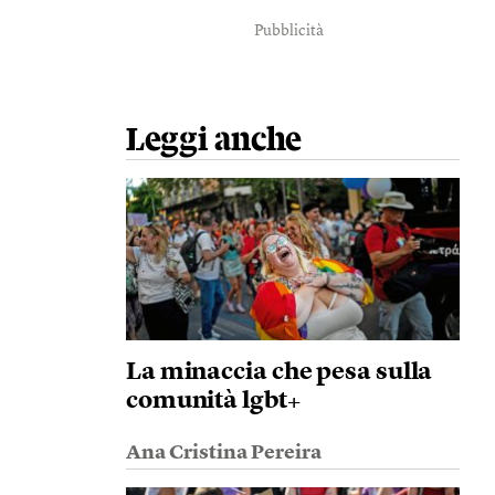
Pubblicità
Leggi anche
La minaccia che pesa sulla
comunità lgbt+
Ana Cristina Pereira