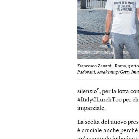
Francesco Zanardi. Roma, 3 otto
Padovani, Awakening/Getty Ima
silenzio”, per la lotta c
#ItalyChurchToo per chi
imparziale.
La scelta del nuovo pre
è cruciale anche perché 