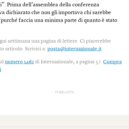
ti”. Prima dell’assemblea della conferenza
va dichiarato che non gli importava chi sarebbe
 “purché faccia una minima parte di quanto è stato
gni settimana una pagina di lettere. Ci piacerebbe
o articolo. Scrivici a:
posta@internazionale.it
sul
numero 1462
di Internazionale, a pagina 37.
Compra
i
PUBBLICITÀ