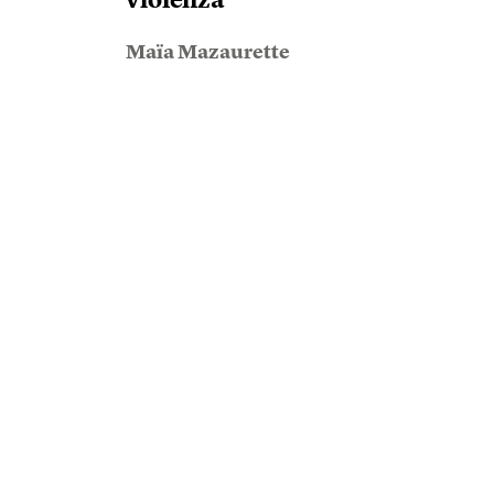
violenza
Maïa Mazaurette