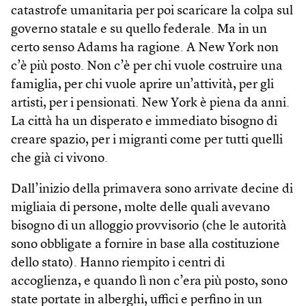
catastrofe umanitaria per poi scaricare la colpa sul
governo statale e su quello federale. Ma in un
certo senso Adams ha ragione. A New York non
c’è più posto. Non c’è per chi vuole costruire una
famiglia, per chi vuole aprire un’attività, per gli
artisti, per i pensionati. New York è piena da anni.
La città ha un disperato e immediato bisogno di
creare spazio, per i migranti come per tutti quelli
che già ci vivono.
Dall’inizio della primavera sono arrivate decine di
migliaia di persone, molte delle quali avevano
bisogno di un alloggio provvisorio (che le autorità
sono obbligate a fornire in base alla costituzione
dello stato). Hanno riempito i centri di
accoglienza, e quando lì non c’era più posto, sono
state portate in alberghi, uffici e perfino in un