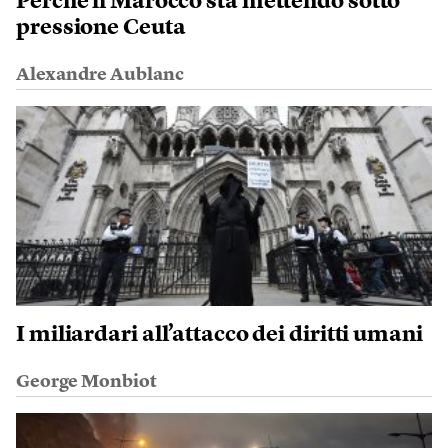
Perché il Marocco sta mettendo sotto
pressione Ceuta
Alexandre Aublanc
I miliardari all’attacco dei diritti umani
George Monbiot