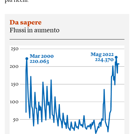
più ricchi.
Da sapere
Flussi in aumento