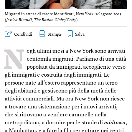
Migranti in attesa di essere identificati, New York, 16 agosto 2023
(
Jessica Rinaldi, The Boston Globe/Getty
)
Condividi
Stampa
N
egli ultimi mesi a New York sono arrivati
centomila migranti. Parliamo di una città
popolata da immigrati, accogliente verso
gli immigrati e costruita dagli immigrati. Le
persone nate all’estero rappresentano un terzo
degli abitanti e gestiscono più della metà delle
attività commerciali. Ma ora New York non riesce
a trovare una sistemazione per i nuovi arrivati,
che si ritrovano a vendere caramelle nella
metropolitana, a dormire per le strade di
midtown
,
a Manhattan, e a fare la fila per entrare nei centri