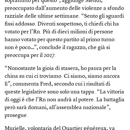
soprattutto per questo”, aggiunge Mehdi,
preoccupato dall’aumento delle violenze a sfondo
razziale delle ultime settimane. “Sento gli sguardi
fissi addosso. Diventi sospettoso, ti chiedi chi ha
votato per l’Rn. Più di dieci milioni di persone
hanno votato per questo partito al primo turno:
non è poco…”, conclude il ragazzo, che già si
preoccupa per il 2027.
“Nonostante la gioia di stasera, ho paura per la
china su cui ci troviamo. Ci siamo, siamo ancora
lì”, commenta Fred, secondo cui i risultati di
queste legislative sono solo una tappa. “La vittoria
di oggi è che l’Rn non andrà al potere. La battaglia
però sarà domani, all’assemblea nazionale”,
prosegue.
Murielle, volontaria del Quartier généreux, va