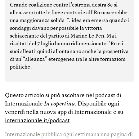
Grande coalizione contro l’estrema destra Se si
alleassero tutte le forze contrarie all’Rn nascerebbe
una maggioranza solida. L’idea era emersa quando i
sondaggi davano per possibile la vittoria
schiacciante del partito di Marine Le Pen. Ma i
risultati del 7 luglio hanno ridimensionato l’Rn e i
suoi alleati: quindi allontanano anche la prospettiva
di un’“alleanza” eterogenea tra le altre formazioni
politiche.
Questo articolo si può ascoltare nel podcast di
Internazionale
In copertina
. Disponibile ogni
venerdì nella nuova app di Internazionale e su
internazionale.it/podcast
.
Internazionale pubblica ogni settimana una pagina di