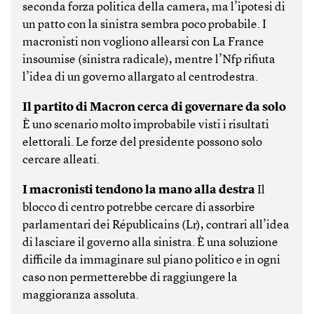
seconda forza politica della camera, ma l’ipotesi di
un patto con la sinistra sembra poco probabile. I
macronisti non vogliono allearsi con La France
insoumise (sinistra radicale), mentre l’Nfp rifiuta
l’idea di un governo allargato al centrodestra.
Il partito di Macron cerca di governare da solo
È uno scenario molto improbabile visti i risultati
elettorali. Le forze del presidente possono solo
cercare alleati.
I macronisti tendono la mano alla destra
Il
blocco di centro potrebbe cercare di assorbire
parlamentari dei Républicains (Lr), contrari all’idea
di lasciare il governo alla sinistra. È una soluzione
difficile da immaginare sul piano politico e in ogni
caso non permetterebbe di raggiungere la
maggioranza assoluta.