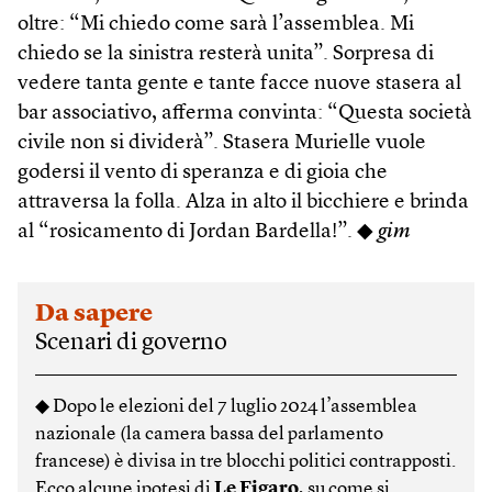
oltre: “Mi chiedo come sarà l’assemblea. Mi
chiedo se la sinistra resterà unita”. Sorpresa di
vedere tanta gente e tante facce nuove stasera al
bar associativo, afferma convinta: “Questa società
civile non si dividerà”. Stasera Murielle vuole
godersi il vento di speranza e di gioia che
attraversa la folla. Alza in alto il bicchiere e brinda
al “rosicamento di Jordan Bardella!”. ◆
gim
Da sapere
Scenari di governo
◆ Dopo le elezioni del 7 luglio 2024 l’assemblea
nazionale (la camera bassa del parlamento
francese) è divisa in tre blocchi politici contrapposti.
Ecco alcune ipotesi di
Le Figaro
, su come si