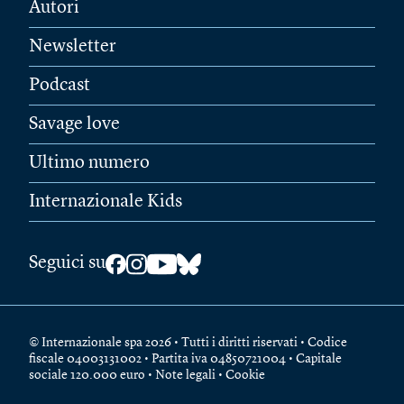
Autori
Newsletter
Podcast
Savage love
Ultimo numero
Internazionale Kids
Seguici su
© Internazionale spa 2026 • Tutti i diritti riservati • Codice
fiscale 04003131002 • Partita iva 04850721004 • Capitale
sociale 120.000 euro •
Note legali
•
Cookie