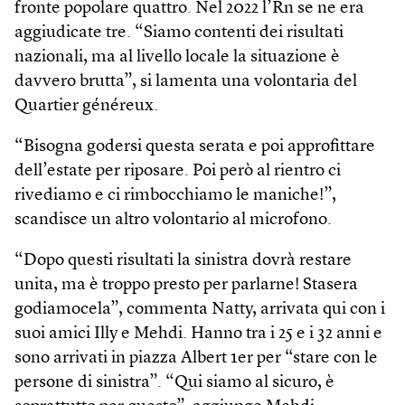
fronte popolare quattro. Nel 2022 l’Rn se ne era
aggiudicate tre. “Siamo contenti dei risultati
nazionali, ma al livello locale la situazione è
davvero brutta”, si lamenta una volontaria del
Quartier généreux.
“Bisogna godersi questa serata e poi approfittare
dell’estate per riposare. Poi però al rientro ci
rivediamo e ci rimbocchiamo le maniche!”,
scandisce un altro volontario al microfono.
“Dopo questi risultati la sinistra dovrà restare
unita, ma è troppo presto per parlarne! Stasera
godiamocela”, commenta Natty, arrivata qui con i
suoi amici Illy e Mehdi. Hanno tra i 25 e i 32 anni e
sono arrivati in piazza Albert 1er per “stare con le
persone di sinistra”. “Qui siamo al sicuro, è