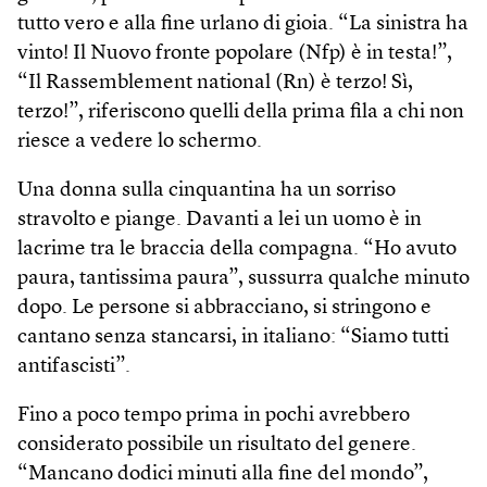
tutto vero e alla fine urlano di gioia. “La sinistra ha
vinto! Il Nuovo fronte popolare (Nfp) è in testa!”,
“Il Rassemblement national (Rn) è terzo! Sì,
terzo!”, riferiscono quelli della prima fila a chi non
riesce a vedere lo schermo.
Una donna sulla cinquantina ha un sorriso
stravolto e piange. Davanti a lei un uomo è in
lacrime tra le braccia della compagna. “Ho avuto
paura, tantissima paura”, sussurra qualche minuto
dopo. Le persone si abbracciano, si stringono e
cantano senza stancarsi, in italiano: “Siamo tutti
antifascisti”.
Fino a poco tempo prima in pochi avrebbero
considerato possibile un risultato del genere.
“Mancano dodici minuti alla fine del mondo”,