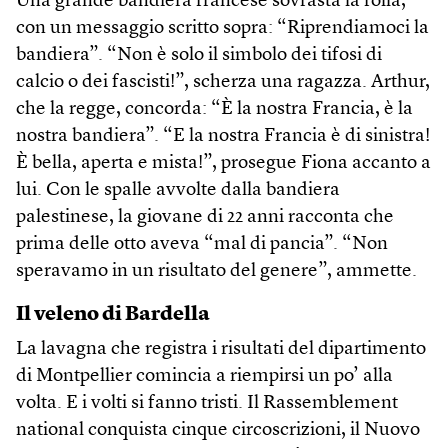
Una grande bandiera francese sovrasta la folla,
con un messaggio scritto sopra: “Riprendiamoci la
bandiera”. “Non è solo il simbolo dei tifosi di
calcio o dei fascisti!”, scherza una ragazza. Arthur,
che la regge, concorda: “È la nostra Francia, è la
nostra bandiera”. “E la nostra Francia è di sinistra!
È bella, aperta e mista!”, prosegue Fiona accanto a
lui. Con le spalle avvolte dalla bandiera
palestinese, la giovane di 22 anni racconta che
prima delle otto aveva “mal di pancia”. “Non
speravamo in un risultato del genere”, ammette.
Il veleno di Bardella
La lavagna che registra i risultati del dipartimento
di Montpellier comincia a riempirsi un po’ alla
volta. E i volti si fanno tristi. Il Rassemblement
national conquista cinque circoscrizioni, il Nuovo