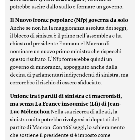
potrebbe uscire dallo stallo e formare un governo.
Il Nuovo fronte popolare (Nfp) governa da solo
Anche se non ha la maggioranza assoluta dei seggi,
il blocco di sinistra è il primo nell’assemblea e ha
chiesto al presidente Emmanuel Macron di
nominare un nuovo primo ministro che rispecchi
questo risultato. L’Nfp formerebbe quindi un
governo di minoranza, appoggiato anche dalla
decina di parlamentari indipendenti di sinistra, ma
correrebbe il rischio di essere sfiduciato.
Unione tra i partiti di sinistra e i macronisti,
ma senza La France insoumise (Lfi) di Jean-
Luc Mélenchon
Nella sua ricerca di alleati, la
sinistra unita potrebbe rivolgersi ai deputati del
partito di Macron. Con 166 seggi, lo schieramento
che sostiene il presidente si è imposto come