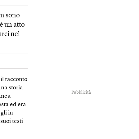
on sono
è un atto
rci nel
 il racconto
na storia
Pubblicità
unes.
esta ed era
gli in
suoi testi