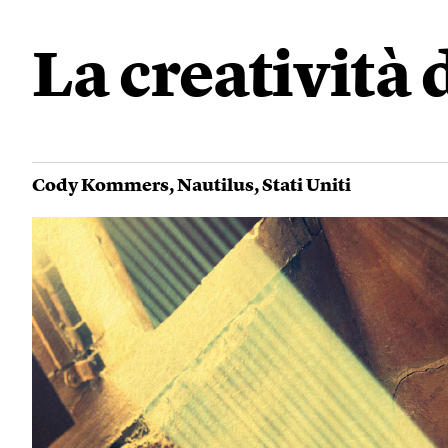
La creatività
Cody Kommers
,
Nautilus
,
Stati Uniti