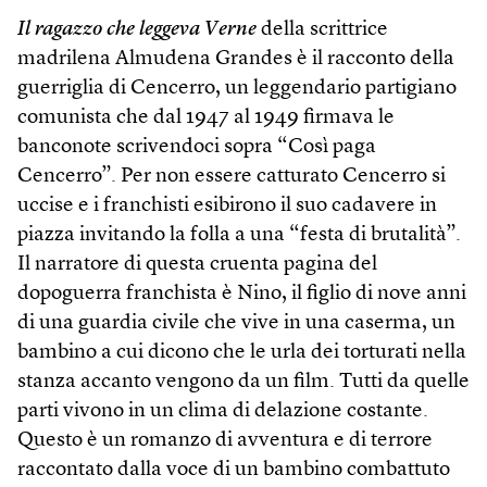
Il ragazzo che leggeva Verne
della scrittrice
madrilena Almudena Grandes è il racconto della
guerriglia di Cencerro, un leggendario partigiano
comunista che dal 1947 al 1949 firmava le
banconote scrivendoci sopra “Così paga
Cencerro”. Per non essere catturato Cencerro si
uccise e i franchisti esibirono il suo cadavere in
piazza invitando la folla a una “festa di brutalità”.
Il narratore di questa cruenta pagina del
dopoguerra franchista è Nino, il figlio di nove anni
di una guardia civile che vive in una caserma, un
bambino a cui dicono che le urla dei torturati nella
stanza accanto vengono da un film. Tutti da quelle
parti vivono in un clima di delazione costante.
Questo è un romanzo di avventura e di terrore
raccontato dalla voce di un bambino combattuto