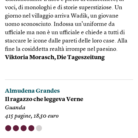
voci, di monologhi e di storie superstiziose. Un
giorno nel villaggio arriva Wadik, un giovane
uomo sconosciuto. Indossa un’uniforme da
ufficiale ma non è un ufficiale e chiede a tutti di
staccare le icone dalle pareti delle loro case. Alla
fine la cosiddetta realtà irrompe nel paesino.
Viktoria Morasch, Die Tageszeitung
Almudena Grandes
Il ragazzo che leggeva Verne
Guanda
415 pagine, 18,50 euro
⬤
⬤
⬤
⬤
⬤