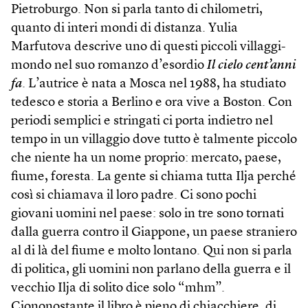
Pietroburgo. Non si parla tanto di chilometri,
quanto di interi mondi di distanza. Yulia
Marfutova descrive uno di questi piccoli villaggi-
mondo nel suo romanzo d’esordio
Il cielo cent’anni
fa
. L’autrice è nata a Mosca nel 1988, ha studiato
tedesco e storia a Berlino e ora vive a Boston. Con
periodi semplici e stringati ci porta indietro nel
tempo in un villaggio dove tutto è talmente piccolo
che niente ha un nome proprio: mercato, paese,
fiume, foresta. La gente si chiama tutta Ilja perché
così si chiamava il loro padre. Ci sono pochi
giovani uomini nel paese: solo in tre sono tornati
dalla guerra contro il Giappone, un paese straniero
al di là del fiume e molto lontano. Qui non si parla
di politica, gli uomini non parlano della guerra e il
vecchio Ilja di solito dice solo “mhm”.
Ciononostante il libro è pieno di chiacchiere, di