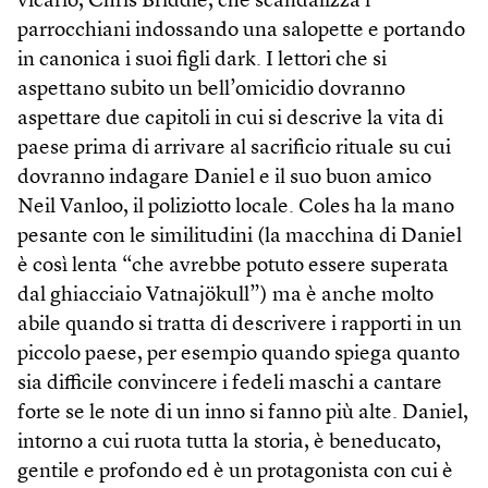
vicario, Chris Briddle, che scandalizza i
parrocchiani indossando una salopette e portando
in canonica i suoi figli dark. I lettori che si
aspettano subito un bell’omicidio dovranno
aspettare due capitoli in cui si descrive la vita di
paese prima di arrivare al sacrificio rituale su cui
dovranno indagare Daniel e il suo buon amico
Neil Vanloo, il poliziotto locale. Coles ha la mano
pesante con le similitudini (la macchina di Daniel
è così lenta “che avrebbe potuto essere superata
dal ghiacciaio Vatnajökull”) ma è anche molto
abile quando si tratta di descrivere i rapporti in un
piccolo paese, per esempio quando spiega quanto
sia difficile convincere i fedeli maschi a cantare
forte se le note di un inno si fanno più alte. Daniel,
intorno a cui ruota tutta la storia, è beneducato,
gentile e profondo ed è un protagonista con cui è