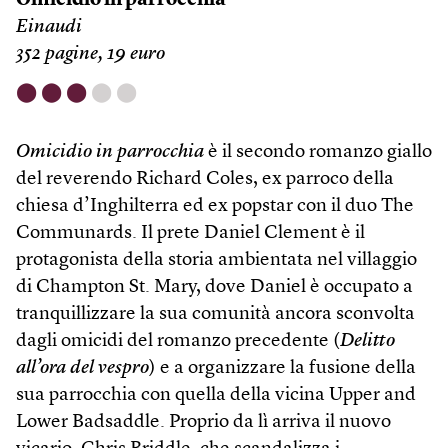
Omicidio in parrocchia
Einaudi
352 pagine, 19 euro
⬤
⬤
⬤
⬤
⬤
Omicidio in parrocchia
è il secondo romanzo giallo
del reverendo Richard Coles, ex parroco della
chiesa d’Inghilterra ed ex popstar con il duo The
Communards. Il prete Daniel Clement è il
protagonista della storia ambientata nel villaggio
di Champton St. Mary, dove Daniel è occupato a
tranquillizzare la sua comunità ancora sconvolta
dagli omicidi del romanzo precedente (
Delitto
all’ora del vespro
) e a organizzare la fusione della
sua parrocchia con quella della vicina Upper and
Lower Badsaddle. Proprio da lì arriva il nuovo