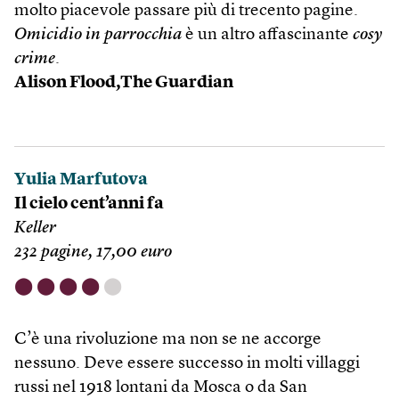
molto piacevole passare più di trecento pagine.
Omicidio in parrocchia
è un altro affascinante
cosy
crime
.
Alison Flood,The Guardian
Yulia Marfutova
Il cielo cent’anni fa
Keller
232 pagine, 17,00 euro
⬤
⬤
⬤
⬤
⬤
C’è una rivoluzione ma non se ne accorge
nessuno. Deve essere successo in molti villaggi
russi nel 1918 lontani da Mosca o da San