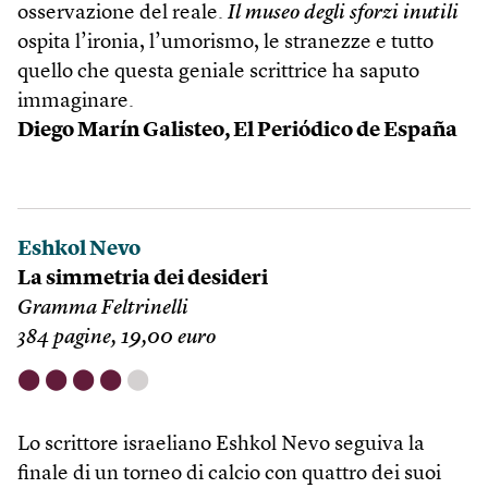
osservazione del reale.
Il
museo degli sforzi inutili
ospita l’ironia, l’umorismo, le stranezze e tutto
quello che questa geniale scrittrice ha saputo
immaginare.
Diego Marín Galisteo, El Periódico de España
Eshkol Nevo
La simmetria dei desideri
Gramma Feltrinelli
384 pagine, 19,00 euro
⬤
⬤
⬤
⬤
⬤
Lo scrittore israeliano Eshkol Nevo seguiva la
finale di un torneo di calcio con quattro dei suoi