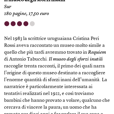
Il museo degli sforzi inutili
Sur
180 pagine, 17,50 euro
⬤
⬤
⬤
⬤
⬤
Nel 1983 la scrittrice uruguaiana Cristina Peri
Rossi aveva raccontato un museo molto simile a
quello che più tardi avremmo trovato in
Requiem
di Antonio Tabucchi.
Il museo degli sforzi inutili
raccoglie trenta racconti, il primo dei quali narra
l’origine di questo museo destinato a raccogliere
l’enorme quantità di sforzi inani dell’umanità. La
narratrice è particolarmente interessata ai
tentativi realizzati nel 1922, e così troviamo
bambini che hanno provato a volare; qualcuno che
cercava di vincere la paura; un uomo che ha