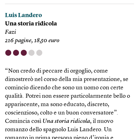
Luis Landero
Una storia ridicola
Fazi
216 pagine, 18,50 euro
⬤
⬤
⬤
⬤
⬤
“Non credo di peccare di orgoglio, come
dimostrerò nel corso della mia presentazione, se
comincio dicendo che sono un uomo con certe
qualità. Potrei non essere particolarmente bello o
appariscente, ma sono educato, discreto,
coscienzioso, colto e un buon conversatore”.
Comincia così
Una storia ridicola
, il nuovo
romanzo dello spagnolo Luis Landero. Un
romanzo in prima persona pieno d’ironia e