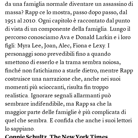
da una famiglia normale diventare un assassino di
massa? Rapp ce lo mostra, passo dopo passo, dal
1951 al 2010. Ogni capitolo è raccontato dal punto
di vista di un componente della famiglia. Lungo il
percorso conosciamo Ava e Donald Larkin e i loro
figli: Myra Lee, Joan, Alec, Fiona e Lexy. I
personaggi sono prevedibili fino a quando
smettono di esserlo e la trama sembra noiosa,
finché non fatichiamo a starle dietro, mentre Rapp
costruisce una narrazione che, anche nei suoi
momenti più scioccanti, risulta fin troppo
realistica. Ignorare segnali allarmanti può
sembrare indifendibile, ma Rapp sa che la
maggior parte delle famiglie è più complicata di
quel che sembra. E confida che anche i suoi lettori
lo sappiano.
Connie Schultz,
The New York Times