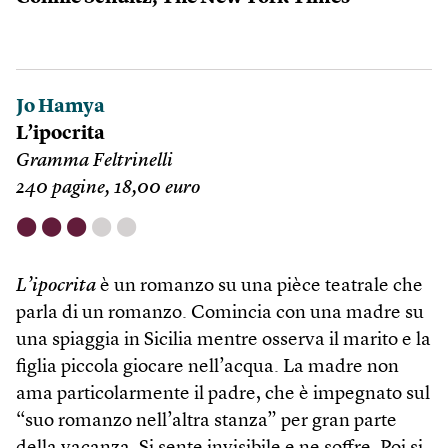
Jo Hamya
L’ipocrita
Gramma Feltrinelli
240 pagine, 18,00 euro
⬤
⬤
⬤
⬤
⬤
L’ipocrita
è un romanzo su una pièce teatrale che
parla di un romanzo. Comincia con una madre su
una spiaggia in Sicilia mentre osserva il marito e la
figlia piccola giocare nell’acqua. La madre non
ama particolarmente il padre, che è impegnato sul
“suo romanzo nell’altra stanza” per gran parte