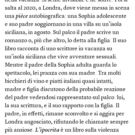
della vacanza. Si sente invisibile e ne soffre. Poi si
salta al 2020, a Londra, dove viene messa in scena
una
pièce
autobiografica: una Sophia adolescente
e suo padre soggiornano in una villa su un’isola
siciliana, in agosto. Sul palco il padre scrive un
romanzo o, più che altro, lo detta alla figlia. Il suo
libro racconta di uno scrittore in vacanza su
un’isola siciliana che vive avventure sessuali.
Mentre il padre della Sophia adulta guarda lo
spettacolo, lei pranza con sua madre. Tra molti
bicchieri di vino e piatti italiani quasi intatti,
madre e figlia discutono della probabile reazione
del padre vedendosi rappresentato sul palco: lui,
la sua scrittura, e il suo rapporto con la figlia. Il
padre, in effetti, rimane sconvolto e si aggira per
Londra angosciato, rifiutando le chiamate sempre
più ansiose.
L’ipocrita
è un libro sulla violenza