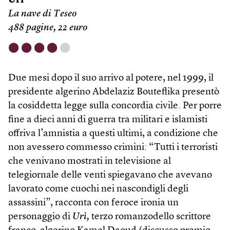
Urì
La nave di Teseo
488 pagine, 22 euro
⬤
⬤
⬤
⬤
⬤
Due mesi dopo il suo arrivo al potere, nel 1999, il
presidente algerino Abdelaziz Bouteflika presentò
la cosiddetta legge sulla concordia civile. Per porre
fine a dieci anni di guerra tra militari e islamisti
offriva l’amnistia a questi ultimi, a condizione che
non avessero commesso crimini: “Tutti i terroristi
che venivano mostrati in televisione al
telegiornale delle venti spiegavano che avevano
lavorato come cuochi nei nascondigli degli
assassini”, racconta con feroce ironia un
personaggio di
Urì,
terzo romanzodello scrittore