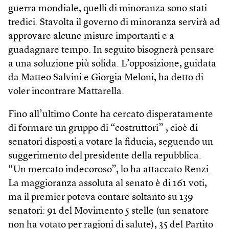
guerra mondiale, quelli di minoranza sono stati
tredici. Stavolta il governo di minoranza servirà ad
approvare alcune misure importanti e a
guadagnare tempo. In seguito bisognerà pensare
a una soluzione più solida. L’opposizione, guidata
da Matteo Salvini e Giorgia Meloni, ha detto di
voler incontrare Mattarella.
Fino all’ultimo Conte ha cercato disperatamente
di formare un gruppo di “costruttori” , cioè di
senatori disposti a votare la fiducia, seguendo un
suggerimento del presidente della repubblica.
“Un mercato indecoroso”, lo ha attaccato Renzi.
La maggioranza assoluta al senato è di 161 voti,
ma il premier poteva contare soltanto su 139
senatori: 91 del Movimento 5 stelle (un senatore
non ha votato per ragioni di salute), 35 del Partito