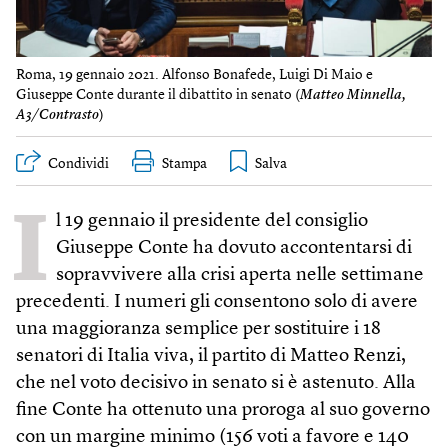
Roma, 19 gennaio 2021. Alfonso Bonafede, Luigi Di Mai​o e
Giuseppe Conte durante il dibattito in senato (
Matteo Minnella,
A3/Contrasto
)
Condividi
Stampa
I
l 19 gennaio il presidente del consiglio
Giuseppe Conte ha dovuto accontentarsi di
sopravvivere alla crisi aperta nelle settimane
precedenti. I numeri gli consentono solo di avere
una maggioranza semplice per sostituire i 18
senatori di Italia viva, il partito di Matteo Renzi,
che nel voto decisivo in senato si è astenuto. Alla
fine Conte ha ottenuto una proroga al suo governo
con un margine minimo (156 voti a favore e 140