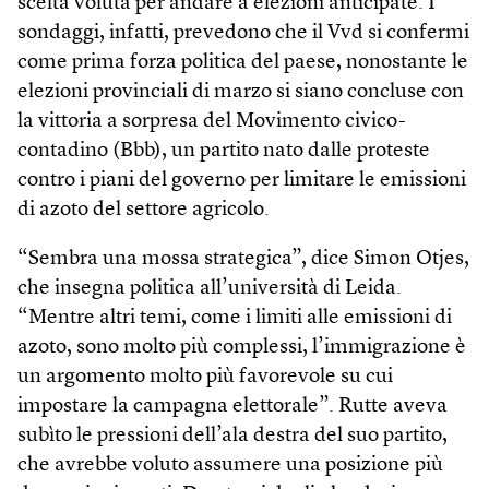
scelta voluta per andare a elezioni anticipate. I
sondaggi, infatti, prevedono che il Vvd si confermi
come prima forza politica del paese, nonostante le
elezioni provinciali di marzo si siano concluse con
la vittoria a sorpresa del Movimento civico-
contadino (Bbb), un partito nato dalle proteste
contro i piani del governo per limitare le emissioni
di azoto del settore agricolo.
“Sembra una mossa strategica”, dice Simon Otjes,
che insegna politica all’università di Leida.
“Mentre altri temi, come i limiti alle emissioni di
azoto, sono molto più complessi, l’immigrazione è
un argomento molto più favorevole su cui
impostare la campagna elettorale”. Rutte aveva
subìto le pressioni dell’ala destra del suo partito,
che avrebbe voluto assumere una posizione più