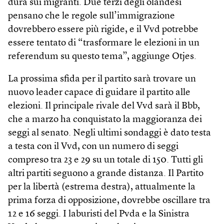
dura sui migranti. Due terzi degli olandesi
pensano che le regole sull’immigrazione
dovrebbero essere più rigide, e il Vvd potrebbe
essere tentato di “trasformare le elezioni in un
referendum su questo tema”, aggiunge Otjes.
La prossima sfida per il partito sarà trovare un
nuovo leader capace di guidare il partito alle
elezioni. Il principale rivale del Vvd sarà il Bbb,
che a marzo ha conquistato la maggioranza dei
seggi al senato. Negli ultimi sondaggi è dato testa
a testa con il Vvd, con un numero di seggi
compreso tra 23 e 29 su un totale di 150. Tutti gli
altri partiti seguono a grande distanza. Il Partito
per la libertà (estrema destra), attualmente la
prima forza di opposizione, dovrebbe oscillare tra
12 e 16 seggi. I laburisti del Pvda e la Sinistra