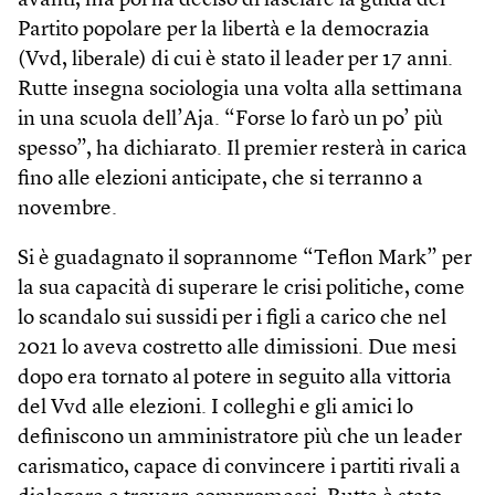
avanti, ma poi ha deciso di lasciare la guida del
Partito popolare per la libertà e la democrazia
(Vvd, liberale) di cui è stato il leader per 17 anni.
Rutte insegna sociologia una volta alla settimana
in una scuola dell’Aja. “Forse lo farò un po’ più
spesso”, ha dichiarato. Il premier resterà in carica
fino alle elezioni anticipate, che si terranno a
novembre.
Si è guadagnato il soprannome “Teflon Mark” per
la sua capacità di superare le crisi politiche, come
lo scandalo sui sussidi per i figli a carico che nel
2021 lo aveva costretto alle dimissioni. Due mesi
dopo era tornato al potere in seguito alla vittoria
del Vvd alle elezioni. I colleghi e gli amici lo
definiscono un amministratore più che un leader
carismatico, capace di convincere i partiti rivali a