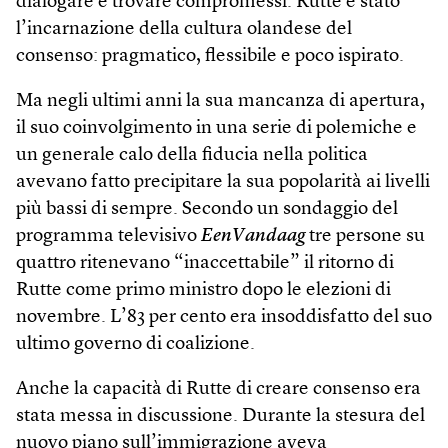
dialogare e trovare compromessi. Rutte è stato
l’incarnazione della cultura olandese del
consenso: pragmatico, flessibile e poco ispirato.
Ma negli ultimi anni la sua mancanza di apertura,
il suo coinvolgimento in una serie di polemiche e
un generale calo della fiducia nella politica
avevano fatto precipitare la sua popolarità ai livelli
più bassi di sempre. Secondo un sondaggio del
programma televisivo
EenVandaag
tre persone su
quattro ritenevano “inaccettabile” il ritorno di
Rutte come primo ministro dopo le elezioni di
novembre. L’83 per cento era insoddisfatto del suo
ultimo governo di coalizione.
Anche la capacità di Rutte di creare consenso era
stata messa in discussione. Durante la stesura del
nuovo piano sull’immigrazione aveva