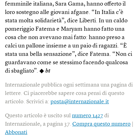
femminile italiana, Sara Gama, hanno offerto il
loro sostegno alle giovani afgane. “In Italia c’è
stata molta solidarietà”, dice Liberti. In un caldo
pomeriggio Fatema e Maryam hanno fatto una
cosa che non avevano mai fatto: hanno preso a
calci un pallone insieme a un paio di ragazzi. “È
stata una bella sensazione”, dice Fatema. “Non ci
guardavano come se stessimo facendo qualcosa
di sbagliato”. ◆
bt
Internazionale pubblica ogni settimana una pagina di
lettere. Ci piacerebbe sapere cosa pensi di questo
articolo. Scrivici a:
posta@internazionale.it
Questo articolo è uscito sul
numero 1427
di
Internazionale, a pagina 37.
Compra questo numero
|
Abbonati