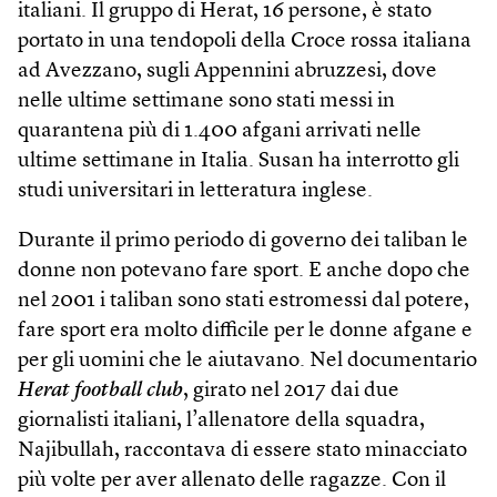
italiani. Il gruppo di Herat, 16 persone, è stato
portato in una tendopoli della Croce rossa italiana
ad Avezzano, sugli Appennini abruzzesi, dove
nelle ultime settimane sono stati messi in
quarantena più di 1.400 afgani arrivati nelle
ultime settimane in Italia. Susan ha interrotto gli
studi universitari in letteratura inglese.
Durante il primo periodo di governo dei taliban le
donne non potevano fare sport. E anche dopo che
nel 2001 i taliban sono stati estromessi dal potere,
fare sport era molto difficile per le donne afgane e
per gli uomini che le aiutavano. Nel documentario
Herat football club
, girato nel 2017 dai due
giornalisti italiani, l’allenatore della squadra,
Najibullah, raccontava di essere stato minacciato
più volte per aver allenato delle ragazze. Con il