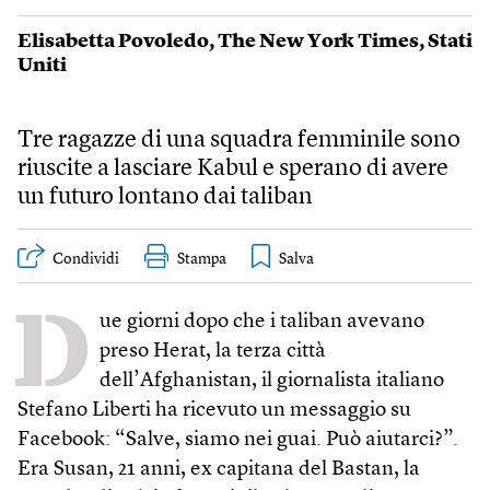
Elisabetta Povoledo
,
The New York Times
,
Stati
Uniti
Tre ragazze di una squadra femminile sono
riuscite a lasciare Kabul e sperano di avere
un futuro lontano dai taliban
Condividi
Stampa
D
ue giorni dopo che i taliban avevano
preso Herat, la terza città
dell’Afghanistan, il giornalista italiano
Stefano Liberti ha ricevuto un messaggio su
Facebook: “Salve, siamo nei guai. Può aiutarci?”.
Era Susan, 21 anni, ex capitana del Bastan, la