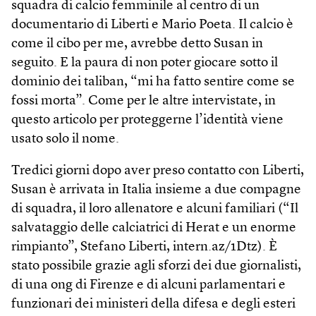
squadra di calcio femminile al centro di un
documentario di Liberti e Mario Poeta. Il calcio è
come il cibo per me, avrebbe detto Susan in
seguito. E la paura di non poter giocare sotto il
dominio dei taliban, “mi ha fatto sentire come se
fossi morta”. Come per le altre intervistate, in
questo articolo per proteggerne l’identità viene
usato solo il nome.
Tredici giorni dopo aver preso contatto con Liberti,
Susan è arrivata in Italia insieme a due compagne
di squadra, il loro allenatore e alcuni familiari (“Il
salvataggio delle calciatrici di Herat e un enorme
rimpianto”, Stefano Liberti, intern.az/1Dtz). È
stato possibile grazie agli sforzi dei due giornalisti,
di una ong di Firenze e di alcuni parlamentari e
funzionari dei ministeri della difesa e degli esteri