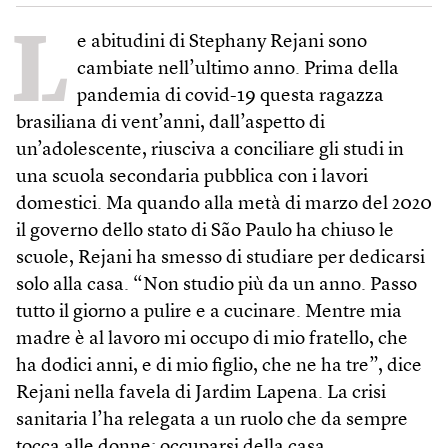
L
e abitudini di Stephany Rejani sono
cambiate nell’ultimo anno. Prima della
pandemia di covid-19 questa ragazza
brasiliana di vent’anni, dall’aspetto di
un’adolescente, riusciva a conciliare gli studi in
una scuola secondaria pubblica con i lavori
domestici. Ma quando alla metà di marzo del 2020
il governo dello stato di São Paulo ha chiuso le
scuole, Rejani ha smesso di studiare per dedicarsi
solo alla casa. “Non studio più da un anno. Passo
tutto il giorno a pulire e a cucinare. Mentre mia
madre è al lavoro mi occupo di mio fratello, che
ha dodici anni, e di mio figlio, che ne ha tre”, dice
Rejani nella favela di Jardim Lapena. La crisi
sanitaria l’ha relegata a un ruolo che da sempre
tocca alle donne: occuparsi della casa.