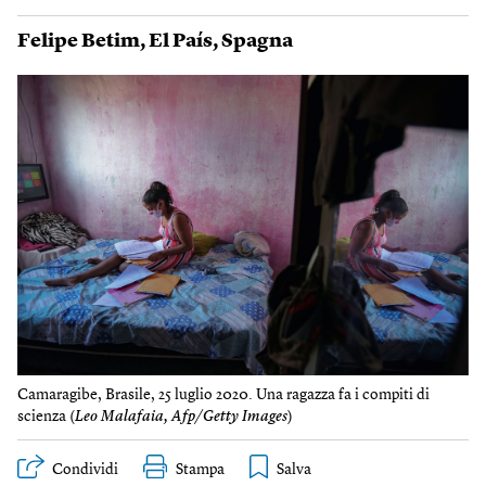
Felipe Betim
,
El País
,
Spagna
Camaragibe, Brasile, 25 luglio 2020. Una ragazza fa i compiti di
scienza (
Leo Malafaia, Afp/Getty Images
)
Condividi
Stampa