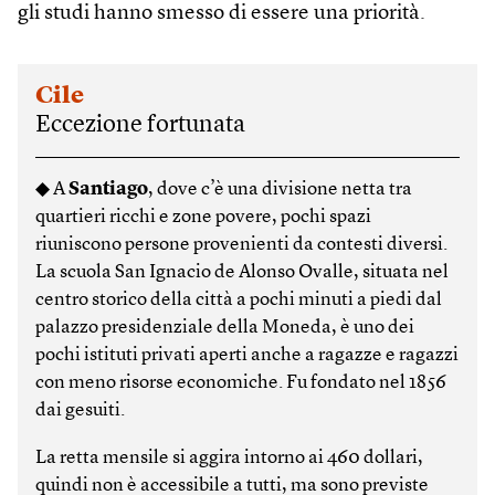
gli studi hanno smesso di essere una priorità.
Cile
Eccezione fortunata
◆ A
Santiago
, dove c’è una divisione netta tra
quartieri ricchi e zone povere, pochi spazi
riuniscono persone provenienti da contesti diversi.
La scuola San Ignacio de Alonso Ovalle, situata nel
centro storico della città a pochi minuti a piedi dal
palazzo presidenziale della Moneda, è uno dei
pochi istituti privati aperti anche a ragazze e ragazzi
con meno risorse economiche. Fu fondato nel 1856
dai gesuiti.
La retta mensile si aggira intorno ai 460 dollari,
quindi non è accessibile a tutti, ma sono previste