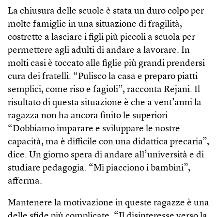
La chiusura delle scuole è stata un duro colpo per
molte famiglie in una situazione di fragilità,
costrette a lasciare i figli più piccoli a scuola per
permettere agli adulti di andare a lavorare. In
molti casi è toccato alle figlie più grandi prendersi
cura dei fratelli. “Pulisco la casa e preparo piatti
semplici, come riso e fagioli”, racconta Rejani. Il
risultato di questa situazione è che a vent’anni la
ragazza non ha ancora finito le superiori.
“Dobbiamo imparare e sviluppare le nostre
capacità, ma è difficile con una didattica precaria”,
dice. Un giorno spera di andare all’università e di
studiare pedagogia. “Mi piacciono i bambini”,
afferma.
Mantenere la motivazione in queste ragazze è una
delle sfide più complicate. “Il disinteresse verso la