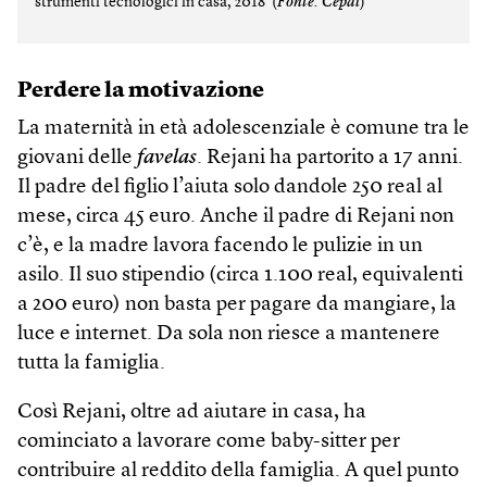
strumenti tecnologici in casa, 2018 (
Fonte: Cepal
)
Perdere la motivazione
La maternità in età adolescenziale è comune tra le
giovani delle
favelas
. Rejani ha partorito a 17 anni.
Il padre del figlio l’aiuta solo dandole 250 real al
mese, circa 45 euro. Anche il padre di Rejani non
c’è, e la madre lavora facendo le pulizie in un
asilo. Il suo stipendio (circa 1.100 real, equivalenti
a 200 euro) non basta per pagare da mangiare, la
luce e internet. Da sola non riesce a mantenere
tutta la famiglia.
Così Rejani, oltre ad aiutare in casa, ha
cominciato a lavorare come baby-sitter per
contribuire al reddito della famiglia. A quel punto