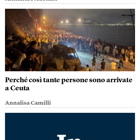
Perché così tante persone sono arrivate
a Ceuta
Annalisa Camilli