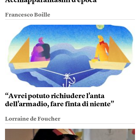
Acchiappafantasmi d’epoca
Francesco Boille
“Avrei potuto richiudere l’anta
dell’armadio, fare finta di niente”
Lorraine de Foucher