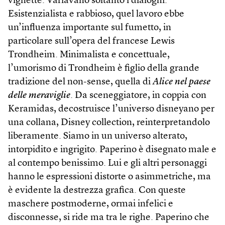
vignette. Variavano soltanto i dialoghi.
Esistenzialista e rabbioso, quel lavoro ebbe
un’influenza importante sul fumetto, in
particolare sull’opera del francese Lewis
Trondheim. Minimali­sta e concettuale,
l’umorismo di Trondheim è figlio della grande
tradizione del non-sense, quella di
Alice nel paese
delle meraviglie
. Da sceneggiatore, in coppia con
Keramidas, decostruisce l’universo disneyano per
una collana, Disney collection, reinterpretandolo
liberamente. Siamo in un universo alterato,
intorpidito e ingrigito. Paperino è disegnato male e
al contempo benissimo. Lui e gli altri personaggi
hanno le espressioni distorte o asimmetriche, ma
è evidente la destrezza grafica. Con queste
maschere postmoderne, ormai infelici e
disconnesse, si ride ma tra le righe. Paperino che