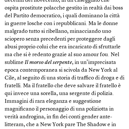
decenni del novecento, in un caseggiato che
ospita prostitute polacche gestito in realtà dai boss
del Partito democratico, i quali dominano la città
in guerre losche con i repubblicani. Ma le donne
malgrado tutto si ribellano, minacciando uno
sciopero senza precedenti per proteggere dagli
abusi proprio colui che era incaricato di sfruttarle
ma che si è redento grazie al suo amour fou. Nel
sublime
Il morso del serpente
, in un’imprecisata
epoca contemporanea si scivola da New York al
Cile, al seguito di una storia di traffico di droga e di
fratelli. Ma il fratello che deve salvare il fratello è
qui invece una sorella, una sergente di polizia.
Immagini di rara eleganza e suggestione
magnificano il personaggio di una poliziotta in
verità androgina, in fin dei conti gender ante-
litteram, che a New York pare The Shadow e in