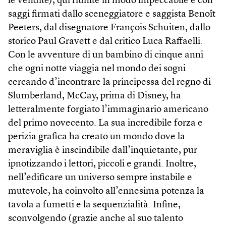
le vendite), qui riunite in modo impeccabile e con
saggi firmati dallo sceneggiatore e saggista Benoît
Peeters, dal disegnatore François Schuiten, dallo
storico Paul Gravett e dal critico Luca Raffaelli.
Con le avventure di un bambino di cinque anni
che ogni notte viaggia nel mondo dei sogni
cercando d’incontrare la principessa del regno di
Slumberland, McCay, prima di Disney, ha
letteralmente forgiato l’immaginario americano
del primo novecento. La sua incredibile forza e
perizia grafica ha creato un mondo dove la
meraviglia è inscindibile dall’inquietante, pur
ipnotizzando i lettori, piccoli e grandi. Inoltre,
nell’edificare un universo sempre instabile e
mutevole, ha coinvolto all’ennesima potenza la
tavola a fumetti e la sequenzialità. Infine,
sconvolgendo (grazie anche al suo talento