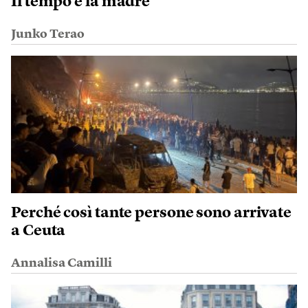
Il tempo e la madre
Junko Terao
Perché così tante persone sono arrivate
a Ceuta
Annalisa Camilli