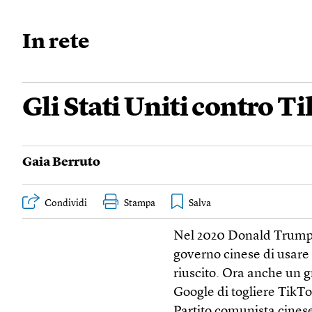
In rete
Gli Stati Uniti contro 
Gaia Berruto
Condividi
Stampa
Nel 2020 Donald Trump 
governo cinese di usare l
riuscito. Ora anche un g
Google di togliere TikTo
Partito comunista cinese