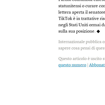
statunitensi o curare con
lettera aperta il senat
TikTok è in trattative ri
negli Stati Uniti ormai 
sulla sua posizione. ◆
Internazionale pubblica o
sapere cosa pensi di quest
Questo articolo è uscito 
questo numero
|
Abbonat