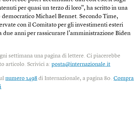
tenuti per quasi un terzo di loro”, ha scritto in una
ore democratico Michael Bennet. Secondo Time,
servate con il Comitato per gli investimenti esteri
da due anni per rassicurare l’amministrazione Biden
gni settimana una pagina di lettere. Ci piacerebbe
o articolo. Scrivici a:
posta@internazionale.it
sul
numero 1498
di Internazionale, a pagina 80.
Compra
i