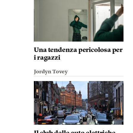
Una tendenza pericolosa per
i ragazzi
Jordyn Tovey