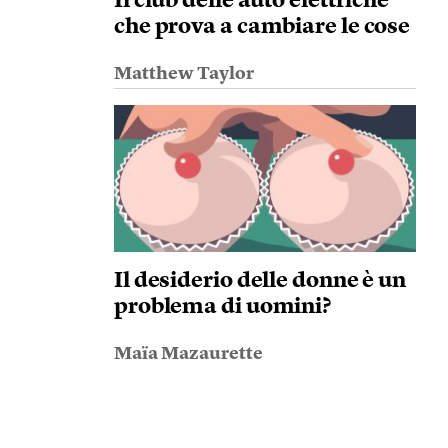
Il club delle auto elettriche
che prova a cambiare le cose
Matthew Taylor
Il desiderio delle donne è un
problema di uomini?
Maïa Mazaurette