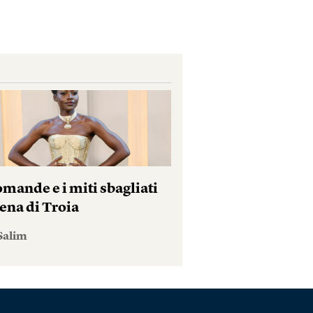
mande e i miti sbagliati
ena di Troia
Salim