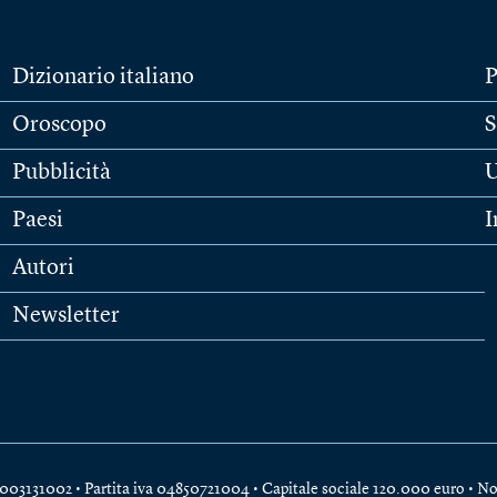
Dizionario italiano
P
Oroscopo
S
Pubblicità
U
Paesi
I
Autori
Newsletter
e 04003131002 • Partita iva 04850721004 • Capitale sociale 120.000 euro •
No