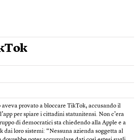
TikTok
aveva provato a bloccare TikTok, accusando il
’app per spiare i cittadini statunitensi. Non c’era
ruppo di democratici sta chiedendo alla Apple e a
k dai loro sistemi: “Nessuna azienda soggetta al
 dovrebbe poter accumulare dati così estesi sugli