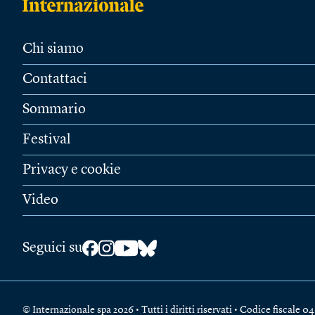
Chi siamo
Contattaci
Sommario
Festival
Privacy e cookie
Video
Seguici su
© Internazionale spa 2026 • Tutti i diritti riservati • Codice fiscal