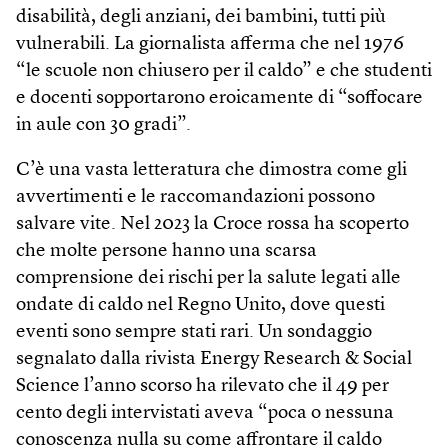
disabilità, degli anziani, dei bambini, tutti più
vulnerabili. La giornalista afferma che nel 1976
“le scuole non chiusero per il caldo” e che studenti
e docenti sopportarono eroicamente di “soffocare
in aule con 30 gradi”.
C’è una vasta letteratura che dimostra come gli
avvertimenti e le raccomandazioni possono
salvare vite. Nel 2023 la Croce rossa ha scoperto
che molte persone hanno una scarsa
comprensione dei rischi per la salute legati alle
ondate di caldo nel Regno Unito, dove questi
eventi sono sempre stati rari. Un sondaggio
segnalato dalla rivista Energy Research & Social
Science l’anno scorso ha rilevato che il 49 per
cento degli intervistati aveva “poca o nessuna
conoscenza nulla su come affrontare il caldo