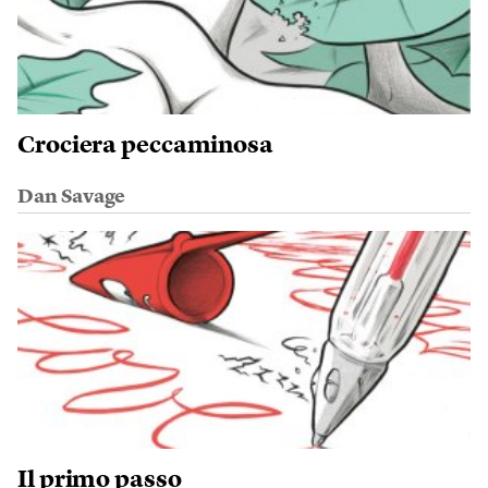
Crociera peccaminosa
Dan Savage
Il primo passo