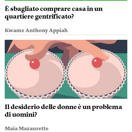
È sbagliato comprare casa in un
quartiere gentrificato?
Kwame Anthony Appiah
Il desiderio delle donne è un problema
di uomini?
Maïa Mazaurette