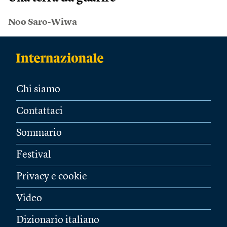
Noo Saro-Wiwa
Chi siamo
Contattaci
Sommario
Festival
Privacy e cookie
Video
Dizionario italiano