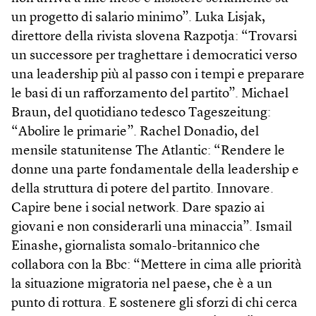
un progetto di salario minimo”. Luka Lisjak,
direttore della rivista slovena Razpotja: “Trovarsi
un successore per traghettare i democratici verso
una leadership più al passo con i tempi e preparare
le basi di un rafforzamento del partito”. Michael
Braun, del quotidiano tedesco Tageszeitung:
“Abolire le primarie”. Rachel Donadio, del
mensile statunitense The Atlantic: “Rendere le
donne una parte fondamentale della leadership e
della struttura di potere del partito. Innovare.
Capire bene i social network. Dare spazio ai
giovani e non considerarli una minaccia”. Ismail
Einashe, giornalista somalo-britannico che
collabora con la Bbc: “Mettere in cima alle priorità
la situazione migratoria nel paese, che è a un
punto di rottura. E sostenere gli sforzi di chi cerca