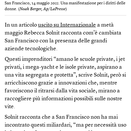
San Francisco, 14 maggio 2022. Una manifestazione per i diritti delle
donne. (
Noah Berger, Ap/LaPresse
)
In un articolo
uscito su Internazionale
a me­tà
maggio Rebecca Solnit racconta com’è cambiata
San Francisco con la presenza delle grandi
aziende tecnologiche.
Questi imprenditori “amano le scuole private, i jet
privati, i mega-yacht e le isole private, aspirano a
una vita segregata e protetta”, scrive Solnit, però si
arricchiscono grazie a innovazioni che, mentre
favoriscono il ritrarsi dalla vita sociale, mirano a
raccogliere più informazioni possibili sulle nostre
vite.
Solnit racconta che a San Francisco non ha mai
incontrato questi miliardari, “ma per necessità uso