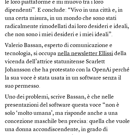
le loro piattaforme e mi muovo tra i loro
dipendenti”. E conclude: “Vivo in una città e, in
una certa misura, in un mondo che sono stati
radicalmente rimodellati dai loro desideri e ideali,
che non sono i miei desideri e i miei ideali”.
Valerio Bassan, esperto di comunicazione e
tecnologia, si occupa
nella newsletter Ellissi
della
vicenda dell’attrice statunitense Scarlett
Johansson che ha protestato con la OpenAi perché
la sua voce è stata usata in un software senza il
suo permesso.
Uno dei problemi, scrive Bassan, è che nelle
presentazioni del software questa voce “non è
solo ‘molto umana’, ma risponde anche a una
concezione maschile ben precisa: quella che vuole
una donna accondiscendente, in grado di