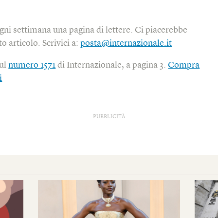
gni settimana una pagina di lettere. Ci piacerebbe
o articolo. Scrivici a:
posta@internazionale.it
sul
numero 1571
di Internazionale, a pagina 3.
Compra
i
PUBBLICITÀ