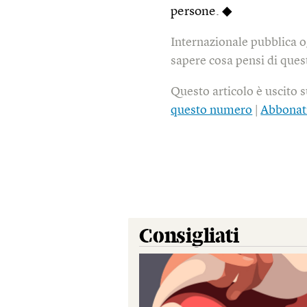
persone. ◆
Internazionale pubblica o
sapere cosa pensi di quest
Questo articolo è uscito 
questo numero
|
Abbonat
Consigliati