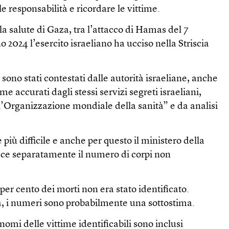
le responsabilità e ricordare le vittime.
la salute di Gaza, tra l’attacco di Hamas del 7
no 2024 l’esercito israeliano ha ucciso nella Striscia
 sono stati contestati dalle autorità israeliane, anche
me accurati dagli stessi servizi segreti israeliani,
l’Organizzazione mondiale della sanità” e da analisi
più difficile e anche per questo il ministero della
isce separatamente il numero di corpi non
per cento dei morti non era stato identificato.
sta, i numeri sono probabilmente una sottostima.
nomi delle vittime identificabili sono inclusi