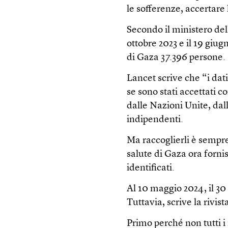
le sofferenze, accertare 
Secondo il ministero del
ottobre 2023 e il 19 giug
di Gaza 37.396 persone.
Lancet scrive che “i dati
se sono stati accettati co
dalle Nazioni Unite, dal
indipendenti.
Ma raccoglierli è sempre 
salute di Gaza ora forn
identificati.
Al 10 maggio 2024, il 30 
Tuttavia, scrive la rivi
Primo perché non tutti i 