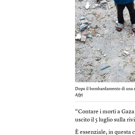
Dopo il bombardamento di una scu
Afp
)
“Contare i morti a Gaza: 
uscito il 5 luglio sulla 
È essenziale, in questa 