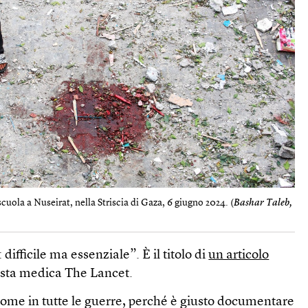
ola a Nuseirat, nella Striscia di Gaza, 6 giugno 2024. (
Bashar Taleb,
difficile ma essenziale”. È il titolo di
un articolo
rivista medica The Lancet.
come in tutte le guerre, perché è giusto documentare