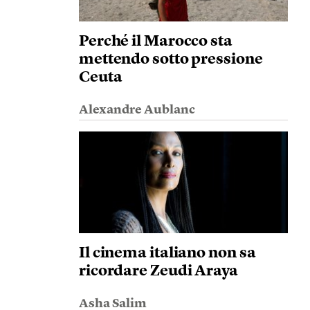
Perché il Marocco sta
mettendo sotto pressione
Ceuta
Alexandre Aublanc
Il cinema italiano non sa
ricordare Zeudi Araya
Asha Salim