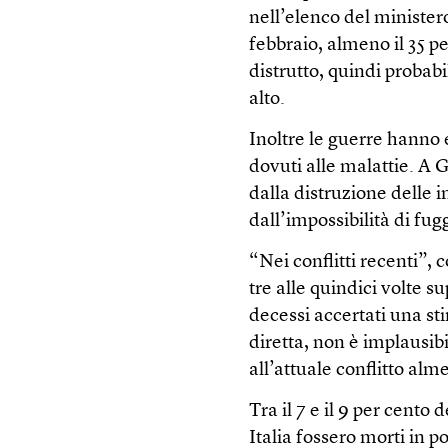
nell’elenco del minister
febbraio, almeno il 35 pe
distrutto, quindi probab
alto.
Inoltre le guerre hanno e
dovuti alle malattie. A G
dalla distruzione delle i
dall’impossibilità di fu
“Nei conflitti recenti”, 
tre alle quindici volte s
decessi accertati una st
diretta, non è implausibi
all’attuale conflitto al
Tra il 7 e il 9 per cento
Italia fossero morti in p