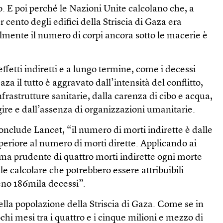
o. E poi perché le Nazioni Unite calcolano che, a
r cento degli edifici della Striscia di Gaza era
ilmente il numero di corpi ancora sotto le macerie è
ffetti indiretti e a lungo termine, come i decessi
aza il tutto è aggravato dall’intensità del conflitto,
nfrastrutture sanitarie, dalla carenza di cibo e acqua,
ggire e dall’assenza di organizzazioni umanitarie.
conclude Lancet, “il numero di morti indirette è dalle
uperiore al numero di morti dirette. Applicando ai
ima prudente di quattro morti indirette ogni morte
le calcolare che potrebbero essere attribuibili
meno 186mila decessi”.
 della popolazione della Striscia di Gaza. Come se in
ochi mesi tra i quattro e i cinque milioni e mezzo di