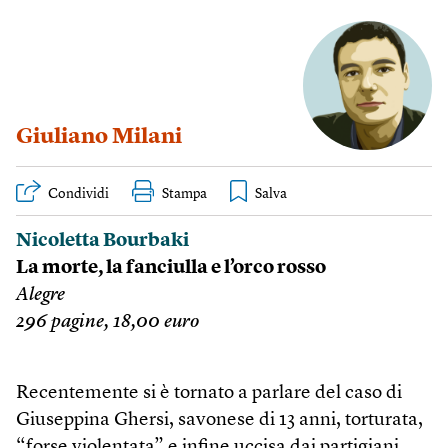
Giuliano Milani
Condividi
Stampa
Nicoletta Bourbaki
La morte, la fanciulla e l’orco rosso
Alegre
296 pagine, 18,00 euro
Recentemente si è tornato a parlare del caso di
Giuseppina Ghersi, savonese di 13 anni, torturata,
“forse violentata” e infine uccisa dai partigiani