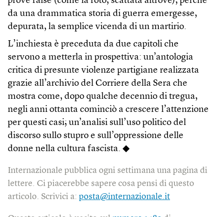
prove false (come la foto, scattata altrove), perché
da una drammatica storia di guerra emergesse,
depurata, la semplice vicenda di un martirio.
L’inchiesta è preceduta da due capitoli che
servono a metterla in prospettiva: un’antologia
critica di presunte violenze partigiane realizzata
grazie all’archivio del Corriere della Sera che
mostra come, dopo qualche decennio di tregua,
negli anni ottanta cominciò a crescere l’attenzione
per questi casi; un’analisi sull’uso politico del
discorso sullo stupro e sull’oppressione delle
donne nella cultura fascista. ◆
Internazionale pubblica ogni settimana una pagina di
lettere. Ci piacerebbe sapere cosa pensi di questo
articolo. Scrivici a:
posta@internazionale.it