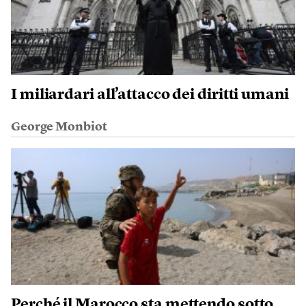
I miliardari all’attacco dei diritti umani
George Monbiot
Perché il Marocco sta mettendo sotto