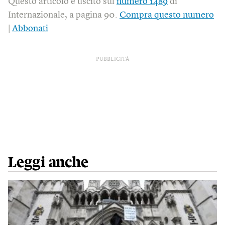
Questo articolo è uscito sul
numero 1489
di
Internazionale, a pagina 90.
Compra questo numero
|
Abbonati
PUBBLICITÀ
Leggi anche