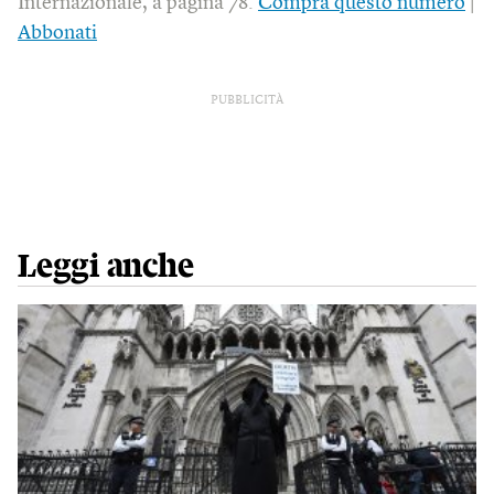
Internazionale, a pagina 78.
Compra questo numero
|
Abbonati
PUBBLICITÀ
Leggi anche