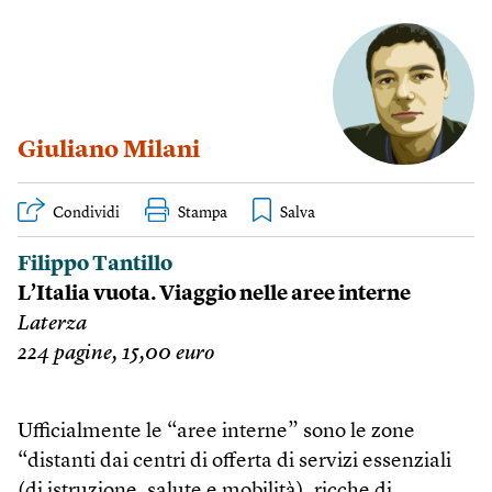
Giuliano Milani
Condividi
Stampa
Filippo Tantillo
L’Italia vuota. Viaggio nelle aree interne
Laterza
224 pagine, 15,00 euro
Ufficialmente le “aree interne” sono le zone
“distanti dai centri di offerta di servizi essenziali
(di istruzione, salute e mobilità), ricche di