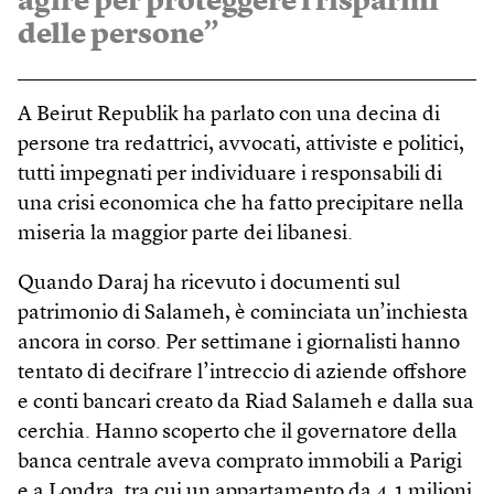
agire per proteggere i risparmi
delle persone”
A Beirut Republik ha parlato con una decina di
persone tra redattrici, avvocati, attiviste e politici,
tutti impegnati per individuare i responsabili di
una crisi economica che ha fatto precipitare nella
miseria la maggior parte dei libanesi.
Quando Daraj ha ricevuto i documenti sul
patrimonio di Salameh, è cominciata un’inchiesta
ancora in corso. Per settimane i giornalisti hanno
tentato di decifrare l’intreccio di aziende offshore
e conti bancari creato da Riad Salameh e dalla sua
cerchia. Hanno scoperto che il governatore della
banca centrale aveva comprato immobili a Parigi
e a Londra, tra cui un appartamento da 4,1 milioni