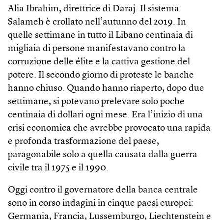
Alia Ibrahim, direttrice di Daraj. Il sistema
Salameh è crollato nell’autunno del 2019. In
quelle settimane in tutto il Libano centinaia di
migliaia di persone manifestavano contro la
corruzione delle élite e la cattiva gestione del
potere. Il secondo giorno di proteste le banche
hanno chiuso. Quando hanno riaperto, dopo due
settimane, si potevano prelevare solo poche
centinaia di dollari ogni mese. Era l’inizio di una
crisi economica che avrebbe provocato una rapida
e profonda trasformazione del paese,
paragonabile solo a quella causata dalla guerra
civile tra il 1975 e il 1990.
Oggi contro il governatore della banca centrale
sono in corso indagini in cinque paesi europei:
Germania, Francia, Lussemburgo, Liechtenstein e