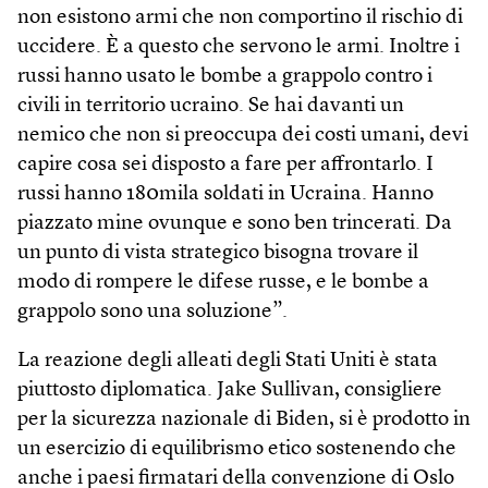
non esistono armi che non comportino il rischio di
uccidere. È a questo che servono le armi. Inoltre i
russi hanno usato le bombe a grappolo contro i
civili in territorio ucraino. Se hai davanti un
nemico che non si preoccupa dei costi umani, devi
capire cosa sei disposto a fare per affrontarlo. I
russi hanno 180mila soldati in Ucraina. Hanno
piazzato mine ovunque e sono ben trincerati. Da
un punto di vista strategico bisogna trovare il
modo di rompere le difese russe, e le bombe a
grappolo sono una soluzione”.
La reazione degli alleati degli Stati Uniti è stata
piuttosto diplomatica. Jake Sullivan, consigliere
per la sicurezza nazionale di Biden, si è prodotto in
un esercizio di equilibrismo etico sostenendo che
anche i paesi firmatari della convenzione di Oslo