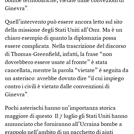
bombe termobariche, vietate dalle convezioni di
Ginevra”.
Quell’intervento può essere ancora letto sul sito
della missione degli Stati Uniti all’Onu. Ma è un
chiaro esempio di quanto la diplomazia possa
essere complicata. Nella trascrizione del discorso
di Thomas-Greenfield, infatti, la frase “non
dovrebbero essere usate al fronte” è stata
cancellata, mentre la parola “vietate” è seguita da
un asterisco: avrebbe dovuto dire “il cui impiego
contro i civili è vietato dalle convenzioni di
Ginevra”.
Pochi asterischi hanno un’importanza storica
maggiore di questo. Il 7 luglio gli Stati Uniti hanno
annunciato che forniranno all’Ucraina bombe a
grappolo nell’ambito di un pacchetto di aiuti