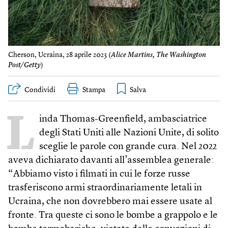
Cherson, Ucraina, 28 aprile 2023 (
Alice Martins, The Washington
Post/Getty
)
Condividi
Stampa
L
inda Thomas-Greenfield, ambasciatrice
degli Stati Uniti alle Nazioni Unite, di solito
sceglie le parole con grande cura. Nel 2022
aveva dichiarato davanti all’assemblea generale:
“Abbiamo visto i filmati in cui le forze russe
trasferiscono armi straordinariamente letali in
Ucraina, che non dovrebbero mai essere usate al
fronte. Tra queste ci sono le bombe a grappolo e le