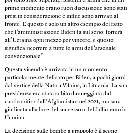
poi sono state superate. Sistemi d’arma che in un
primo momento erano fuori discussione sono stati
presi in considerazione e infine sono arrivati al
fronte. E questo è solo un altro esempio del fatto
che l’amministrazione Biden fa sul serio: fornirà
all’Ucraina ogni mezzo per vincere, e questo
significa ricorrere a tutte le armi dell’arsenale
convenzionale”.
Questa vicenda è arrivata in un momento
particolarmente delicato per Biden, a pochi giorni
dal vertice della Nato a Vilnius, in Lituania. La sua
presidenza era stata subito danneggiata dal
caotico ritiro dall’Afghanistan nel 2021, ma sarà
giudicata alla luce del successo o del fallimento in
Ucraina.
La decisione sulle bombe a grappolo è il segno