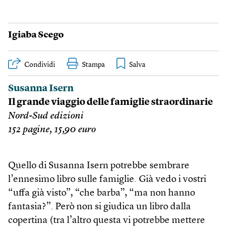
Igiaba Scego
Condividi
Stampa
Susanna Isern
Il grande viaggio delle famiglie straordinarie
Nord-Sud edizioni
152 pagine, 15,90 euro
Quello di Susanna Isern potrebbe sembrare
l’ennesimo libro sulle famiglie. Già vedo i vostri
“uffa già visto”, “che barba”, “ma non hanno
fantasia?”. Però non si giudica un libro dalla
copertina (tra l’altro questa vi potrebbe mettere