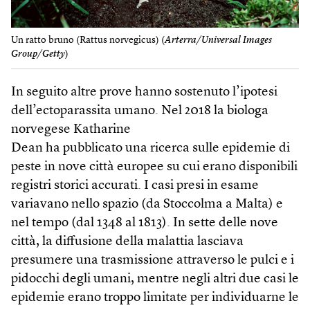
Un ratto bruno (Rattus norvegicus) (
Arterra/Universal Images
Group/Getty
)
In seguito altre prove hanno sostenuto l’ipotesi
dell’ectoparassita umano. Nel 2018 la biologa
norvegese Katharine
Dean ha pubblicato una ricerca sulle epidemie di
peste in nove città europee su cui erano disponibili
registri storici accurati. I casi presi in esame
variavano nello spazio (da Stoccolma a Malta) e
nel tempo (dal 1348 al 1813). In sette delle nove
città, la diffusione della malattia lasciava
presumere una trasmissione attraverso le pulci e i
pidocchi degli umani, mentre negli altri due casi le
epidemie erano troppo limitate per individuarne le