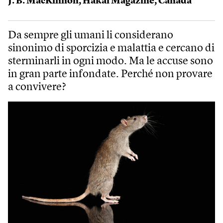
J. B. MacKinnon
,
Hakai Magazine
,
Canada
Da sempre gli umani li considerano
sinonimo di sporcizia e malattia e cercano di
sterminarli in ogni modo. Ma le accuse sono
in gran parte infondate. Perché non provare
a convivere?