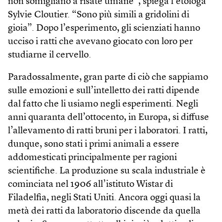
non somigliano a risate umane”, spiega l’etologa
Sylvie Cloutier. “Sono più simili a gridolini di
gioia”. Dopo l’esperimento, gli scienziati hanno
ucciso i ratti che avevano giocato con loro per
studiarne il cervello.
Paradossalmente, gran parte di ciò che sappiamo
sulle emozioni e sull’intelletto dei ratti dipende
dal fatto che li usiamo negli esperimenti. Negli
anni quaranta dell’ottocento, in Europa, si diffuse
l’allevamento di ratti bruni per i laboratori. I ratti,
dunque, sono stati i primi animali a essere
addomesticati principalmente per ragioni
scientifiche. La produzione su scala industriale è
cominciata nel 1906 all’istituto Wistar di
Filadelfia, negli Stati Uniti. Ancora oggi quasi la
metà dei ratti da laboratorio discende da quella