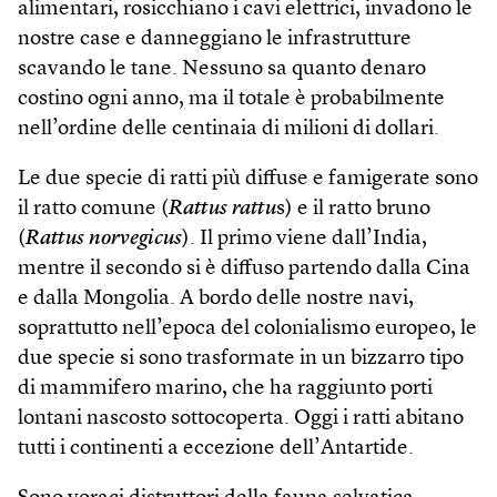
alimentari, rosicchiano i cavi elettrici, invadono le
nostre case e danneggiano le infrastrutture
scavando le tane. Nessuno sa quanto denaro
costino ogni anno, ma il totale è probabilmente
nell’ordine delle centinaia di milioni di dollari.
Le due specie di ratti più diffuse e famigerate sono
il ratto comune (
Rattus rattu
s) e il ratto bruno
(
Rattus norvegicus
). Il primo viene dall’India,
mentre il secondo si è diffuso partendo dalla Cina
e dalla Mongolia. A bordo delle nostre navi,
soprattutto nell’epoca del colonialismo europeo, le
due specie si sono trasformate in un bizzarro tipo
di mammifero marino, che ha raggiunto porti
lontani nascosto sottocoperta. Oggi i ratti abitano
tutti i continenti a eccezione dell’Antartide.