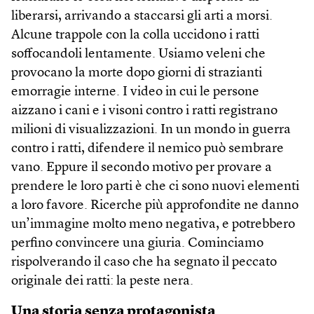
liberarsi, arrivando a staccarsi gli arti a morsi.
Alcune trappole con la colla uccidono i ratti
soffocandoli lentamente. Usiamo veleni che
provocano la morte dopo giorni di strazianti
emorragie interne. I video in cui le persone
aizzano i cani e i visoni contro i ratti registrano
milioni di visualizzazioni. In un mondo in guerra
contro i ratti, difendere il nemico può sembrare
vano. Eppure il secondo motivo per provare a
prendere le loro parti è che ci sono nuovi elementi
a loro favore. Ricerche più approfondite ne danno
un’immagine molto meno negativa, e potrebbero
perfino convincere una giuria. Cominciamo
rispolverando il caso che ha segnato il peccato
originale dei ratti: la peste nera.
Una storia senza protagonista