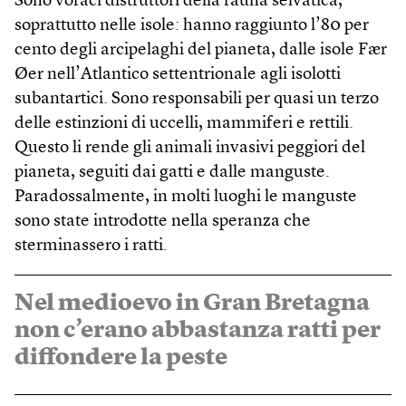
Sono voraci distruttori della fauna selvatica,
soprattutto nelle isole: hanno raggiunto l’80 per
cento degli arcipelaghi del pianeta, dalle isole Fær
Øer nell’Atlantico settentrionale agli isolotti
subantartici. Sono responsabili per quasi un terzo
delle estinzioni di uccelli, mammiferi e rettili.
Questo li rende gli animali invasivi peggiori del
pianeta, seguiti dai gatti e dalle manguste.
Paradossalmente, in molti luoghi le manguste
sono state introdotte nella speranza che
sterminassero i ratti.
Nel medioevo in Gran Bretagna
non c’erano abbastanza ratti per
diffondere la peste