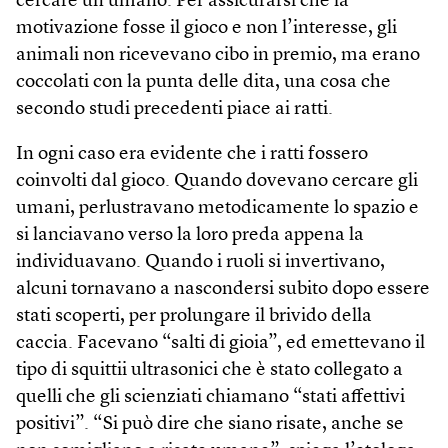
cercare un umano. Per assicurarsi che la
motivazione fosse il gioco e non l’interesse, gli
animali non ricevevano cibo in premio, ma erano
coccolati con la punta delle dita, una cosa che
secondo studi precedenti piace ai ratti.
In ogni caso era evidente che i ratti fossero
coinvolti dal gioco. Quando dovevano cercare gli
umani, perlustravano metodicamente lo spazio e
si lanciavano verso la loro preda appena la
individuavano. Quando i ruoli si invertivano,
alcuni tornavano a nascondersi subito dopo essere
stati scoperti, per prolungare il brivido della
caccia. Facevano “salti di gioia”, ed emettevano il
tipo di squittii ultrasonici che è stato collegato a
quelli che gli scienziati chiamano “stati affettivi
positivi”. “Si può dire che siano risate, anche se