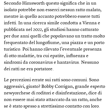
Secondo Himsworth questo significa che in un
isolato potrebbe non esserci nessun ratto malato,
mentre in quello accanto potrebbero essere tutti
infetti. In una ricerca simile condotta a Vienna e
pubblicata nel 2022, gli studiosi hanno catturato
per due anni quelli che popolavano un tratto molto
frequentato del lungofiume, una piazza e un porto
turistico. Poi hanno rilevato l’eventuale presenza
di otto malattie, tra cui epatite, influenza e
sindromi da coronavirus e hantavirus. Nessuno
dei ratti ne era portatore.
Le percezioni errate sui ratti sono comuni. Sono
aggressivi, giusto? Bobby Corrigan, grande esperto
newyorchese di roditori e disinfestazione, dice di
non essere mai stato attaccato da un ratto, anche
se è stato spesso a strettissimo contatto con loro.