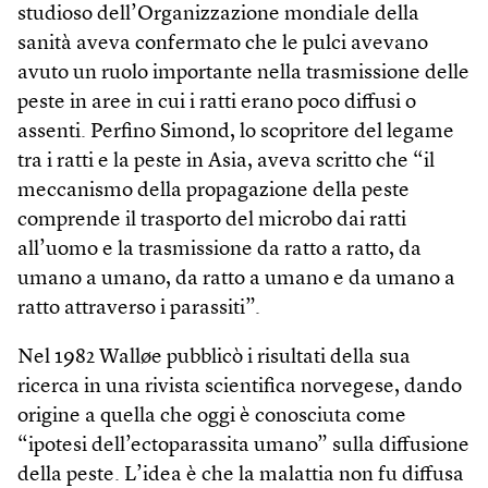
studioso dell’Organizzazione mondiale della
sanità aveva confermato che le pulci avevano
avuto un ruolo importante nella trasmissione delle
peste in aree in cui i ratti erano poco diffusi o
assenti. Perfino Simond, lo scopritore del legame
tra i ratti e la peste in Asia, aveva scritto che “il
meccanismo della propagazione della peste
comprende il trasporto del microbo dai ratti
all’uomo e la trasmissione da ratto a ratto, da
umano a umano, da ratto a umano e da umano a
ratto attraverso i parassiti”.
Nel 1982 Walløe pubblicò i risultati della sua
ricerca in una rivista scientifica norvegese, dando
origine a quella che oggi è conosciuta come
“ipotesi dell’ectoparassita umano” sulla diffusione
della peste. L’idea è che la malattia non fu diffusa