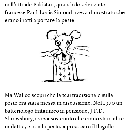
nell’attuale Pakistan, quando lo scienziato
francese Paul-Louis Simond aveva dimostrato che
erano i ratti a portare la peste.
Ma Walløe scoprì che la tesi tradizionale sulla
peste era stata messa in discussione. Nel 1970 un
batteriologo britannico in pensione, J.F.D.
Shrewsbury, aveva sostenuto che erano state altre
malattie, e non la peste, a provocare il flagello