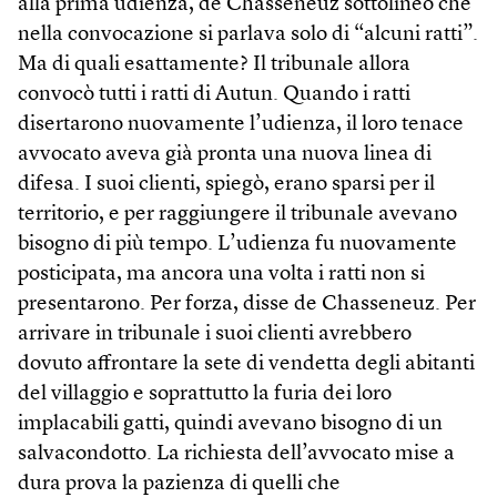
alla prima udienza, de Chasseneuz sottolineò che
nella convocazione si parlava solo di “alcuni ratti”.
Ma di quali esattamente? Il tribunale allora
convocò tutti i ratti di Autun. Quando i ratti
disertarono nuovamente l’udienza, il loro tenace
avvocato aveva già pronta una nuova linea di
difesa. I suoi clienti, spiegò, erano sparsi per il
territorio, e per raggiungere il tribunale avevano
bisogno di più tempo. L’udienza fu nuovamente
posticipata, ma ancora una volta i ratti non si
presentarono. Per forza, disse de Chasseneuz. Per
arrivare in tribunale i suoi clienti avrebbero
dovuto affrontare la sete di vendetta degli abitanti
del villaggio e soprattutto la furia dei loro
implacabili gatti, quindi avevano bisogno di un
salvacondotto. La richiesta dell’avvocato mise a
dura prova la pazienza di quelli che