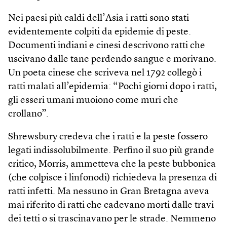
Nei paesi più caldi dell’Asia i ratti sono stati
evidentemente colpiti da epidemie di peste.
Documenti indiani e cinesi descrivono ratti che
uscivano dalle tane perdendo sangue e morivano.
Un poeta cinese che scriveva nel 1792 collegò i
ratti malati all’epidemia: “Pochi giorni dopo i ratti,
gli esseri umani muoiono come muri che
crollano”.
Shrewsbury credeva che i ratti e la peste fossero
legati indissolubilmente. Perfino il suo più grande
critico, Morris, ammetteva che la peste bubbonica
(che colpisce i linfonodi) richiedeva la presenza di
ratti infetti. Ma nessuno in Gran Bretagna aveva
mai riferito di ratti che cadevano morti dalle travi
dei tetti o si trascinavano per le strade. Nemmeno