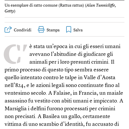
Un esemplare di ratto comune (Rattus rattus) (
Alan Tunnicliffe,
Getty
)
Condividi
Stampa
C’
è stata un’epoca in cui gli esseri umani
avevano l’abitudine di giudicare gli
animali per i loro presunti crimini. Il
primo processo di questo tipo sembra essere
quello intentato contro le talpe in Valle d’Aosta
nell’824, e le azioni legali sono continuate fino al
ventesimo secolo. A Falaise, in Francia, un maiale
assassino fu vestito con abiti umani e impiccato. A
Marsiglia i delfini furono processati per crimini
non precisati. A Basilea un gallo, certamente
vittima di uno scambio d’identità, fu accusato di