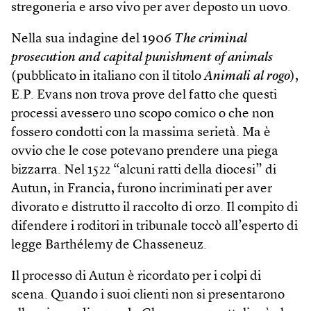
stregoneria e arso vivo per aver deposto un uovo.
Nella sua indagine del 1906
The criminal
prosecution and capital punishment of animals
(pubblicato in italiano con il titolo
Animali al rogo
),
E.P. Evans non trova prove del fatto che questi
processi avessero uno scopo comico o che non
fossero condotti con la massima serietà. Ma è
ovvio che le cose potevano prendere una piega
bizzarra. Nel 1522 “alcuni ratti della diocesi” di
Autun, in Francia, furono incriminati per aver
divorato e distrutto il raccolto di orzo. Il compito di
difendere i roditori in tribunale toccò all’esperto di
legge Barthélemy de Chasseneuz.
Il processo di Autun è ricordato per i colpi di
scena. Quando i suoi clienti non si presentarono