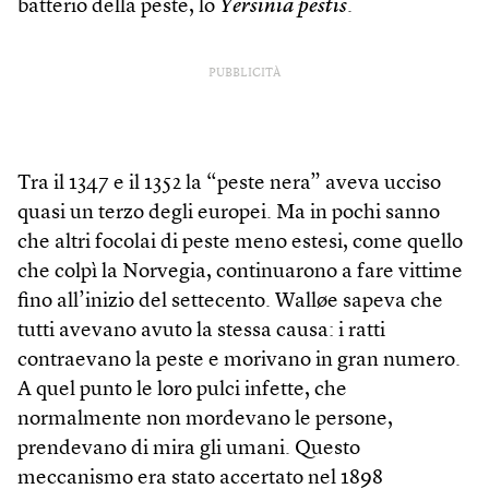
batterio della peste, lo
Yersinia pestis
.
PUBBLICITÀ
Tra il 1347 e il 1352 la “peste nera” aveva ucciso
quasi un terzo degli europei. Ma in pochi sanno
che altri focolai di peste meno estesi, come quello
che colpì la Norvegia, continuarono a fare vittime
fino all’inizio del settecento. Walløe sapeva che
tutti avevano avuto la stessa causa: i ratti
contraevano la peste e morivano in gran numero.
A quel punto le loro pulci infette, che
normalmente non mordevano le persone,
prendevano di mira gli umani. Questo
meccanismo era stato accertato nel 1898