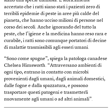
siano una specie dannosa. È storicamente
accertato che i ratti siano stati i pazienti zero di
terribili epidemie di peste in aree più calde del
pianeta, che hanno ucciso milioni di persone nel
corso dei secoli. Anche ignorando del tutto la
peste, che l’igiene e la medicina hanno reso rara e
curabile, i ratti sono comunque portatori di decine
di malattie trasmissibili agli esseri umani.
“Sono come spugne”, spiega la patologa canadese
Chelsea Himsworth. “Attraversano ambienti di
ogni tipo, entrano in contatto con microbi
provenienti dagli umani, dagli animali domestici,
dalle fogne e dalla spazzatura, e possono
trasportare questi patogeni e trasmetterli
nuovamente agli umani o ad altri animali”.