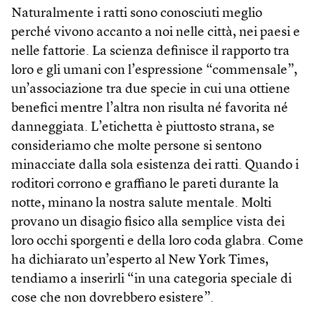
Naturalmente i ratti sono conosciuti meglio
perché vivono accanto a noi nelle città, nei paesi e
nelle fattorie. La scienza definisce il rapporto tra
loro e gli umani con l’espressione “commensale”,
un’associazione tra due specie in cui una ottiene
benefici mentre l’altra non risulta né favorita né
danneggiata. L’etichetta è piuttosto strana, se
consideriamo che molte persone si sentono
minacciate dalla sola esistenza dei ratti. Quando i
roditori corrono e graffiano le pareti durante la
notte, minano la nostra salute mentale. Molti
provano un disagio fisico alla semplice vista dei
loro occhi sporgenti e della loro coda glabra. Come
ha dichiarato un’esperto al New York Times,
tendiamo a inserirli “in una categoria speciale di
cose che non dovrebbero esistere”.