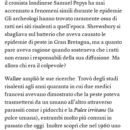
il cronista londinese Samuel Pepys ha mai
accennato a fenomeni simili durante le epidemie.
Gli archeologi hanno trovato raramente ossa di
ratti nei siti risalenti a quell’epoca. Shrewsbury si
sbagliava sul batterio che aveva causato le
epidemie di peste in Gran Bretagna, ma a quanto
pare aveva ragione quando sosteneva che i ratti
non erano i responsabili della sua diffusione. Ma
allora chi era il colpevole?
Walløe ampliò le sue ricerche. Trovò degli studi
risalenti agli anni quaranta in cui due medici
francesi avevano dimostrato che la peste poteva
trasmettersi da un umano all’altro attraverso
parassiti come i pidocchi e la
Pulex irritans
(la
pulce umana), entrambi molto più comuni in
passato che oggi. Inoltre scoprì che nel 1960 uno