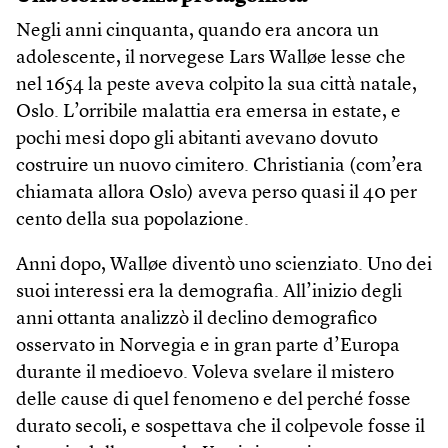
Negli anni cinquanta, quando era ancora un
adolescente, il norvegese Lars Walløe lesse che
nel 1654 la peste aveva colpito la sua città natale,
Oslo. L’orribile malattia era emersa in estate, e
pochi mesi dopo gli abitanti avevano dovuto
costruire un nuovo cimitero. Christiania (com’era
chiamata allora Oslo) aveva perso quasi il 40 per
cento della sua popolazione.
Anni dopo, Walløe diventò uno scienziato. Uno dei
suoi interessi era la demografia. All’inizio degli
anni ottanta analizzò il declino demografico
osservato in Norvegia e in gran parte d’Europa
durante il medioevo. Voleva svelare il mistero
delle cause di quel fenomeno e del perché fosse
durato secoli, e sospettava che il colpevole fosse il