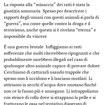
La risposta alla “minaccia” dei ratti è stata la
giustizia sommaria. Spesso per descrivere i
rapporti degli umani con questi animali si parla di
“guerra”, ma come quelle contro la droga e il
terrorismo, anche questa si è rivelata “eterna” e
impossibile da vincere.
È una guerra brutale. Infliggiamo ai ratti
sofferenze che molti riterrebbero ripugnanti e che
probabilmente sarebbero illegali nel caso di
qualunque altro animale capace di provare dolore.
Cerchiamo di catturarli usando trappole che
spesso non li uccidono e li lasciano mutilati. Li
attiriamo in secchi d’acqua dove nuotano finché
non ce la fanno più e annegano. Li intrappoliamo
con strisce di colla dove si strappano la pelle e si
fratturano le ossa nel tentativo disperato di