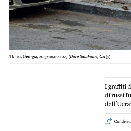
Tbilisi, Georgia, 20 gennaio 2023 (
Daro Sulakauri, Getty
)
I graffiti 
di russi f
dell’Ucra
Condivid