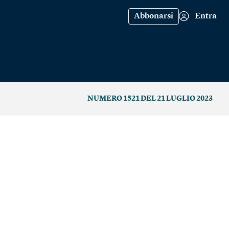
Abbonarsi
Entra
NUMERO 1521 DEL 21 LUGLIO 2023