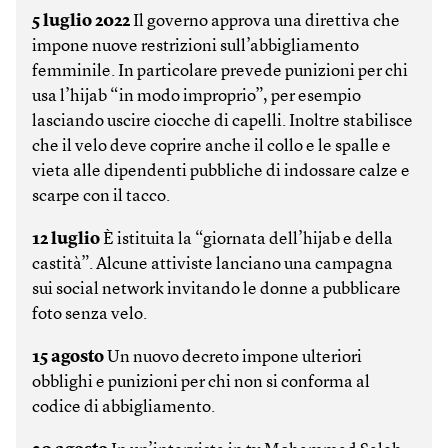
5 luglio 2022
Il governo approva una direttiva che
impone nuove restrizioni sull’abbigliamento
femminile. In particolare prevede punizioni per chi
usa l’hijab “in modo improprio”, per esempio
lasciando uscire ciocche di capelli. Inoltre stabilisce
che il velo deve coprire anche il collo e le spalle e
vieta alle dipendenti pubbliche di indossare calze e
scarpe con il tacco.
12 luglio
È istituita la “giornata dell’hijab e della
castità”. Alcune attiviste lanciano una campagna
sui social network invitando le donne a pubblicare
foto senza velo.
15 agosto
Un nuovo decreto impone ulteriori
obblighi e punizioni per chi non si conforma al
codice di abbigliamento.