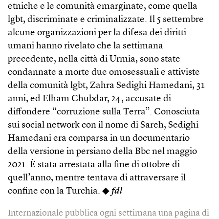
etniche e le comunità emarginate, come quella
lgbt, discriminate e criminalizzate. Il 5 settembre
alcune organizzazioni per la difesa dei diritti
umani hanno rivelato che la settimana
precedente, nella città di Urmia, sono state
condannate a morte due omosessuali e attiviste
della comunità lgbt, Zahra Sedighi Hamedani, 31
anni, ed Elham Chubdar, 24, accusate di
diffondere “corruzione sulla Terra”. Conosciuta
sui social network con il nome di Sareh, Sedighi
Hamedani era comparsa in un documentario
della versione in persiano della Bbc nel maggio
2021. È stata arrestata alla fine di ottobre di
quell’anno, mentre tentava di attraversare il
confine con la Turchia. ◆
fdl
Internazionale pubblica ogni settimana una pagina di