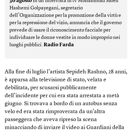
30 agosto
In un’intervista in tv Mohammad Saleh
Hashemi Golpayegani, segretario
dell’Organizzazione per la promozione della virtù e
per la repressione del vizio, annuncia che il governo
prevede di usare il riconoscimento facciale per
individuare le donne vestite in modo improprio nei
luoghi pubblici.
Radio Farda
Alla fine di luglio l’artista Sepideh Rashno, 28 anni,
è apparsa alla televisione di stato, velata e
debilitata, per scusarsi pubblicamente
dell’incidente per cui era stata arrestata a metà
giugno. Si trovava a bordo di un autobus senza
velo ed era stata rimproverata da un’altra
passeggera che aveva ripreso la scena
minacciando di inviare il video ai Guardiani della