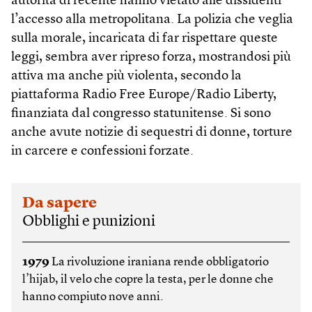
autorità di recente hanno vietato alle dissidenti
l’accesso alla metropolitana. La polizia che veglia
sulla morale, incaricata di far rispettare queste
leggi, sembra aver ripreso forza, mostrandosi più
attiva ma anche più violenta, secondo la
piattaforma Radio Free Europe/Radio Liberty,
finanziata dal congresso statunitense. Si sono
anche avute notizie di sequestri di donne, torture
in carcere e confessioni forzate.
Da sapere
Obblighi e punizioni
1979
La rivoluzione iraniana rende obbligatorio
l’hijab, il velo che copre la testa, per le donne che
hanno compiuto nove anni.