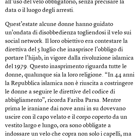
all’uso del velo obbligatorio, senza precisare la
data o il luogo degli arresti.
Quest’estate alcune donne hanno guidato
un’ondata di disobbedienza togliendosi il velo sui
social network. Il loro obiettivo era contestare la
direttiva del 5 luglio che inasprisce l’obbligo di
portare l’hijab, in vigore dalla rivoluzione islamica
del 1979. Questo inasprimento riguarda tutte le
donne, qualunque sia la loro religione. “In 44 anni
la Repubblica islamica non è riuscita a costringere
le donne a seguire le direttive del codice di
abbigliamento”, ricorda Fariba Parsa. Mentre
prima le iraniane dai nove anni in su dovevano
uscire con il capo velato e il corpo coperto da un
vestito largo e lungo, ora sono obbligate a
indossare un velo che copra non solo i capelli, ma