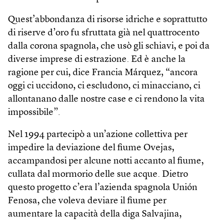
Quest’abbondanza di risorse idriche e soprattutto
di riserve d’oro fu sfruttata già nel quattrocento
dalla corona spagnola, che usò gli schiavi, e poi da
diverse imprese di estrazione. Ed è anche la
ragione per cui, dice Francia Márquez, “ancora
oggi ci uccidono, ci escludono, ci minacciano, ci
allontanano dalle nostre case e ci rendono la vita
impossibile”.
Nel 1994 partecipò a un’azione collettiva per
impedire la deviazione del fiume Ovejas,
accampandosi per alcune notti accanto al fiume,
cullata dal mormorio delle sue acque. Dietro
questo progetto c’era l’azienda spagnola Unión
Fenosa, che voleva deviare il fiume per
aumentare la capacità della diga Salvajina,