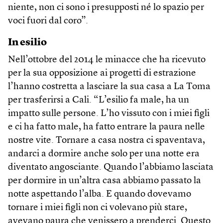
niente, non ci sono i presupposti né lo spazio per
voci fuori dal coro”.
In esilio
Nell’ottobre del 2014 le minacce che ha ricevuto
per la sua opposizione ai progetti di estrazione
l’hanno costretta a lasciare la sua casa a La Toma
per trasferirsi a Cali. “L’esilio fa male, ha un
impatto sulle persone. L’ho vissuto con i miei figli
e ci ha fatto male, ha fatto entrare la paura nelle
nostre vite. Tornare a casa nostra ci spaventava,
andarci a dormire anche solo per una notte era
diventato angosciante. Quando l’abbiamo lasciata
per dormire in un’altra casa abbiamo passato la
notte aspettando l’alba. E quando dovevamo
tornare i miei figli non ci volevano più stare,
avevano paura che venissero a prenderci. Questo