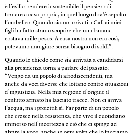
è l’esilio: rendere insostenibile il pensiero di
tornare a casa propria, in quel luogo dov’è sepolto
l’ombelico. Quando siamo arrivati a Cali ai miei
figli ha fatto strano scoprire che una banana
costava mille pesos. A casa nostra non era così,
potevamo mangiare senza bisogno di soldi”.
Quando le chiedo come sia arrivata a candidarsi
alla presidenza torna a parlare del passato:
“Vengo da un popolo di afrodiscendenti, ma
anche da voci diverse che lottano contro situazioni
d’ingiustizia. Nella mia regione d’origine il
conflitto armato ha lasciato tracce. Non ci arriva
l’acqua, ma i proiettili sì. Far parte di un popolo
che cresce nella resistenza, che vive il quotidiano
immerso nell’incertezza è ciò che ci spinge ad
alzare la voce, anche se ogni volta che lo facciamo