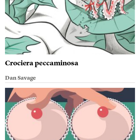
Crociera peccaminosa
Dan Savage