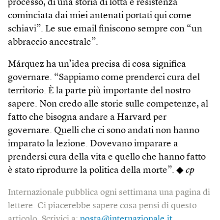
processo, di una storia di lotta e resistenza
cominciata dai miei antenati portati qui come
schiavi”. Le sue email finiscono sempre con “un
abbraccio ancestrale”.
Márquez ha un’idea precisa di cosa significa
governare. “Sappiamo come prenderci cura del
territorio. È la parte più importante del nostro
sapere. Non credo alle storie sulle competenze, al
fatto che bisogna andare a Harvard per
governare. Quelli che ci sono andati non hanno
imparato la lezione. Dovevano imparare a
prendersi cura della vita e quello che hanno fatto
è stato riprodurre la politica della morte”. ◆
cp
Internazionale pubblica ogni settimana una pagina di
lettere. Ci piacerebbe sapere cosa pensi di questo
articolo. Scrivici a:
posta@internazionale.it