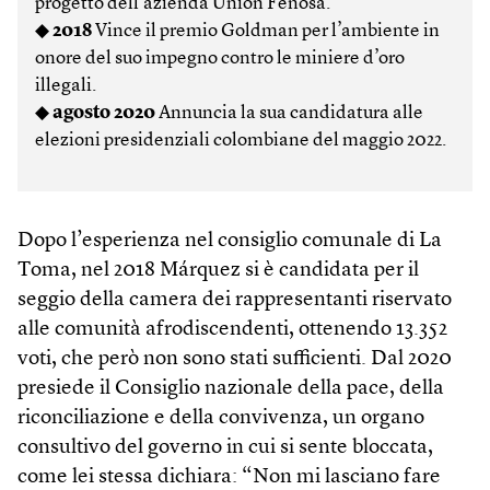
progetto dell’azienda Unión Fenosa.
◆
2018
Vince il premio Goldman per l’ambiente in
onore del suo impegno contro le miniere d’oro
illegali.
◆
agosto 2020
Annuncia la sua candidatura alle
elezioni presidenziali colombiane del maggio 2022.
Dopo l’esperienza nel consiglio comunale di La
Toma, nel 2018 Márquez si è candidata per il
seggio della camera dei rappresentanti riservato
alle comunità afrodiscendenti, ottenendo 13.352
voti, che però non sono stati sufficienti. Dal 2020
presiede il Consiglio nazionale della pace, della
riconciliazione e della convivenza, un organo
consultivo del governo in cui si sente bloccata,
come lei stessa dichiara: “Non mi lasciano fare