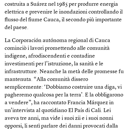
costruita a Suárez nel 1985 per produrre energia
elettrica e prevenire le inondazioni controllando il
flusso del fiume Cauca, il secondo più importante
del paese.
La Corporación autónoma regional di Cauca
cominciò i lavori promettendo alle comunità
indigene, afrodiscendenti e contadine
investimenti per l’istruzione, la sanità e le
infrastrutture. Neanche la metà delle promesse fu
mantenuta. “Alla comunità dissero
semplicemente: ‘Dobbiamo costruire una diga, vi
pagheremo qualcosa per la terra’. E la obbligarono
a vendere”, ha raccontato Francia Márquez in
un’intervista al quotidiano El País di Cali. Lei
aveva tre anni, ma vide i suoi zii e i suoi nonni
opporsi, li sentì parlare dei danni provocati dalla