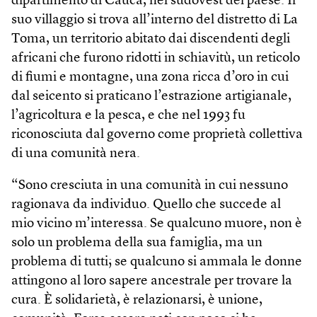
dipartimento di Cauca, nel sudovest del paese. Il
suo villaggio si trova all’interno del distretto di La
Toma, un territorio abitato dai discendenti degli
africani che furono ridotti in schiavitù, un reticolo
di fiumi e montagne, una zona ricca d’oro in cui
dal seicento si praticano l’estrazione artigianale,
l’agricoltura e la pesca, e che nel 1993 fu
riconosciuta dal governo come proprietà collettiva
di una comunità nera.
“Sono cresciuta in una comunità in cui nessuno
ragionava da individuo. Quello che succede al
mio vicino m’interessa. Se qualcuno muore, non è
solo un problema della sua famiglia, ma un
problema di tutti; se qualcuno si ammala le donne
attingono al loro sapere ancestrale per trovare la
cura. È solidarietà, è relazionarsi, è unione,