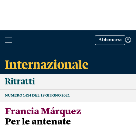
Abbonarsi
Ritratti
NUMERO 1414 DEL 18 GIUGNO 2021
Francia Márquez
Per le antenate