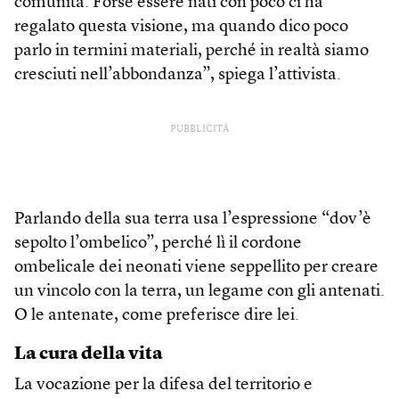
comunità. Forse essere nati con poco ci ha
regalato questa visione, ma quando dico poco
parlo in termini materiali, perché in realtà siamo
cresciuti nell’abbondanza”, spiega l’attivista.
PUBBLICITÀ
Parlando della sua terra usa l’espressione “dov’è
sepolto l’ombelico”, perché lì il cordone
ombelicale dei neonati viene seppellito per creare
un vincolo con la terra, un legame con gli antenati.
O le antenate, come preferisce dire lei.
La cura della vita
La vocazione per la difesa del territorio e