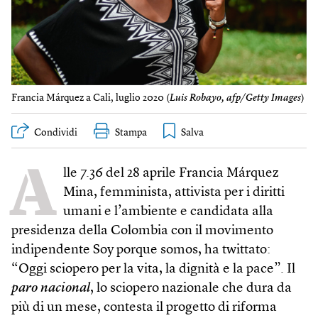
Francia Márquez a Cali, luglio 2020 (
Luis Robayo, afp/Getty Images
)
Condividi
Stampa
A
lle 7.36 del 28 aprile Francia Márquez
Mina, femminista, attivista per i diritti
umani e l’ambiente e candidata alla
presidenza della Colombia con il movimento
indipendente Soy porque somos, ha twittato:
“Oggi sciopero per la vita, la dignità e la pace”. Il
paro nacional
, lo sciopero nazionale che dura da
più di un mese, contesta il progetto di riforma