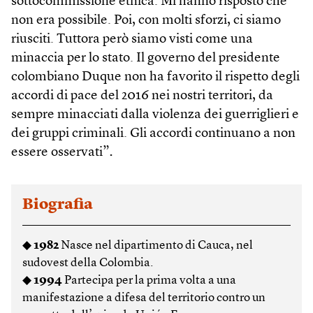
sottocommissione etnica. Mi hanno risposto che
non era possibile. Poi, con molti sforzi, ci siamo
riusciti. Tuttora però siamo visti come una
minaccia per lo stato. Il governo del presidente
colombiano Duque non ha favorito il rispetto degli
accordi di pace del 2016 nei nostri territori, da
sempre minacciati dalla violenza dei guerriglieri e
dei gruppi criminali. Gli accordi continuano a non
essere osservati”
.
Biografia
◆
1982
Nasce nel dipartimento di Cauca, nel
sudovest della Colombia.
◆
1994
Partecipa per la prima volta a una
manifestazione a difesa del territorio contro un