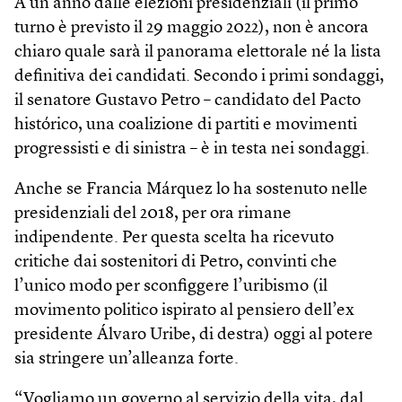
A un anno dalle elezioni presidenziali (il primo
turno è previsto il 29 maggio 2022), non è ancora
chiaro quale sarà il panorama elettorale né la lista
definitiva dei candidati. Secondo i primi sondaggi,
il senatore Gustavo Petro – candidato del Pacto
histórico, una coalizione di partiti e movimenti
progressisti e di sinistra – è in testa nei sondaggi.
Anche se Francia Márquez lo ha sostenuto nelle
presidenziali del 2018, per ora rimane
indipendente. Per questa scelta ha ricevuto
critiche dai sostenitori di Petro, convinti che
l’unico modo per sconfiggere l’uribismo (il
movimento politico ispirato al pensiero dell’ex
presidente Álvaro Uribe, di destra) oggi al potere
sia stringere un’alleanza forte.
“Vogliamo un governo al servizio della vita, dal