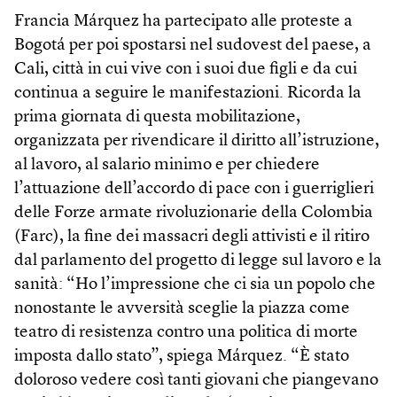
Francia Márquez ha partecipato alle proteste a
Bogotá per poi spostarsi nel sud­ovest del paese, a
Cali, città in cui vive con i suoi due figli e da cui
continua a seguire le manifestazioni. Ricorda la
prima giornata di questa mobilitazione,
organizzata per rivendicare il diritto all’istruzione,
al lavoro, al salario minimo e per chiedere
l’attuazione dell’accordo di pace con i guerriglieri
delle Forze armate rivoluzionarie della Colombia
(Farc), la fine dei massacri degli attivisti e il ritiro
dal parlamento del progetto di legge sul lavoro e la
sanità: “Ho l’impressione che ci sia un popolo che
nonostante le avversità sceglie la piazza come
teatro di resistenza contro una politica di morte
imposta dallo stato”, spiega Márquez. “È stato
doloroso vedere così tanti giovani che piangevano