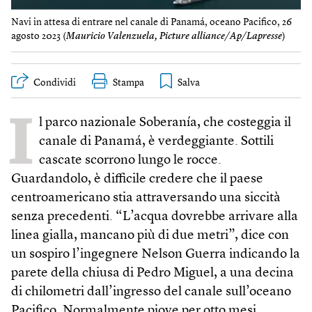
Navi in attesa di entrare nel canale di Panamá, oceano Pacifico, 26
agosto 2023 (
Mauricio Valenzuela, Picture alliance/Ap/Lapresse
)
Condividi
Stampa
I
l parco nazionale Soberanía, che costeggia il
canale di Panamá, è verdeggiante. Sottili
cascate scorrono lungo le rocce.
Guardandolo, è difficile credere che il paese
centroamericano stia attraversando una siccità
senza precedenti. “L’acqua dovrebbe arrivare alla
linea gialla, mancano più di due metri”, dice con
un sospiro l’ingegnere Nelson Guerra indicando la
parete della chiusa di Pedro Miguel, a una decina
di chilometri dall’ingresso del canale sull’oceano
Pacifico. Normalmente piove per otto mesi