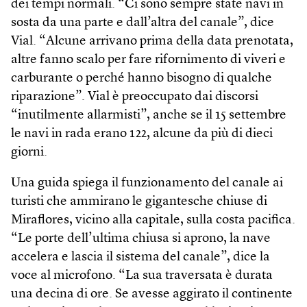
dei tempi normali. “Ci sono sempre state navi in
sosta da una parte e dall’altra del canale”, dice
Vial. “Alcune arrivano prima della data prenotata,
altre fanno scalo per fare rifornimento di viveri e
carburante o perché hanno bisogno di qualche
riparazione”. Vial è preoccupato dai discorsi
“inutilmente allarmisti”, anche se il 15 settembre
le navi in rada erano 122, alcune da più di dieci
giorni.
Una guida spiega il funzionamento del canale ai
turisti che ammirano le gigantesche chiuse di
Miraflores, vicino alla capitale, sulla costa pacifica.
“Le porte dell’ultima chiusa si aprono, la nave
accelera e lascia il sistema del canale”, dice la
voce al microfono. “La sua traversata è durata
una decina di ore. Se avesse aggirato il continente