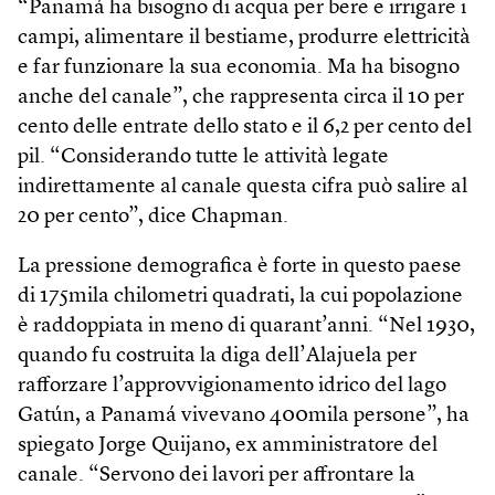
“Panamá ha bisogno di acqua per bere e irrigare i
campi, alimentare il bestiame, produrre elettricità
e far funzionare la sua economia. Ma ha bisogno
anche del canale”, che rappresenta circa il 10 per
cento delle entrate dello stato e il 6,2 per cento del
pil. “Considerando tutte le attività legate
indirettamente al canale questa cifra può salire al
20 per cento”, dice Chapman.
La pressione demografica è forte in questo paese
di 175mila chilometri quadrati, la cui popolazione
è raddoppiata in meno di quarant’anni. “Nel 1930,
quando fu costruita la diga dell’Alajuela per
rafforzare l’approvvigionamento idrico del lago
Gatún, a Panamá vivevano 400mila persone”, ha
spiegato Jorge Quijano, ex amministratore del
canale. “Servono dei lavori per affrontare la