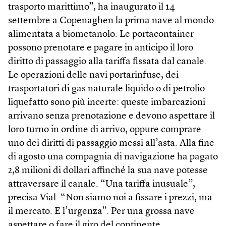
trasporto marittimo”, ha inaugurato il 14
settembre a Copenaghen la prima nave al mondo
alimentata a biometanolo. Le portacontainer
possono prenotare e pagare in anticipo il loro
diritto di passaggio alla tariffa fissata dal canale.
Le operazioni delle navi portarinfuse, dei
trasportatori di gas naturale liquido o di petrolio
liquefatto sono più incerte: queste imbarcazioni
arrivano senza prenotazione e devono aspettare il
loro turno in ordine di arrivo, oppure comprare
uno dei diritti di passaggio messi all’asta. Alla fine
di agosto una compagnia di navigazione ha pagato
2,8 milioni di dollari affinché la sua nave potesse
attraversare il canale. “Una tariffa inusuale”,
precisa Vial. “Non siamo noi a fissare i prezzi, ma
il mercato. E l’urgenza”. Per una grossa nave
aspettare o fare il giro del continente