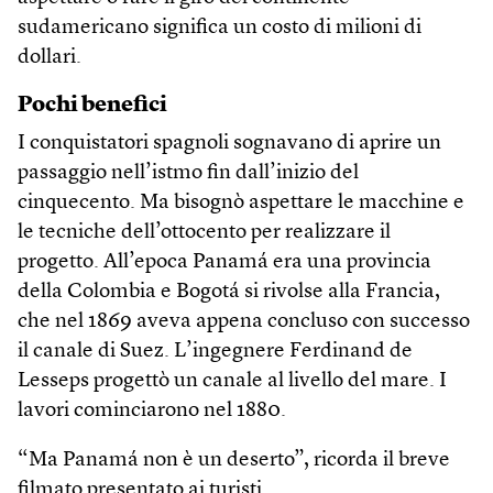
sudamericano significa un costo di milioni di
dollari.
Pochi benefici
I conquistatori spagnoli sognavano di aprire un
passaggio nell’istmo fin dall’inizio del
cinquecento. Ma bisognò aspettare le macchine e
le tecniche dell’ottocento per realizzare il
progetto. All’epoca Panamá era una provincia
della Colombia e Bogotá si rivolse alla Francia,
che nel 1869 aveva appena concluso con successo
il canale di Suez. L’ingegnere Ferdinand de
Lesseps progettò un canale al livello del mare. I
lavori cominciarono nel 1880.
“Ma Panamá non è un deserto”, ricorda il breve
filmato presentato ai turisti.