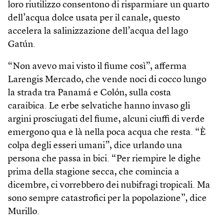
loro riutilizzo consentono di risparmiare un quarto
dell’acqua dolce usata per il canale, questo
accelera la salinizzazione dell’acqua del lago
Gatún.
“Non avevo mai visto il fiume così”, afferma
Larengis Mercado, che vende noci di cocco lungo
la strada tra Panamá e Colón, sulla costa
caraibica. Le erbe selvatiche hanno invaso gli
argini prosciugati del fiume, alcuni ciuffi di verde
emergono qua e là nella poca acqua che resta. “È
colpa degli esseri umani”, dice urlando una
persona che passa in bici. “Per riempire le dighe
prima della stagione secca, che comincia a
dicembre, ci vorrebbero dei nubifragi tropicali. Ma
sono sempre catastrofici per la popolazione”, dice
Murillo.