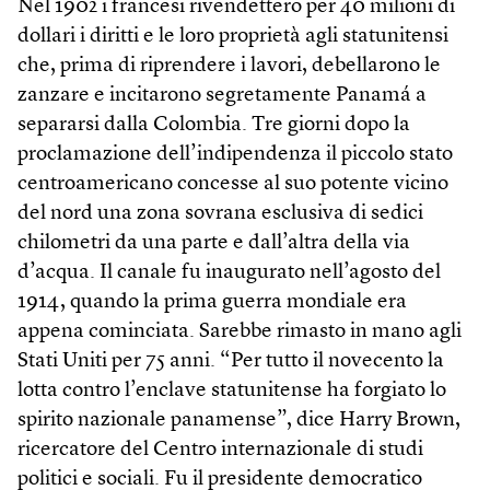
Nel 1902 i francesi rivendettero per 40 milioni di
dollari i diritti e le loro proprietà agli statunitensi
che, prima di riprendere i lavori, debellarono le
zanzare e incitarono segretamente Panamá a
separarsi dalla Colombia. Tre giorni dopo la
proclamazione dell’indipendenza il piccolo stato
centroamericano concesse al suo potente vicino
del nord una zona sovrana esclusiva di sedici
chilometri da una parte e dall’altra della via
d’acqua. Il canale fu inaugurato nell’agosto del
1914, quando la prima guerra mondiale era
appena cominciata. Sarebbe rimasto in mano agli
Stati Uniti per 75 anni. “Per tutto il novecento la
lotta contro l’enclave statunitense ha forgiato lo
spirito nazionale panamense”, dice Harry Brown,
ricercatore del Centro internazionale di studi
politici e sociali. Fu il presidente democratico