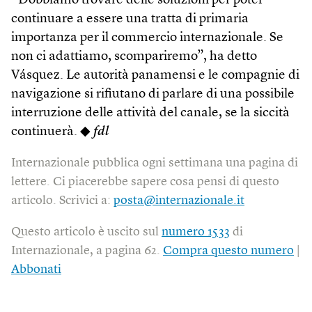
“Dobbiamo trovare delle soluzioni per poter
continuare a essere una tratta di primaria
importanza per il commercio internazionale. Se
non ci adattiamo, scompariremo”, ha detto
Vásquez. Le autorità panamensi e le compagnie di
navigazione si rifiutano di parlare di una possibile
interruzione delle attività del canale, se la siccità
continuerà. ◆
fdl
Internazionale pubblica ogni settimana una pagina di
lettere. Ci piacerebbe sapere cosa pensi di questo
articolo. Scrivici a:
posta@internazionale.it
Questo articolo è uscito sul
numero 1533
di
Internazionale, a pagina 62.
Compra questo numero
|
Abbonati