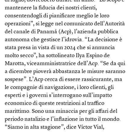
di luglio, dovrebbero durare un anno. “Lo scopo è
mantenere la fiducia dei nostri clienti,
consentendogli di pianificare meglio le loro
operazioni”, si legge nel comunicato dell’Autorità
del canale di Panamá (Acp), l’azienda pubblica
autonoma che gestisce l’idrovia. “La decisione è
stata presa in vista di un 2024 che si annuncia
molto secco”, ha sottolineato Ilya Espino de
Marotta, viceamministratrice dell’Acp. “Se da qui
a dicembre pioverà abbastanza le misure saranno
sospese”. L’Acp cerca di essere rassicurante, ma
le compagnie di navigazione, i loro clienti, gli
esperti e i governi s’interrogano sull’impatto
economico di queste restrizioni al traffico
marittimo. Sono una minaccia per gli affari del
periodo natalizio e l’inflazione in tutto il mondo.
“Siamo in alta stagione”, dice Víctor Vial,