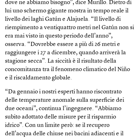
dove ne abbiamo bisogno”, dice Murillo. Dietro di
lui uno schermo gigante mostra in tempo reale il
livello dei laghi Gatún e Alajuela. “Il livello di
riempimento a ventiquattro metri nel Gatún non si
era mai visto in questo periodo dell’anno”,
osserva. “Dovrebbe essere a più di 26 metri e
raggiungere i 27 a dicembre, quando arriverà la
stagione secca”. La siccità è il risultato della
concomitanza tra il fenomeno climatico del Niño
e il riscaldamento globale.
“Da gennaio i nostri esperti hanno riscontrato
delle temperature anomale sulla superficie dei
due oceani”, continua l’ingegnere. “Abbiamo
subito adottato delle misure per il risparmio
idrico”. Con un limite però: se il recupero
dell’acqua delle chiuse nei bacini adiacenti e il