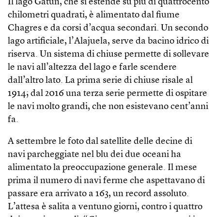
Il lago Gatún, che si estende su più di quattrocento
chilometri quadrati, è alimentato dal fiume
Chagres e da corsi d’acqua secondari. Un secondo
lago artificiale, l’Alajuela, serve da bacino idrico di
riserva. Un sistema di chiuse permette di sollevare
le navi all’altezza del lago e farle scendere
dall’altro lato. La prima serie di chiuse risale al
1914; dal 2016 una terza serie permette di ospitare
le navi molto grandi, che non esistevano cent’anni
fa.
A settembre le foto dal satellite delle decine di
navi parcheggiate nel blu dei due oceani ha
alimentato la preoccupazione generale. Il mese
prima il numero di navi ferme che aspettavano di
passare era arrivato a 163, un record assoluto.
L’attesa è salita a ventuno giorni, contro i quattro