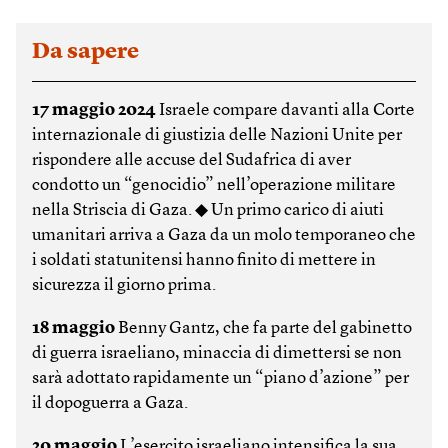
Da sapere
17 maggio 2024
Israele compare davanti alla Corte
internazionale di giustizia delle Nazioni Unite per
rispondere alle accuse del Sudafrica di aver
condotto un “genocidio” nell’operazione militare
nella Striscia di Gaza. ◆ Un primo carico di aiuti
umanitari arriva a Gaza da un molo temporaneo che
i soldati statunitensi hanno finito di mettere in
sicurezza il giorno prima.
18 maggio
Benny Gantz, che fa parte del gabinetto
di guerra israeliano, minaccia di dimettersi se non
sarà adottato rapidamente un “piano d’azione” per
il dopoguerra a Gaza.
20 maggio
L’esercito israeliano intensifica la sua