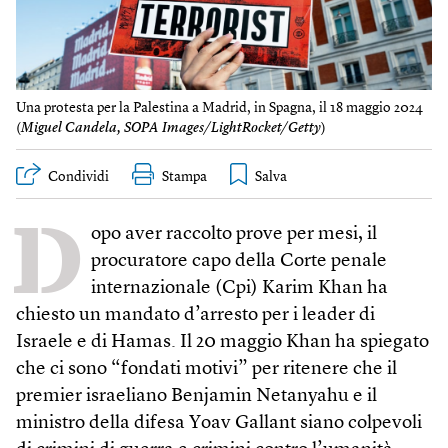
Una protesta per la Palestina a Madrid, in Spagna, il 18 maggio 2024
(
Miguel Candela, SOPA Images/LightRocket/Getty
)
Condividi
Stampa
D
opo aver raccolto prove per mesi, il
procuratore capo della Corte penale
internazionale (Cpi) Karim Khan ha
chiesto un mandato d’arresto per i leader di
Israele e di Hamas. Il 20 maggio Khan ha spiegato
che ci sono “fondati motivi” per ritenere che il
premier israeliano Benjamin Netanyahu e il
ministro della difesa Yoav Gallant siano colpevoli