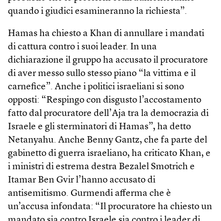
quando i giudici esamineranno la richiesta”.
Hamas ha chiesto a Khan di annullare i mandati
di cattura contro i suoi leader. In una
dichiarazione il gruppo ha accusato il procuratore
di aver messo sullo stesso piano “la vittima e il
carnefice”. Anche i politici israeliani si sono
opposti: “Respingo con disgusto l’accostamento
fatto dal procuratore dell’Aja tra la democrazia di
Israele e gli sterminatori di Hamas”, ha detto
Netanyahu. Anche Benny Gantz, che fa parte del
gabinetto di guerra israeliano, ha criticato Khan, e
i ministri di estrema destra Bezalel Smotrich e
Itamar Ben Gvir l’hanno accusato di
antisemitismo. Gurmendi afferma che è
un’accusa infondata: “Il procuratore ha chiesto un
mandato sia contro Israele sia contro i leader di