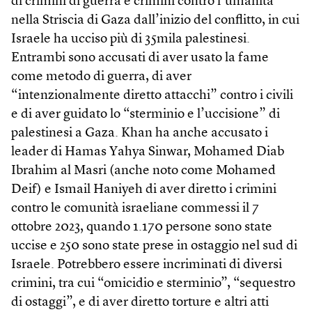
di crimini di guerra e crimini contro l’umanità
nella Striscia di Gaza dall’inizio del conflitto, in cui
Israele ha ucciso più di 35mila palestinesi.
Entrambi sono accusati di aver usato la fame
come metodo di guerra, di aver
“intenzionalmente diretto attacchi” contro i civili
e di aver guidato lo “sterminio e l’uccisione” di
palestinesi a Gaza. Khan ha anche accusato i
leader di Hamas Yahya Sinwar, Mohamed Diab
Ibrahim al Masri (anche noto come Mohamed
Deif) e Ismail Haniyeh di aver diretto i crimini
contro le comunità israeliane commessi il 7
ottobre 2023, quando 1.170 persone sono state
uccise e 250 sono state prese in ostaggio nel sud di
Israele. Potrebbero essere incriminati di diversi
crimini, tra cui “omicidio e sterminio”, “sequestro
di ostaggi”, e di aver diretto torture e altri atti