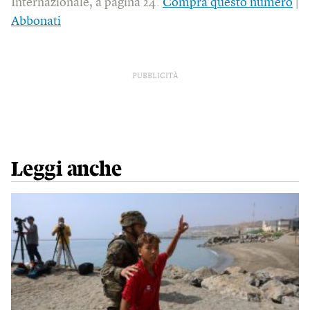
Internazionale, a pagina 24.
Compra questo numero
|
Abbonati
PUBBLICITÀ
Leggi anche