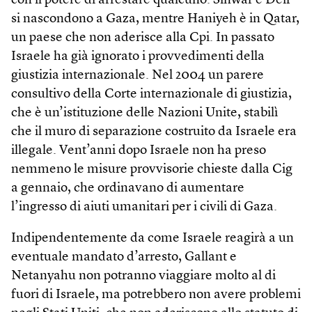
con il potere di arrestare qualcuno. Sinwar e Deif
si nascondono a Gaza, mentre Haniyeh è in Qatar,
un paese che non aderisce alla Cpi. In passato
Israele ha già ignorato i provvedimenti della
giustizia internazionale. Nel 2004 un parere
consultivo della Corte internazionale di giustizia,
che è un’istituzione delle Nazioni Unite, stabilì
che il muro di separazione costruito da Israele era
illegale. Vent’anni dopo Israele non ha preso
nemmeno le misure provvisorie chieste dalla Cig
a gennaio, che ordinavano di aumentare
l’ingresso di aiuti umanitari per i civili di Gaza.
Indipendentemente da come Israele reagirà a un
eventuale mandato d’arresto, Gallant e
Netanyahu non potranno viaggiare molto al di
fuori di Israele, ma potrebbero non avere problemi