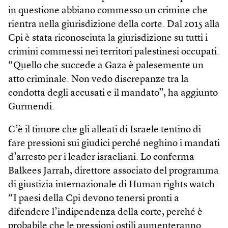
in questione abbiano commesso un crimine che
rientra nella giurisdizione della corte. Dal 2015 alla
Cpi è stata riconosciuta la giurisdizione su tutti i
crimini commessi nei territori palestinesi occupati.
“Quello che succede a Gaza è palesemente un
atto criminale. Non vedo discrepanze tra la
condotta degli accusati e il mandato”, ha aggiunto
Gurmendi.
C’è il timore che gli alleati di Israele tentino di
fare pressioni sui giudici perché neghino i mandati
d’arresto per i leader israeliani. Lo conferma
Balkees Jarrah, direttore associato del programma
di giustizia internazionale di Human rights watch:
“I paesi della Cpi devono tenersi pronti a
difendere l’indipendenza della corte, perché è
probabile che le pressioni ostili aumenteranno