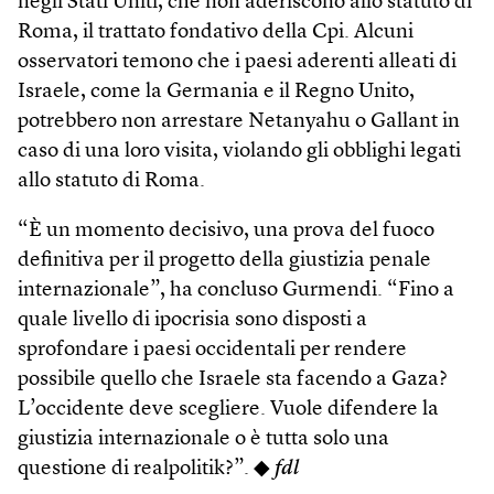
negli Stati Uniti, che non aderiscono allo statuto di
Roma, il trattato fondativo della Cpi. Alcuni
osservatori temono che i paesi aderenti alleati di
Israele, come la Germania e il Regno Unito,
potrebbero non arrestare Netanyahu o Gallant in
caso di una loro visita, violando gli obblighi legati
allo statuto di Roma.
“È un momento decisivo, una prova del fuoco
definitiva per il progetto della giustizia penale
internazionale”, ha concluso Gurmendi. “Fino a
quale livello di ipocrisia sono disposti a
sprofondare i paesi occidentali per rendere
possibile quello che Israele sta facendo a Gaza?
L’occidente deve scegliere. Vuole difendere la
giustizia internazionale o è tutta solo una
questione di realpolitik?”. ◆
fdl