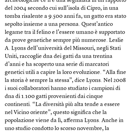
archeologiche ce n’è una segnalata in un rapporto
del 2004 secondo cui sull’isola di Cipro, in una
tomba risalente a 9.500 anni fa, un gatto era stato
sepolto insieme a una persona. Quest’antico
legame tra il felino e l’essere umano è supportato
da prove genetiche sempre più numerose. Leslie
A. Lyons dell’università del Missouri, negli Stati
Uniti, raccoglie dna dei gatti da una trentina
d’anni e ha scoperto una serie di marcatori
genetici utili a capire la loro evoluzione. “Alla fine
la storia è sempre la stessa”, dice Lyons. Nel 2008
i suoi collaboratori hanno studiato i campioni di
dna di 1.100 gatti provenienti dai cinque
continenti. “La diversità più alta tende a essere
nel Vicino oriente”, questo significa che la
popolazione viene da lì, afferma Lyons. Anche in
uno studio condotto lo scorso novembre, la