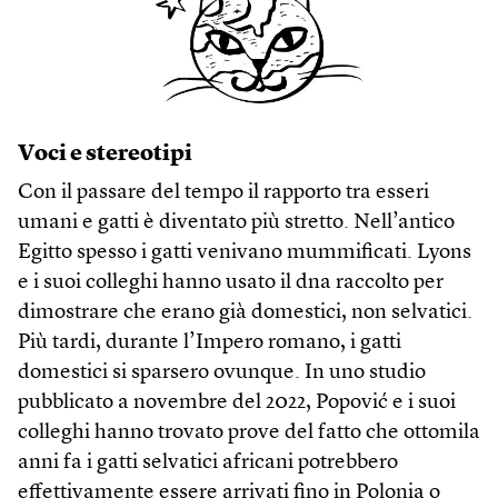
Voci e stereotipi
Con il passare del tempo il rapporto tra esseri
umani e gatti è diventato più stretto. Nell’antico
Egitto spesso i gatti venivano mummificati. Lyons
e i suoi colleghi hanno usato il dna raccolto per
dimostrare che erano già domestici, non selvatici.
Più tardi, durante l’Impero romano, i gatti
domestici si sparsero ovunque. In uno studio
pubblicato a novembre del 2022, Popović e i suoi
colleghi hanno trovato prove del fatto che ottomila
anni fa i gatti selvatici africani potrebbero
effettivamente essere arrivati fino in Polonia o