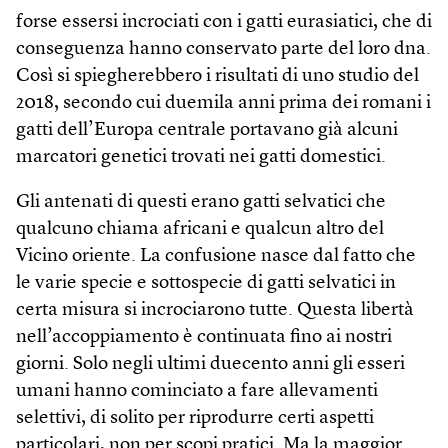
forse essersi incrociati con i gatti eurasiatici, che di
conseguenza hanno conservato parte del loro dna.
Così si spiegherebbero i risultati di uno studio del
2018, secondo cui duemila anni prima dei romani i
gatti dell’Europa centrale portavano già alcuni
marcatori genetici trovati nei gatti domestici.
Gli antenati di questi erano gatti selvatici che
qualcuno chiama africani e qualcun altro del
Vicino oriente. La confusione nasce dal fatto che
le varie specie e sottospecie di gatti selvatici in
certa misura si incrociarono tutte. Questa libertà
nell’accoppiamento è continuata fino ai nostri
giorni. Solo negli ultimi duecento anni gli esseri
umani hanno cominciato a fare allevamenti
selettivi, di solito per riprodurre certi aspetti
particolari, non per scopi pratici. Ma la maggior