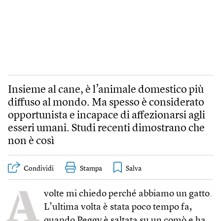
Insieme al cane, è l’animale domestico più
diffuso al mondo. Ma spesso è considerato
opportunista e incapace di affezionarsi agli
esseri umani. Studi recenti dimostrano che
non è così
Condividi
Stampa
A
volte mi chiedo perché abbiamo un gatto.
L’ultima volta è stata poco tempo fa,
quando Peggy è saltata su un comò e ha