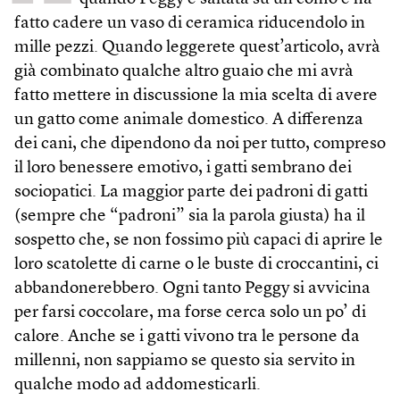
fatto cadere un vaso di ceramica riducendolo in
mille pezzi. Quando leggerete quest’articolo, avrà
già combinato qualche altro guaio che mi avrà
fatto mettere in discussione la mia scelta di avere
un gatto come animale domestico. A differenza
dei cani, che dipendono da noi per tutto, compreso
il loro benessere emotivo, i gatti sembrano dei
sociopatici. La maggior parte dei padroni di gatti
(sempre che “padroni” sia la parola giusta) ha il
sospetto che, se non fossimo più capaci di aprire le
loro scatolette di carne o le buste di croccantini, ci
abbandonerebbero. Ogni tanto Peggy si avvicina
per farsi coccolare, ma forse cerca solo un po’ di
calore. Anche se i gatti vivono tra le persone da
millenni, non sappiamo se questo sia servito in
qualche modo ad addomesticarli.