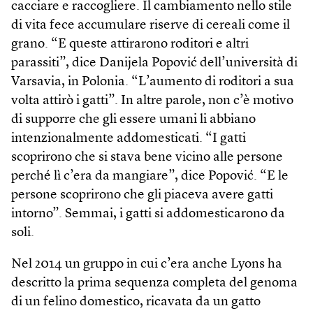
cacciare e raccogliere. Il cambiamento nello stile
di vita fece accumulare riserve di cereali come il
grano. “E queste attirarono roditori e altri
parassiti”, dice Danijela Popović dell’università di
Varsavia, in Polonia. “L’aumento di roditori a sua
volta attirò i gatti”. In altre parole, non c’è motivo
di supporre che gli essere umani li abbiano
intenzionalmente addomesticati. “I gatti
scoprirono che si stava bene vicino alle persone
perché lì c’era da mangiare”, dice Popović. “E le
persone scoprirono che gli piaceva avere gatti
intorno”. Semmai, i gatti si addomesticarono da
soli.
Nel 2014 un gruppo in cui c’era anche Lyons ha
descritto la prima sequenza completa del genoma
di un felino domestico, ricavata da un gatto