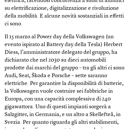
elettrica, facendosi concorrenza a suon di annunci
su elettrificazione, digitalizzazione e rivoluzione
della mobilità. E alcune novità sostanziali in effetti
ci sono.
Il 15 marzo al Power day della Volks­wagen (un
evento ispirato al Battery day della Tesla) Herbert
Diess, l’amministratore delegato del gruppo, ha
dichiarato che nel 2030 su dieci automobili
prodotte dai marchi del gruppo – tra gli altri ci sono
Audi, Seat, Škoda e Porsche – sette saranno
elettriche. Per garantire la disponibilità di batterie,
la Volkswagen vuole costruire sei fabbriche in
Europa, con una capacità complessiva di 240
gigawattora. Uno di questi impianti sorgerà a
Salzgitter, in Germania, e un altro a Skellefteå, in
Svezia. Per quanto riguarda gli altri stabilimenti,