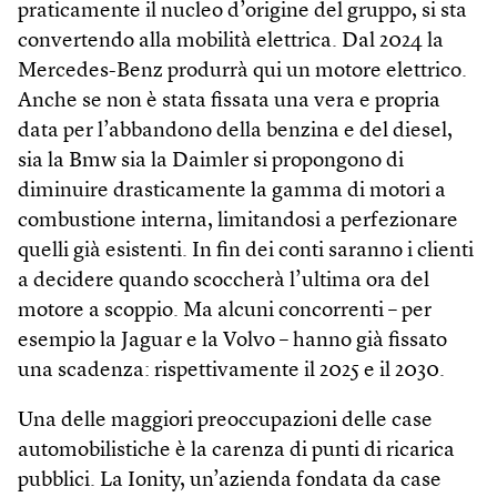
praticamente il nucleo d’origine del gruppo, si sta
convertendo alla mobilità elettrica. Dal 2024 la
Mercedes-Benz produrrà qui un motore elettrico.
Anche se non è stata fissata una vera e propria
data per l’abbandono della benzina e del diesel,
sia la Bmw sia la Daimler si propongono di
diminuire drasticamente la gamma di motori a
combustione interna, limitandosi a perfezionare
quelli già esistenti. In fin dei conti saranno i clienti
a decidere quando scoccherà l’ultima ora del
motore a scoppio. Ma alcuni concorrenti – per
esempio la Jaguar e la Volvo – hanno già fissato
una scadenza: rispettivamente il 2025 e il 2030.
Una delle maggiori preoccupazioni delle case
automobilistiche è la carenza di punti di ricarica
pubblici. La Ionity, un’azienda fondata da case