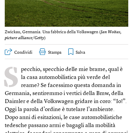
Zwickau, Germania. Una fabbrica della Volkswagen (
Jan Woitas,
picture alliance/Getty
)
Condividi
Stampa
S
pecchio, specchio delle mie brame, qual è
la casa automobilistica più verde del
reame? Se facessimo questa domanda in
Germania, sentiremmo i vertici della Bmw, della
Daimler e della Volkswagen gridare in coro: “Io!”.
Oggi la parola d’ordine è tutelare l’ambiente.
Dopo anni di esitazioni, le case automobilistiche
tedesche passano armi e bagagli alla mobilità