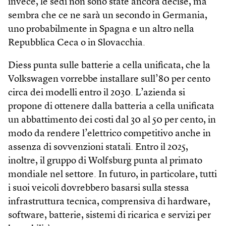
invece, le sedi non sono state ancora decise, ma
sembra che ce ne sarà un secondo in Germania,
uno probabilmente in Spagna e un altro nella
Repubblica Ceca o in Slovacchia.
Diess punta sulle batterie a cella unificata, che la
Volkswagen vorrebbe installare sull’80 per cento
circa dei modelli entro il 2030. L’azienda si
propone di ottenere dalla batteria a cella unificata
un abbattimento dei costi dal 30 al 50 per cento, in
modo da rendere l’elettrico competitivo anche in
assenza di sovvenzioni statali. Entro il 2025,
inoltre, il gruppo di Wolfsburg punta al primato
mondiale nel settore. In futuro, in particolare, tutti
i suoi veicoli dovrebbero basarsi sulla stessa
infrastruttura tecnica, comprensiva di hard­ware,
software, batterie, sistemi di ricarica e servizi per