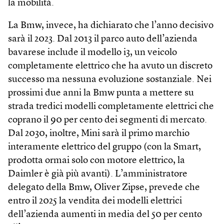
la mobilità.
La Bmw, invece, ha dichiarato che l’anno decisivo
sarà il 2023. Dal 2013 il parco auto dell’azienda
bavarese include il modello i3, un veicolo
completamente elettrico che ha avuto un discreto
successo ma nessuna evoluzione sostanziale. Nei
prossimi due anni la Bmw punta a mettere su
strada tredici modelli completamente elettrici che
coprano il 90 per cento dei segmenti di mercato.
Dal 2030, inoltre, Mini sarà il primo marchio
interamente elettrico del gruppo (con la Smart,
prodotta ormai solo con motore elettrico, la
Daimler è già più avanti). L’amministratore
delegato della Bmw, Oliver Zipse, prevede che
entro il 2025 la vendita dei modelli elettrici
dell’azienda aumenti in media del 50 per cento