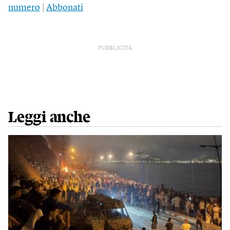
numero
|
Abbonati
PUBBLICITÀ
Leggi anche