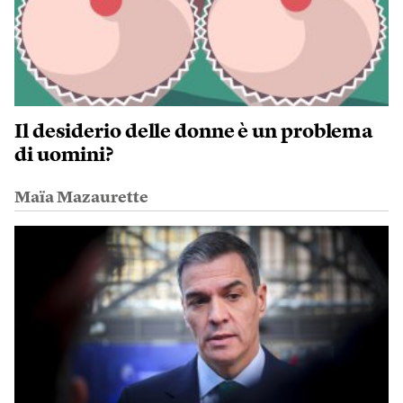
Il desiderio delle donne è un problema
di uomini?
Maïa Mazaurette