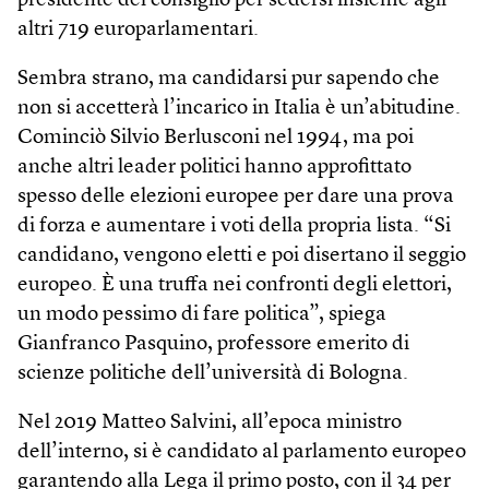
presidente del consiglio per sedersi insieme agli
altri 719 europarlamentari.
Sembra strano, ma candidarsi pur sapendo che
non si accetterà l’incarico in Italia è un’abitudine.
Cominciò Silvio Berlusconi nel 1994, ma poi
anche altri leader politici hanno approfittato
spesso delle elezioni europee per dare una prova
di forza e aumentare i voti della propria lista. “Si
candidano, vengono eletti e poi disertano il seggio
europeo. È una truffa nei confronti degli elettori,
un modo pessimo di fare politica”, spiega
Gianfranco Pasquino, professore emerito di
scienze politiche dell’università di Bologna.
Nel 2019 Matteo Salvini, all’epoca ministro
dell’interno, si è candidato al parlamento europeo
garantendo alla Lega il primo posto, con il 34 per