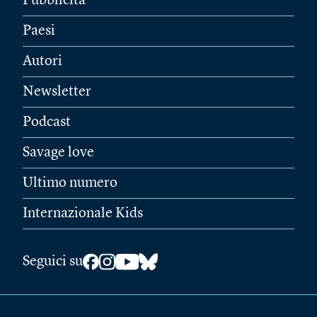
Pubblicità
Paesi
Autori
Newsletter
Podcast
Savage love
Ultimo numero
Internazionale Kids
Seguici su