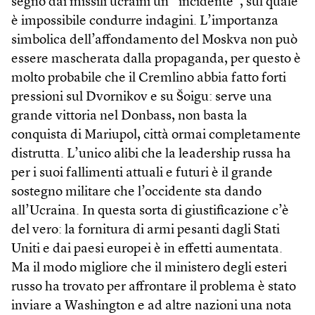
segno dai missili ucraini un “incidente”, sul quale
è impossibile condurre indagini. L’importanza
simbolica dell’affondamento del Moskva non può
essere mascherata dalla propaganda, per questo è
molto probabile che il Cremlino abbia fatto forti
pressioni sul Dvornikov e su Šoigu: serve una
grande vittoria nel Donbass, non basta la
conquista di Mariupol, città ormai completamente
distrutta. L’unico alibi che la leadership russa ha
per i suoi fallimenti attuali e futuri è il grande
sostegno militare che l’occidente sta dando
all’Ucraina. In questa sorta di giustificazione c’è
del vero: la fornitura di armi pesanti dagli Stati
Uniti e dai paesi europei è in effetti aumentata.
Ma il modo migliore che il ministero degli esteri
russo ha trovato per affrontare il problema è stato
inviare a Washington e ad altre nazioni una nota