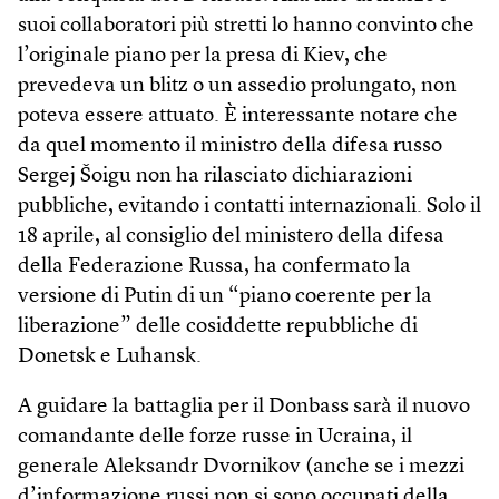
suoi collaboratori più stretti lo hanno convinto che
l’originale piano per la presa di Kiev, che
prevedeva un blitz o un assedio prolungato, non
poteva essere attuato. È interessante notare che
da quel momento il ministro della difesa russo
Sergej Šoigu non ha rilasciato dichiarazioni
pubbliche, evitando i contatti internazionali. Solo il
18 aprile, al consiglio del ministero della difesa
della Federazione Russa, ha confermato la
versione di Putin di un “piano coerente per la
liberazione” delle cosiddette repubbliche di
Donetsk e Luhansk.
A guidare la battaglia per il Donbass sarà il nuovo
comandante delle forze russe in Ucraina, il
generale Aleksandr Dvornikov (anche se i mezzi
d’informazione russi non si sono occupati della