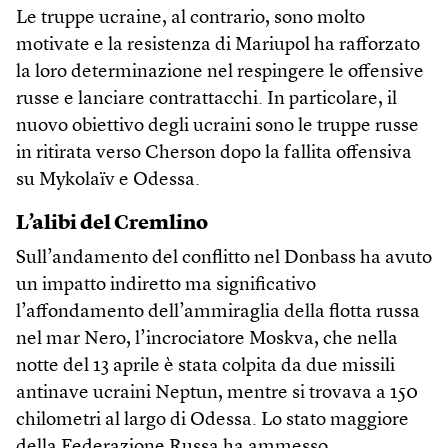
Le truppe ucraine, al contrario, sono molto
motivate e la resistenza di Mariupol ha rafforzato
la loro determinazione nel respingere le offensive
russe e lanciare contrattacchi. In particolare, il
nuovo obiettivo degli ucraini sono le truppe russe
in ritirata verso Cherson dopo la fallita offensiva
su Mykolaïv e Odessa.
L’alibi del Cremlino
Sull’andamento del conflitto nel Donbass ha avuto
un impatto indiretto ma significativo
l’affondamento dell’ammiraglia della flotta russa
nel mar Nero, l’incrociatore Moskva, che nella
notte del 13 aprile è stata colpita da due missili
antinave ucraini Neptun, mentre si trovava a 150
chilometri al largo di Odessa. Lo stato maggiore
della Federazione Russa ha ammesso