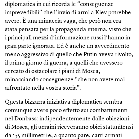
diplomatica in cui ricorda le “conseguenze
imprevedibili” che l’invio di armi a Kiev potrebbe
avere. È una minaccia vaga, che però non era
stata pensata per la propaganda interna, visto che
i principali mezzi d’informazione russi l’hanno in
gran parte ignorata. Ed è anche un avvertimento
meno aggressivo di quello che Putin aveva rivolto,
il primo giorno di guerra, a quelli che avessero
cercato di ostacolare i piani di Mosca,
minacciando conseguenze “che non avete mai
affrontato nella vostra storia”.
Questa bizzarra iniziativa diplomatica sembra
comunque avere poco effetto sui combattimenti
nel Donbass: indipendentemente dalle obiezioni
di Mosca, gli ucraini riceveranno obici statunitensi
da 155 millimetri e, a quanto pare, carri armati