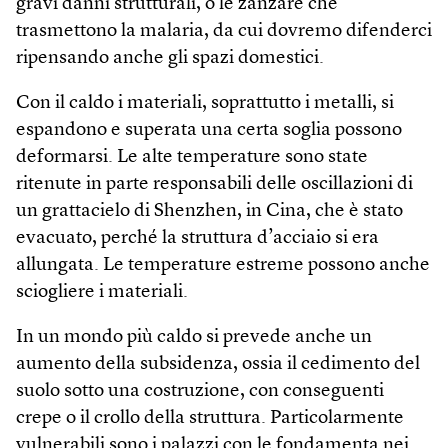
gravi danni strutturali, o le zanzare che
trasmettono la malaria, da cui dovremo difenderci
ripensando anche gli spazi domestici.
Con il caldo i materiali, soprattutto i metalli, si
espandono e superata una certa soglia possono
deformarsi. Le alte temperature sono state
ritenute in parte responsabili delle oscillazioni di
un grattacielo di Shenzhen, in Cina, che è stato
evacuato, perché la struttura d’acciaio si era
allungata. Le temperature estreme possono anche
sciogliere i materiali.
In un mondo più caldo si prevede anche un
aumento della subsidenza, ossia il cedimento del
suolo sotto una costruzione, con conseguenti
crepe o il crollo della struttura. Particolarmente
vulnerabili sono i palazzi con le fondamenta nei