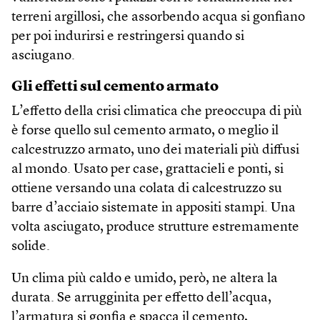
terreni argillosi, che assorbendo acqua si gonfiano
per poi indurirsi e restringersi quando si
asciugano.
Gli effetti sul cemento armato
L’effetto della crisi climatica che preoccupa di più
è forse quello sul cemento armato, o meglio il
calcestruzzo armato, uno dei materiali più diffusi
al mondo. Usato per case, grattacieli e ponti, si
ottiene versando una colata di calcestruzzo su
barre d’acciaio sistemate in appositi stampi. Una
volta asciugato, produce strutture estremamente
solide.
Un clima più caldo e umido, però, ne altera la
durata. Se arrugginita per effetto dell’acqua,
l’armatura si gonfia e spacca il cemento,