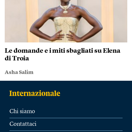
Le domande e i miti sbagliati su Elena
di Troia
Asha Salim
Chi siamo
Contattaci