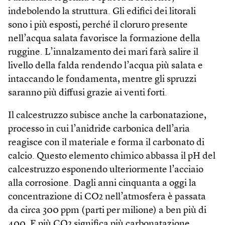
indebolendo la struttura. Gli edifici dei litorali
sono i più esposti, perché il cloruro presente
nell’acqua salata favorisce la formazione della
ruggine. L’innalzamento dei mari farà salire il
livello della falda rendendo l’acqua più salata e
intaccando le fondamenta, mentre gli spruzzi
saranno più diffusi grazie ai venti forti.
Il calcestruzzo subisce anche la carbonatazione,
processo in cui l’anidride carbonica dell’aria
reagisce con il materiale e forma il carbonato di
calcio. Questo elemento chimico abbassa il pH del
calcestruzzo esponendo ulteriormente l’acciaio
alla corrosione. Dagli anni cinquanta a oggi la
concentrazione di CO2 nell’atmosfera è passata
da circa 300 ppm (parti per milione) a ben più di
400. E più CO2 significa più carbonatazione.