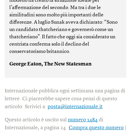
modello ha creato la situazione ideale per
l’affermazione del secondo. Ma tra i due le
similitudini sono molto più importanti delle
differenze. A luglio Sunak aveva dichiarato: “Sono
un candidato thatcheriano e governerò come un
thatcheriano”. Il fatto che oggi sia considerato un
centrista conferma solo il declino del
conservatorismo britannico.
George Eaton, The New Statesman
Internazionale pubblica ogni settimana una pagina di
lettere. Ci piacerebbe sapere cosa pensi di questo
articolo. Scrivici a:
posta@internazionale.it
Questo articolo è uscito sul
numero 1484
di
Internazionale, a pagina 24.
Compra questo numero
|