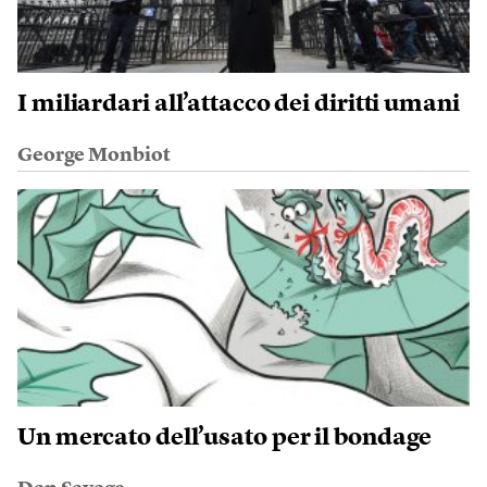
I miliardari all’attacco dei diritti umani
George Monbiot
Un mercato dell’usato per il bondage