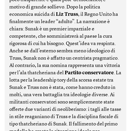
motivo di grande sollievo. Dopo la politica
economica suicida di
Liz Truss
, il Regno Unito ha
finalmente un leader “adulto”. La narrazione è
chiara: Sunak è un premier imparziale e
competente, che somministrerà al paese la cura
rigorosa di cui ha bisogno. Quest’idea va respinta.
Anche se dall’esterno sembra meno ideologico di
Truss, Sunak non è affatto un centrista pragmatico.
Al contrario, la sua nomina rappresenta una vittoria
per l’ala thatcheriana del
Partito conservatore
. La
lotta per la leadership tory della scorsa estate tra
Sunak e Truss non è stata, come hanno creduto in
molti, una vera battaglia tra ideologie diverse. Ai
militanti conservatori sono semplicemente state
offerte due varianti di neoliberismo: i tagli alle tasse
in stile reaganiano di Truss e la disciplina fiscale di
tipo thatcheriano di Sunak. Il fallimento del primo