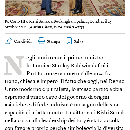
Re Carlo III e Rishi Sunak a Buckingham palace, Londra, il 25
ottobre 2022 (
Aaron Chow, WPA Pool/Getty
)
Condividi
Stampa
N
egli anni trenta il primo ministro
britannico Stanley Bald­win definì il
Partito conservatore un’alleanza fra
trono, chiesa e impero. Il fatto che oggi, nel Regno
Unito moderno e pluralista, lo stesso partito abbia
espresso il primo capo del governo di origini
asiatiche e di fede induista è un segno della sua
capacità di adattamento. La vittoria di Rishi Sunak
nella corsa alla leadership dei tory è stata accolta
con favore proprio perché simboleggia la diversità