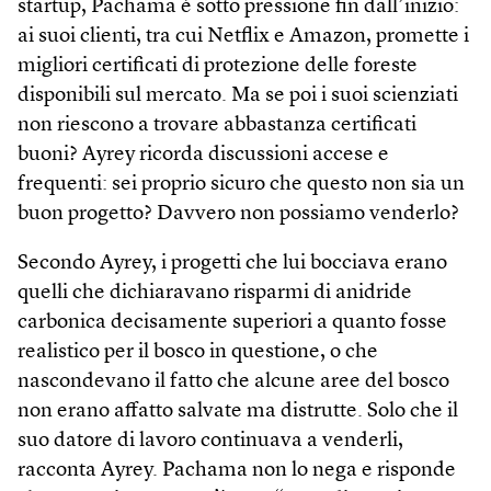
startup, Pachama è sotto pressione fin dall’inizio:
ai suoi clienti, tra cui Netflix e Amazon, promette i
migliori certificati di protezione delle foreste
disponibili sul mercato. Ma se poi i suoi scienziati
non riescono a trovare abbastanza certificati
buoni? Ayrey ricorda discussioni accese e
frequenti: sei proprio sicuro che questo non sia un
buon progetto? Davvero non possiamo venderlo?
Secondo Ayrey, i progetti che lui bocciava erano
quelli che dichiaravano risparmi di anidride
carbonica decisamente superiori a quanto fosse
realistico per il bosco in questione, o che
nascondevano il fatto che alcune aree del bosco
non erano affatto salvate ma distrutte. Solo che il
suo datore di lavoro continuava a venderli,
racconta Ayrey. Pachama non lo nega e risponde