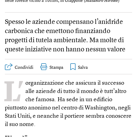
nelle foreste vicino a Tottori, in Giappone (
Masahiro Hiroike
)
Spesso le aziende compensano l’anidride
carbonica che emettono finanziando
progetti di tutela ambientale. Ma molte di
queste iniziative non hanno nessun valore
Condividi
Stampa
L’
organizzazione che assicura il successo
alle aziende di tutto il mondo è tutt’altro
che famosa. Ha sede in un edificio
piuttosto anonimo nel centro di Washington, negli
Stati Uniti, e neanche il portiere sembra conoscere
il suo nome.