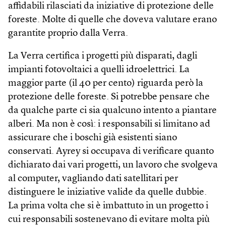
affidabili rilasciati da iniziative di protezione delle
foreste. Molte di quelle che doveva valutare erano
garantite proprio dalla Verra.
La Verra certifica i progetti più disparati, dagli
impianti fotovoltaici a quelli idroelettrici. La
maggior parte (il 40 per cento) riguarda però la
protezione delle foreste. Si potrebbe pensare che
da qualche parte ci sia qualcuno intento a piantare
alberi. Ma non è così: i responsabili si limitano ad
assicurare che i boschi già esistenti siano
conservati. Ayrey si occupava di verificare quanto
dichiarato dai vari progetti, un lavoro che svolgeva
al computer, vagliando dati satellitari per
distinguere le iniziative valide da quelle dubbie.
La prima volta che si è imbattuto in un progetto i
cui responsabili sostenevano di evitare molta più