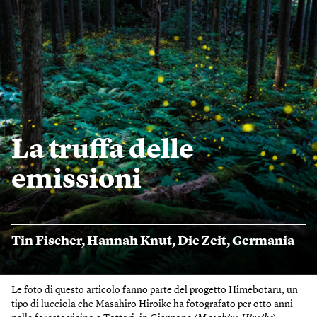
La truffa delle
emissioni
Tin Fischer
,
Hannah Knut
,
Die Zeit
,
Germania
Le foto di questo articolo fanno parte del progetto Himebotaru, un
tipo di lucciola che Masahiro Hiroike ha fotografato per otto anni