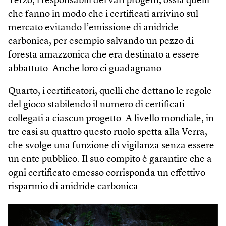
Terzo, i responsabili dei vari progetti, ossia quelli
che fanno in modo che i certificati arrivino sul
mercato evitando l’emissione di anidride
carbonica, per esempio salvando un pezzo di
foresta amazzonica che era destinato a essere
abbattuto. Anche loro ci guadagnano.
Quarto, i certificatori, quelli che dettano le regole
del gioco stabilendo il numero di certificati
collegati a ciascun progetto. A livello mondiale, in
tre casi su quattro questo ruolo spetta alla Verra,
che svolge una funzione di vigilanza senza essere
un ente pubblico. Il suo compito è garantire che a
ogni certificato emesso corrisponda un effettivo
risparmio di anidride carbonica.