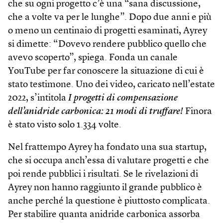
che su ogni progetto c’è una “sana discussione,
che a volte va per le lunghe”. Dopo due anni e più
o meno un centinaio di progetti esaminati, Ayrey
si dimette: “Dovevo rendere pubblico quello che
avevo scoperto”, spiega. Fonda un canale
YouTube per far conoscere la situazione di cui è
stato testimone. Uno dei video, caricato nell’estate
2022, s’intitola
I progetti di compensazione
dell’anidride carbonica: 21 modi di truffare!
Finora
è stato visto solo 1.334 volte.
Nel frattempo Ayrey ha fondato una sua startup,
che si occupa anch’essa di valutare progetti e che
poi rende pubblici i risultati. Se le rivelazioni di
Ayrey non hanno raggiunto il grande pubblico è
anche perché la questione è piuttosto complicata.
Per stabilire quanta anidride carbonica assorba