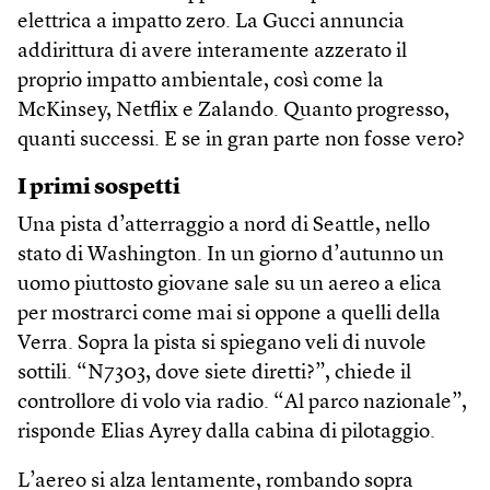
elettrica a impatto zero. La Gucci annuncia
addirittura di avere interamente azzerato il
proprio impatto ambientale, così come la
McKinsey, Netflix e Zalando. Quanto progresso,
quanti successi. E se in gran parte non fosse vero?
I primi sospetti
Una pista d’atterraggio a nord di Seattle, nello
stato di Washington. In un giorno d’autunno un
uomo piuttosto giovane sale su un aereo a elica
per mostrarci come mai si oppone a quelli della
Verra. Sopra la pista si spiegano veli di nuvole
sottili. “N7303, dove siete diretti?”, chiede il
controllore di volo via radio. “Al parco nazionale”,
risponde Elias Ayrey dalla cabina di pilotaggio.
L’aereo si alza lentamente, rombando sopra